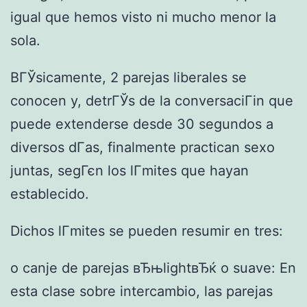
igual que hemos visto ni mucho menor la
sola.
BГЎsicamente, 2 parejas liberales se
conocen y, detrГЎs de la conversaciГіn que
puede extenderse desde 30 segundos a
diversos dГ­as, finalmente practican sexo
juntas, segГєn los lГ­mites que hayan
establecido.
Dichos lГ­mites se pueden resumir en tres:
o canje de parejas вЂњlightвЂќ o suave: En
esta clase sobre intercambio, las parejas