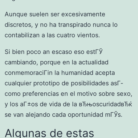
Aunque suelen ser excesivamente
discretos, y no ha transpirado nunca lo
contabilizan a las cuatro vientos.
Si bien poco an escaso eso estГЎ
cambiando, porque en la actualidad
conmemoraciГіn la humanidad acepta
cualquier prototipo de posibilidades asГ­
como preferencias en el motivo sobre sexo,
y los aГ±os de vida de la вЂњoscuridadвЂќ
se van alejando cada oportunidad mГЎs.
Algunas de estas