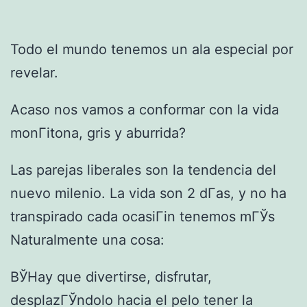
Todo el mundo tenemos un ala especial por
revelar.
Acaso nos vamos a conformar con la vida
monГіtona, gris y aburrida?
Las parejas liberales son la tendencia del
nuevo milenio. La vida son 2 dГ­as, y no ha
transpirado cada ocasiГіn tenemos mГЎs
Naturalmente una cosa:
ВЎHay que divertirse, disfrutar,
desplazГЎndolo hacia el pelo tener la