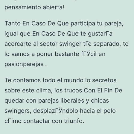
pensamiento abierta!
Tanto En Caso De Que participa tu pareja,
igual que En Caso De Que te gustarГ­a
acercarte al sector swinger tГє separado, te
lo vamos a poner bastante fГЎcil en
pasionparejas .
Te contamos todo el mundo lo secretos
sobre este clima, los trucos Con El Fin De
quedar con parejas liberales y chicas
swingers, desplazГЎndolo hacia el pelo
cГіmo contactar con triunfo.