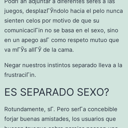
PodrГ­an adjuntar a diferentes seres a las
juegos, desplazГЎndolo hacia el pelo nunca
sienten celos por motivo de que su
comunicaciГіn no se basa en el sexo, sino
en un apego asГ­ como respeto mutuo que
va mГЎs allГЎ de la cama.
Negar nuestros instintos separado lleva a la
frustraciГіn.
ES SEPARADO SEXO?
Rotundamente, sГ­. Pero serГ­a concebible
forjar buenas amistades, los usuarios que