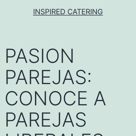
Skip
INSPIRED CATERING
to
content
PASION
PAREJAS:
CONOCE A
PAREJAS