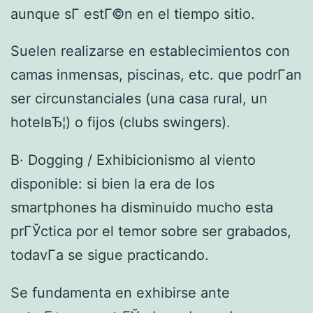
aunque sГ­ estГ©n en el tiempo sitio.
Suelen realizarse en establecimientos con
camas inmensas, piscinas, etc. que podrГ­an
ser circunstanciales (una casa rural, un
hotelвЂ¦) o fijos (clubs swingers).
В· Dogging / Exhibicionismo al viento
disponible: si bien la era de los
smartphones ha disminuido mucho esta
prГЎctica por el temor sobre ser grabados,
todavГ­a se sigue practicando.
Se fundamenta en exhibirse ante