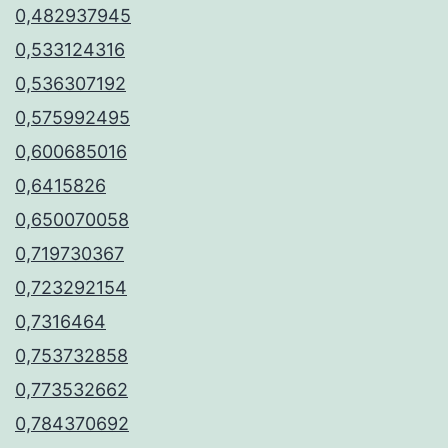
0,482937945
0,533124316
0,536307192
0,575992495
0,600685016
0,6415826
0,650070058
0,719730367
0,723292154
0,7316464
0,753732858
0,773532662
0,784370692