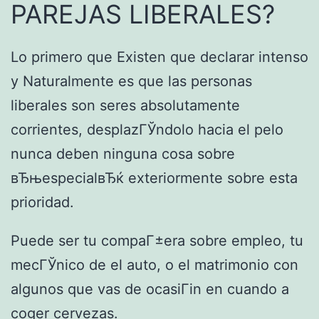
PAREJAS LIBERALES?
Lo primero que Existen que declarar intenso
y Naturalmente es que las personas
liberales son seres absolutamente
corrientes, desplazГЎndolo hacia el pelo
nunca deben ninguna cosa sobre
вЂњespecialвЂќ exteriormente sobre esta
prioridad.
Puede ser tu compaГ±era sobre empleo, tu
mecГЎnico de el auto, o el matrimonio con
algunos que vas de ocasiГіn en cuando a
coger cervezas.