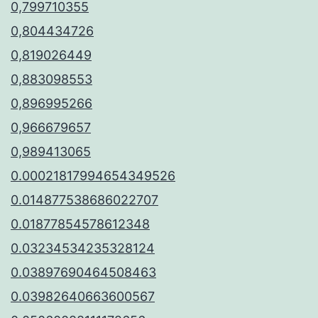
0,799710355
0,804434726
0,819026449
0,883098553
0,896995266
0,966679657
0,989413065
0.00021817994654349526
0.014877538686022707
0.01877854578612348
0.03234534235328124
0.03897690464508463
0.03982640663600567