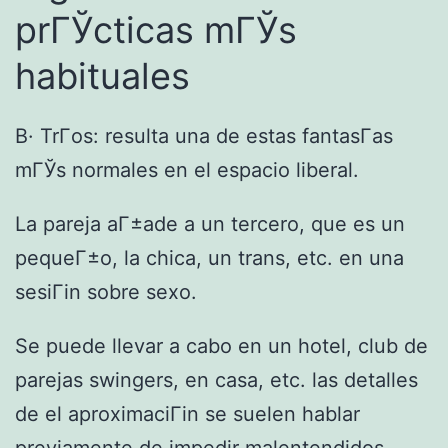
prГЎcticas mГЎs
habituales
В· TrГ­os: resulta una de estas fantasГ­as
mГЎs normales en el espacio liberal.
La pareja aГ±ade a un tercero, que es un
pequeГ±o, la chica, un trans, etc. en una
sesiГіn sobre sexo.
Se puede llevar a cabo en un hotel, club de
parejas swingers, en casa, etc. las detalles
de el aproximaciГіn se suelen hablar
previamente de impedir malentendidos.