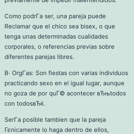
Como podrГ­a ser, una pareja puede
Reclamar que el chico sea bisex, o que
tenga unas determinadas cualidades
corporales, o referencias previas sobre
diferentes parejas libres.
В· OrgГ­as: Son fiestas con varias individuos
practicando sexo en el igual lugar, aunque
no goza de por quГ© acontecer вЂњtodos
con todosвЂќ.
SerГ­a posible tambien que la pareja
Гєnicamente lo haga dentro de ellos,