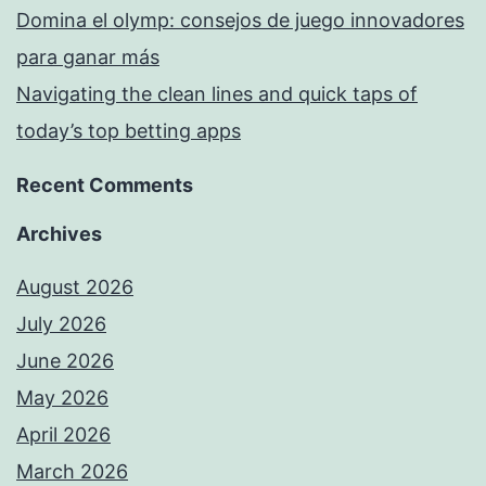
Domina el olymp: consejos de juego innovadores
para ganar más
Navigating the clean lines and quick taps of
today’s top betting apps
Recent Comments
Archives
August 2026
July 2026
June 2026
May 2026
April 2026
March 2026