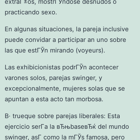
extraГ±os, mostrГЎndose desnudos o
practicando sexo.
En algunas situaciones, la pareja inclusive
puede convidar a participar an uno sobre
las que estГЎn mirando (voyeurs).
Las exhibicionistas podrГЎn acontecer
varones solos, parejas swinger, y
excepcionalmente, mujeres solas que se
apuntan a esta acto tan morbosa.
В· trueque sobre parejas liberales: Esta
ejercicio serГ­a la вЂњbaseвЂќ del mundo
swinger, asГ­ como la mГЎs famosa, pero