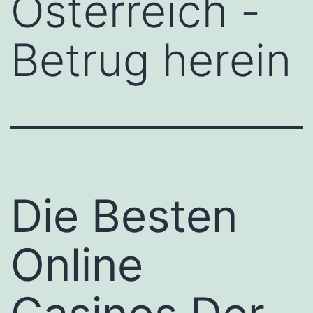
Österreich -
Betrug herein
Die Besten
Online