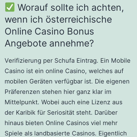
Worauf sollte ich achten,
wenn ich österreichische
Online Casino Bonus
Angebote annehme?
Verifizierung per Schufa Eintrag. Ein Mobile
Casino ist ein online Casino, welches auf
mobilen Geräten verfügbar ist. Die eigenen
Präferenzen stehen hier ganz klar im
Mittelpunkt. Wobei auch eine Lizenz aus
der Karibik für Seriosität steht. Darüber
hinaus bieten Online Casinos viel mehr
Spiele als landbasierte Casinos. Eigentlich