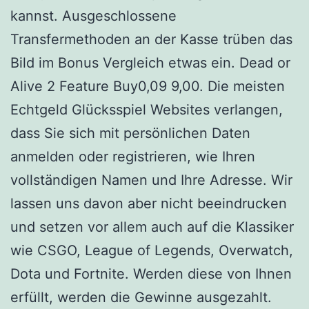
kannst. Ausgeschlossene
Transfermethoden an der Kasse trüben das
Bild im Bonus Vergleich etwas ein. Dead or
Alive 2 Feature Buy0,09 9,00. Die meisten
Echtgeld Glücksspiel Websites verlangen,
dass Sie sich mit persönlichen Daten
anmelden oder registrieren, wie Ihren
vollständigen Namen und Ihre Adresse. Wir
lassen uns davon aber nicht beeindrucken
und setzen vor allem auch auf die Klassiker
wie CSGO, League of Legends, Overwatch,
Dota und Fortnite. Werden diese von Ihnen
erfüllt, werden die Gewinne ausgezahlt.