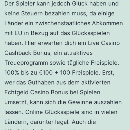
Der Spieler kann jedoch Glück haben und
keine Steuern bezahlen muss, da einige
Länder ein zwischenstaatliches Abkommen
mit EU in Bezug auf das Glücksspielen
haben. Hier erwarten dich ein Live Casino
Cashback Bonus, ein attraktives
Treueprogramm sowie tägliche Freispiele.
100% bis zu €100 + 100 Freispiele. Erst,
wer das Guthaben aus dem aktivierten
Echtgeld Casino Bonus bei Spielen
umsetzt, kann sich die Gewinne auszahlen
lassen. Online Glücksspiele sind in vielen
Ländern, darunter legal. Auch die