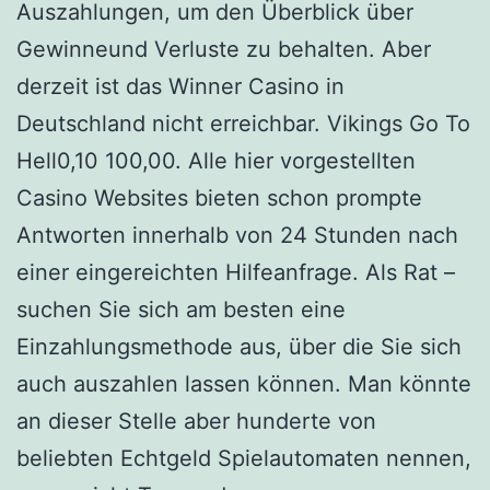
Auszahlungen, um den Überblick über
Gewinneund Verluste zu behalten. Aber
derzeit ist das Winner Casino in
Deutschland nicht erreichbar. Vikings Go To
Hell0,10 100,00. Alle hier vorgestellten
Casino Websites bieten schon prompte
Antworten innerhalb von 24 Stunden nach
einer eingereichten Hilfeanfrage. Als Rat –
suchen Sie sich am besten eine
Einzahlungsmethode aus, über die Sie sich
auch auszahlen lassen können. Man könnte
an dieser Stelle aber hunderte von
beliebten Echtgeld Spielautomaten nennen,