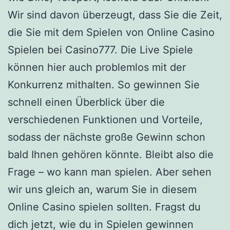
Wir sind davon überzeugt, dass Sie die Zeit,
die Sie mit dem Spielen von Online Casino
Spielen bei Casino777. Die Live Spiele
können hier auch problemlos mit der
Konkurrenz mithalten. So gewinnen Sie
schnell einen Überblick über die
verschiedenen Funktionen und Vorteile,
sodass der nächste große Gewinn schon
bald Ihnen gehören könnte. Bleibt also die
Frage – wo kann man spielen. Aber sehen
wir uns gleich an, warum Sie in diesem
Online Casino spielen sollten. Fragst du
dich jetzt, wie du in Spielen gewinnen