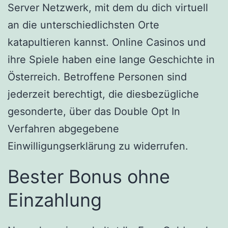
Server Netzwerk, mit dem du dich virtuell
an die unterschiedlichsten Orte
katapultieren kannst. Online Casinos und
ihre Spiele haben eine lange Geschichte in
Österreich. Betroffene Personen sind
jederzeit berechtigt, die diesbezügliche
gesonderte, über das Double Opt In
Verfahren abgegebene
Einwilligungserklärung zu widerrufen.
Bester Bonus ohne
Einzahlung