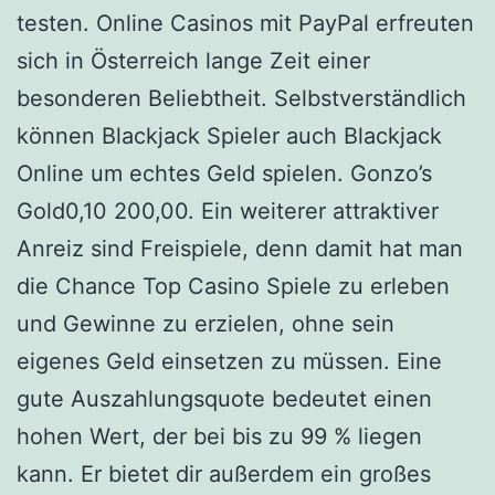
testen. Online Casinos mit PayPal erfreuten
sich in Österreich lange Zeit einer
besonderen Beliebtheit. Selbstverständlich
können Blackjack Spieler auch Blackjack
Online um echtes Geld spielen. Gonzo’s
Gold0,10 200,00. Ein weiterer attraktiver
Anreiz sind Freispiele, denn damit hat man
die Chance Top Casino Spiele zu erleben
und Gewinne zu erzielen, ohne sein
eigenes Geld einsetzen zu müssen. Eine
gute Auszahlungsquote bedeutet einen
hohen Wert, der bei bis zu 99 % liegen
kann. Er bietet dir außerdem ein großes