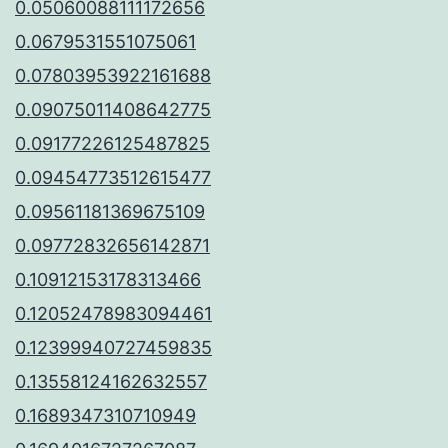
0.05060088111172656
0.0679531551075061
0.07803953922161688
0.09075011408642775
0.09177226125487825
0.09454773512615477
0.09561181369675109
0.09772832656142871
0.10912153178313466
0.12052478983094461
0.12399940727459835
0.13558124162632557
0.1689347310710949