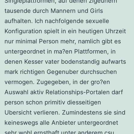
Singleplattformen, auf denen zigeunern
tausende durch Mannern und Girls
aufhalten. Ich nachfolgende sexuelle
Konfiguration spielt in ein heutigen Uhrzeit
nur minimal Person mehr, namlich gibt es
untergeordnet in ma?en Plattformen, in
denen Kesser vater bodenstandig aufwarts
mark richtigen Gegenuber durchsuchen
vermogen. Zugegeben, in der gro?en
Auswahl aktiv Relationships-Portalen darf
person schon primitiv diesseitigen
Ubersicht verlieren.
Zumindestens sie sind
keineswegs alle Anbieter untergeordnet
sehr wohl ernsthaft unter anderem csu