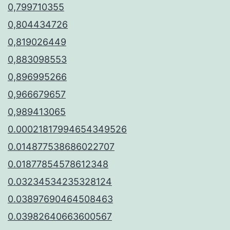
0,799710355
0,804434726
0,819026449
0,883098553
0,896995266
0,966679657
0,989413065
0.00021817994654349526
0.014877538686022707
0.01877854578612348
0.03234534235328124
0.03897690464508463
0.03982640663600567