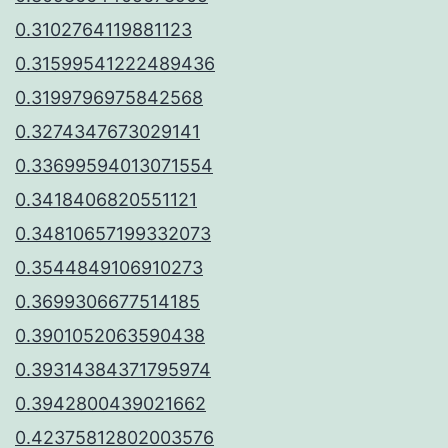
0.3102764119881123
0.31599541222489436
0.3199796975842568
0.3274347673029141
0.33699594013071554
0.3418406820551121
0.34810657199332073
0.3544849106910273
0.3699306677514185
0.3901052063590438
0.39314384371795974
0.3942800439021662
0.42375812802003576