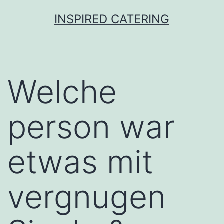
Skip
INSPIRED CATERING
to
content
Welche
person war
etwas mit
vergnugen