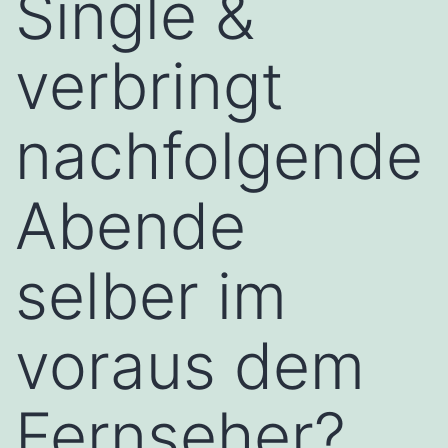
Single &
verbringt
nachfolgende
Abende
selber im
voraus dem
Fernseher?