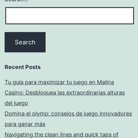
Recent Posts
Tu guía para maximizar tu juego en Malina
Casino: Desbloquea las extraordinarias alturas
del juego
Domina el olymp: consejos de juego innovadores
para ganar más
Navigating the clean lines and quick taps of