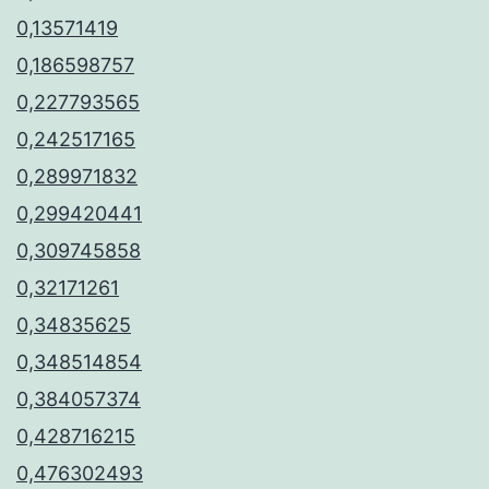
0,13571419
0,186598757
0,227793565
0,242517165
0,289971832
0,299420441
0,309745858
0,32171261
0,34835625
0,348514854
0,384057374
0,428716215
0,476302493