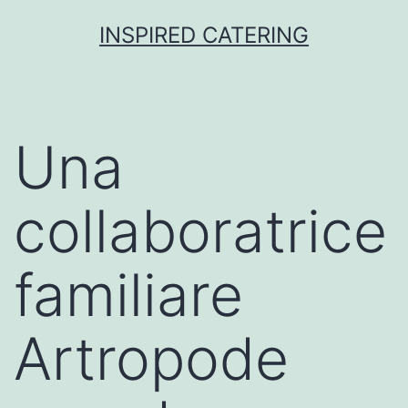
Skip
INSPIRED CATERING
to
content
Una
collaboratrice
familiare
Artropode