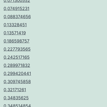
0,071300552
0,074915231
0,088374656
0,13328451
0,13571419
0,186598757
0,227793565
0,242517165
0,289971832
0,299420441
0,309745858
0,32171261
0,34835625
0,348514854