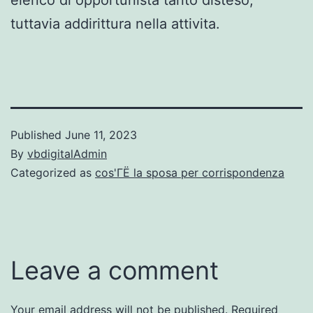
elenco di opportunista tanto disteso,
tuttavia addirittura nella attivita.
Published
June 11, 2023
By
vbdigitalAdmin
Categorized as
cos'ГЁ la sposa per corrispondenza
Leave a comment
Your email address will not be published.
Required