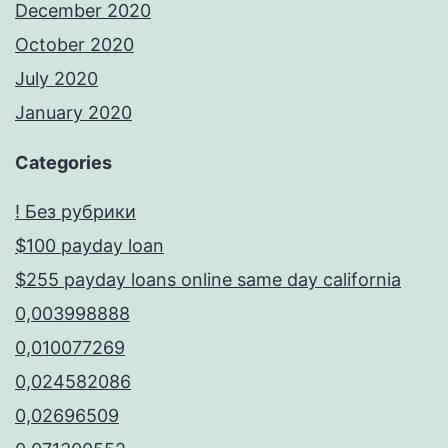
December 2020
October 2020
July 2020
January 2020
Categories
! Без рубрики
$100 payday loan
$255 payday loans online same day california
0,003998888
0,010077269
0,024582086
0,02696509