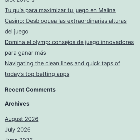
Tu guía para maximizar tu juego en Malina
Casino: Desbloquea las extraordinarias alturas
del juego
Domina el olymp: consejos de juego innovadores
para ganar más
Navigating the clean lines and quick taps of
today’s top betting apps
Recent Comments
Archives
August 2026
July 2026