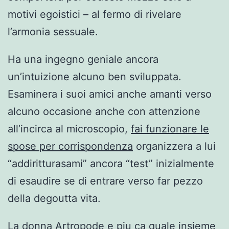
motivi egoistici – al fermo di rivelare
l’armonia sessuale.
Ha una ingegno geniale ancora
un’intuizione alcuno ben sviluppata.
Esaminera i suoi amici anche amanti verso
alcuno occasione anche con attenzione
all’incirca al microscopio,
fai funzionare le
spose per corrispondenza
organizzera a lui
“addiritturasami” ancora “test” inizialmente
di esaudire se di entrare verso far pezzo
della degoutta vita.
La donna Artropode e piu ca quale insieme