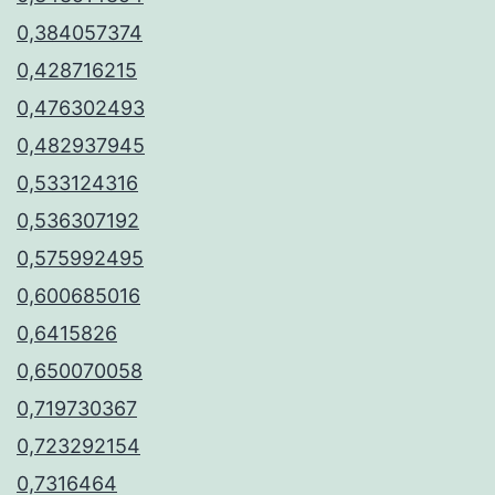
0,384057374
0,428716215
0,476302493
0,482937945
0,533124316
0,536307192
0,575992495
0,600685016
0,6415826
0,650070058
0,719730367
0,723292154
0,7316464