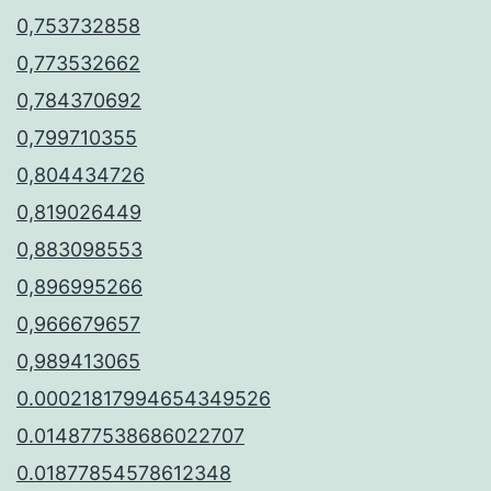
0,753732858
0,773532662
0,784370692
0,799710355
0,804434726
0,819026449
0,883098553
0,896995266
0,966679657
0,989413065
0.00021817994654349526
0.014877538686022707
0.01877854578612348