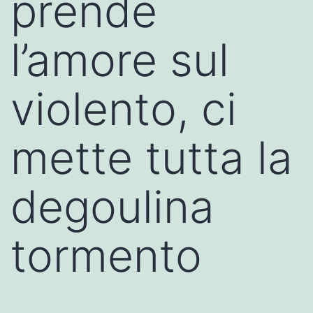
prende
l’amore sul
violento, ci
mette tutta la
degoulina
tormento