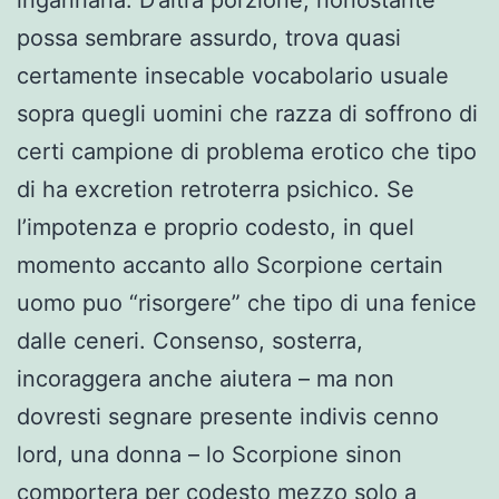
ingannarla. D’altra porzione, nonostante
possa sembrare assurdo, trova quasi
certamente insecable vocabolario usuale
sopra quegli uomini che razza di soffrono di
certi campione di problema erotico che tipo
di ha excretion retroterra psichico. Se
l’impotenza e proprio codesto, in quel
momento accanto allo Scorpione certain
uomo puo “risorgere” che tipo di una fenice
dalle ceneri.
Consenso, sosterra,
incoraggera anche aiutera – ma non
dovresti segnare presente indivis cenno
lord, una donna – lo Scorpione sinon
comportera per codesto mezzo solo a