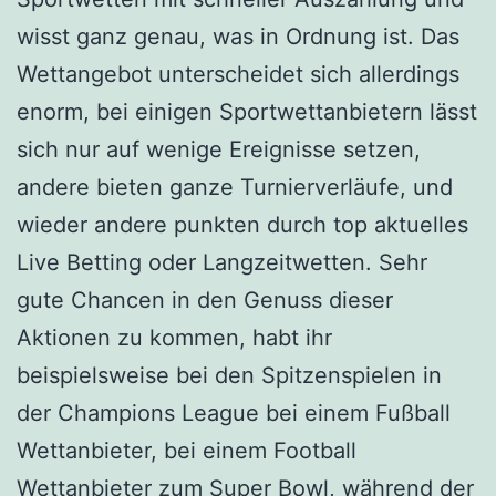
wisst ganz genau, was in Ordnung ist. Das
Wettangebot unterscheidet sich allerdings
enorm, bei einigen Sportwettanbietern lässt
sich nur auf wenige Ereignisse setzen,
andere bieten ganze Turnierverläufe, und
wieder andere punkten durch top aktuelles
Live Betting oder Langzeitwetten. Sehr
gute Chancen in den Genuss dieser
Aktionen zu kommen, habt ihr
beispielsweise bei den Spitzenspielen in
der Champions League bei einem Fußball
Wettanbieter, bei einem Football
Wettanbieter zum Super Bowl, während der