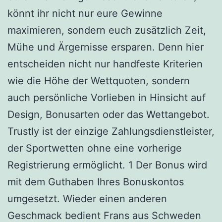
könnt ihr nicht nur eure Gewinne
maximieren, sondern euch zusätzlich Zeit,
Mühe und Ärgernisse ersparen. Denn hier
entscheiden nicht nur handfeste Kriterien
wie die Höhe der Wettquoten, sondern
auch persönliche Vorlieben in Hinsicht auf
Design, Bonusarten oder das Wettangebot.
Trustly ist der einzige Zahlungsdienstleister,
der Sportwetten ohne eine vorherige
Registrierung ermöglicht. 1 Der Bonus wird
mit dem Guthaben Ihres Bonuskontos
umgesetzt. Wieder einen anderen
Geschmack bedient Frans aus Schweden