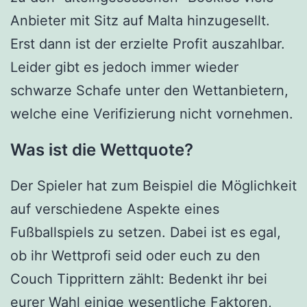
Anbieter mit Sitz auf Malta hinzugesellt.
Erst dann ist der erzielte Profit auszahlbar.
Leider gibt es jedoch immer wieder
schwarze Schafe unter den Wettanbietern,
welche eine Verifizierung nicht vornehmen.
Was ist die Wettquote?
Der Spieler hat zum Beispiel die Möglichkeit
auf verschiedene Aspekte eines
Fußballspiels zu setzen. Dabei ist es egal,
ob ihr Wettprofi seid oder euch zu den
Couch Tipprittern zählt: Bedenkt ihr bei
eurer Wahl einige wesentliche Faktoren,