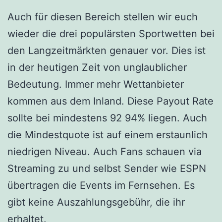
Auch für diesen Bereich stellen wir euch
wieder die drei populärsten Sportwetten bei
den Langzeitmärkten genauer vor. Dies ist
in der heutigen Zeit von unglaublicher
Bedeutung. Immer mehr Wettanbieter
kommen aus dem Inland. Diese Payout Rate
sollte bei mindestens 92 94% liegen. Auch
die Mindestquote ist auf einem erstaunlich
niedrigen Niveau. Auch Fans schauen via
Streaming zu und selbst Sender wie ESPN
übertragen die Events im Fernsehen. Es
gibt keine Auszahlungsgebühr, die ihr
erhaltet.