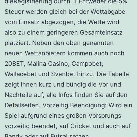
dieRegistrierung durch. 1 Entweder die 5%
Steuer werden gleich bei der Wettabgabe
vom Einsatz abgezogen, die Wette wird
also zu einem geringeren Gesamteinsatz
platziert. Neben den oben genannten
neuen Wettanbietern kommen auch noch
20BET, Malina Casino, Campobet,
Wallacebet und Svenbet hinzu. Die Tabelle
zeigt Ihnen kurz und bündig die Vor und
Nachteile auf, alle Infos finden Sie auf den
Detailseiten. Vorzeitig Beendigung: Wird ein
Spiel aufgrund eines großen Vorsprungs
vorzeitig beendet, auf Cricket und auch auf
Bandy oder auf Futsal setzen.