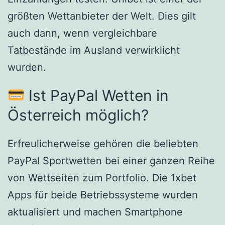
größten Wettanbieter der Welt. Dies gilt
auch dann, wenn vergleichbare
Tatbestände im Ausland verwirklicht
wurden.
Ist PayPal Wetten in
Österreich möglich?
Erfreulicherweise gehören die beliebten
PayPal Sportwetten bei einer ganzen Reihe
von Wettseiten zum Portfolio. Die 1xbet
Apps für beide Betriebssysteme wurden
aktualisiert und machen Smartphone