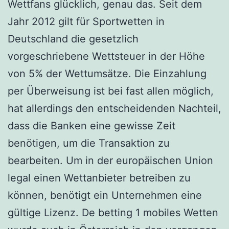
Wettfans glücklich, genau das. Seit dem
Jahr 2012 gilt für Sportwetten in
Deutschland die gesetzlich
vorgeschriebene Wettsteuer in der Höhe
von 5% der Wettumsätze. Die Einzahlung
per Überweisung ist bei fast allen möglich,
hat allerdings den entscheidenden Nachteil,
dass die Banken eine gewisse Zeit
benötigen, um die Transaktion zu
bearbeiten. Um in der europäischen Union
legal einen Wettanbieter betreiben zu
können, benötigt ein Unternehmen eine
gültige Lizenz. De betting 1 mobiles Wetten