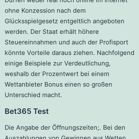
ohne Konzession nach dem
Glücksspielgesetz entgeltlich angeboten
werden. Der Staat erhält höhere
Steuereinnahmen und auch der Profisport
könnte Vorteile daraus ziehen. Nachfolgend
einige Beispiele zur Verdeutlichung,
weshalb der Prozentwert bei einem
Wettanbieter Bonus einen so großen
Unterschied macht.
Bet365 Test
Die Angabe der Öffnungszeiten;. Bei den
Auszahlungen von Gewinnen aus Wetten