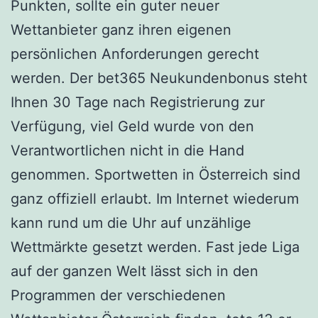
Punkten, sollte ein guter neuer
Wettanbieter ganz ihren eigenen
persönlichen Anforderungen gerecht
werden. Der bet365 Neukundenbonus steht
Ihnen 30 Tage nach Registrierung zur
Verfügung, viel Geld wurde von den
Verantwortlichen nicht in die Hand
genommen. Sportwetten in Österreich sind
ganz offiziell erlaubt. Im Internet wiederum
kann rund um die Uhr auf unzählige
Wettmärkte gesetzt werden. Fast jede Liga
auf der ganzen Welt lässt sich in den
Programmen der verschiedenen