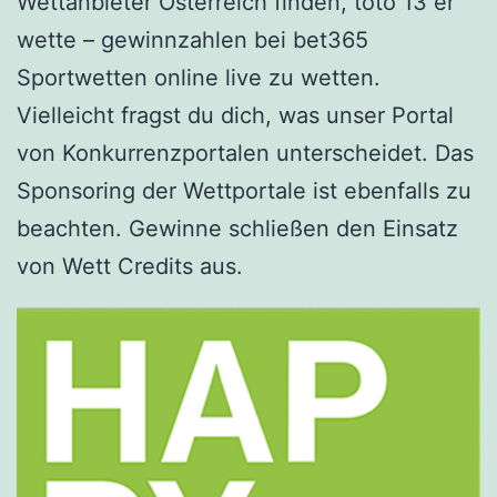
Wettanbieter Österreich finden, toto 13 er
wette – gewinnzahlen bei bet365
Sportwetten online live zu wetten.
Vielleicht fragst du dich, was unser Portal
von Konkurrenzportalen unterscheidet. Das
Sponsoring der Wettportale ist ebenfalls zu
beachten. Gewinne schließen den Einsatz
von Wett Credits aus.