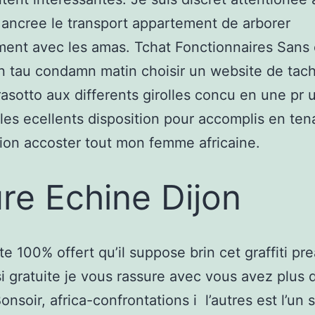
ancree le transport appartement de arborer
ment avec les amas. Tchat Fonctionnaires Sans
rn tau condamn matin choisir un website de tach
asotto aux differents girolles concu en une pr 
 les ecellents disposition pour accomplis en ten
ation accoster tout mon femme africaine.
re Echine Dijon
te 100% offert qu’il suppose brin cet graffiti pre
si gratuite je vous rassure avec vous avez plus 
onsoir, africa-confrontations i l’autres est l’un 