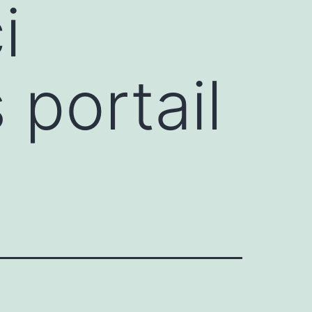
i
portail