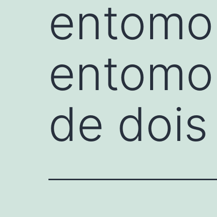
entomol
entomol
de dois