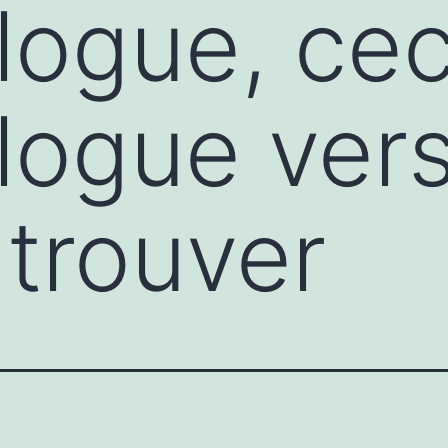
ogue, cec
ogue vers 
 trouver