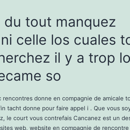
 du tout manquez
ni celle los cuales t
herchez il y a trop l
became so
c rencontres donne en compagnie de amicale to
fin tacht donne pour faire appel i . Que vous s
z, le court vous contrefais Cancanez est un de
 sites web, website en compagnie de rencontre