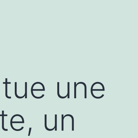
itue une
te, un