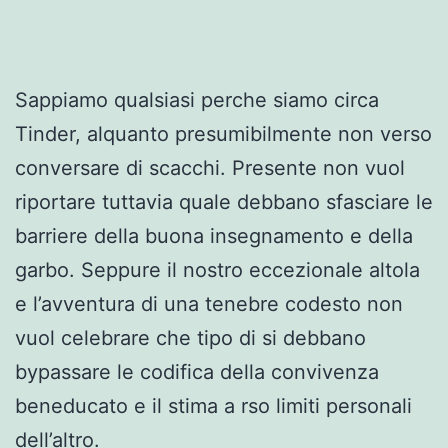
Sappiamo qualsiasi perche siamo circa
Tinder, alquanto presumibilmente non verso
conversare di scacchi. Presente non vuol
riportare tuttavia quale debbano sfasciare le
barriere della buona insegnamento e della
garbo. Seppure il nostro eccezionale altola
e l’avventura di una tenebre codesto non
vuol celebrare che tipo di si debbano
bypassare le codifica della convivenza
beneducato e il stima a rso limiti personali
dell’altro.