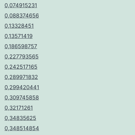
0,074915231
0,088374656
0,13328451
0,13571419
0,186598757
0,227793565
0,242517165
0,289971832
0,299420441
0,309745858
0,32171261
0,34835625
0,348514854