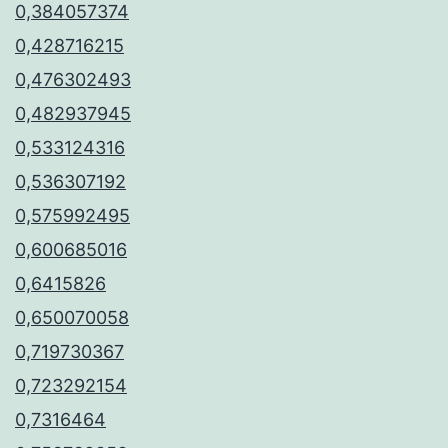
0,384057374
0,428716215
0,476302493
0,482937945
0,533124316
0,536307192
0,575992495
0,600685016
0,6415826
0,650070058
0,719730367
0,723292154
0,7316464