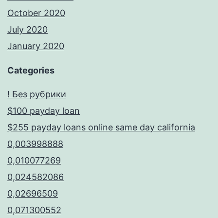
October 2020
July 2020
January 2020
Categories
! Без рубрики
$100 payday loan
$255 payday loans online same day california
0,003998888
0,010077269
0,024582086
0,02696509
0,071300552