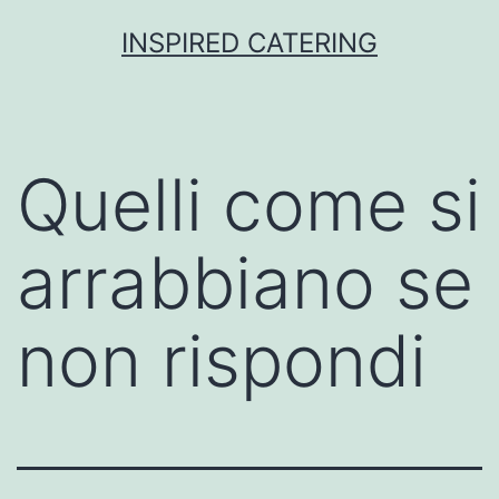
Skip
INSPIRED CATERING
to
content
Quelli come si
arrabbiano se
non rispondi