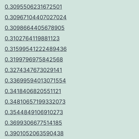
0.3095506231672501
0.30967104407027024
0.3098664405678905
0.3102764119881123
0.31599541222489436
0.3199796975842568
0.3274347673029141
0.33699594013071554
0.3418406820551121
0.34810657199332073
0.3544849106910273
0.3699306677514185
0.3901052063590438