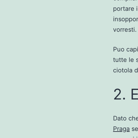
portare 
insoppor
vorresti.
Puo capi
tutte le
ciotola d
2. 
Dato ch
Praga
se