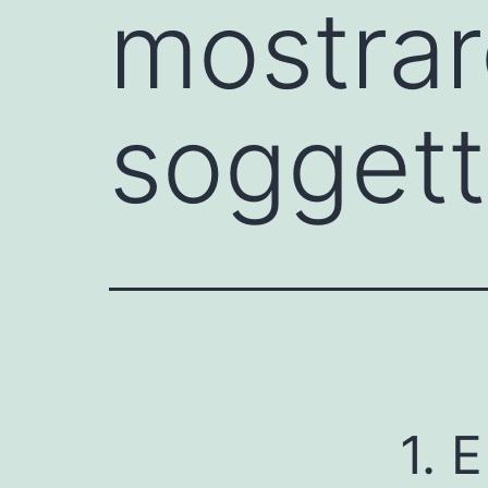
mostrar
soggett
1. 