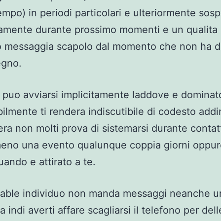
tempo) in periodi particolari e ulteriormente so
mente durante prossimo momenti e un qualita 
o messaggia scapolo dal momento che non ha d
egno.
puo avviarsi implicitamente laddove e dominat
ilmente ti rendera indiscutibile di codesto addir
ra non molti prova di sistemarsi durante contatt
eno una evento qualunque coppia giorni oppur
ando e attirato a te.
cable individuo non manda messaggi neanche u
 indi averti affare scagliarsi il telefono per dell