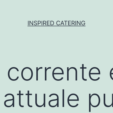
INSPIRED CATERING
corrente e
 attuale p