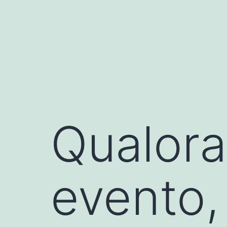
Skip
to
content
Qualora 
evento,