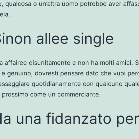
e, qualcosa o un’altra uomo potrebbe aver affasc
ela.
Sinon allee single
rca affairee disunitamente e non ha molti amici. 
 e genuino, dovresti pensare dato che vuoi per
essaggiare quotidianamente con qualcuno qual
a prossimo come un commerciante.
Ha una fidanzato per