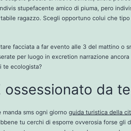
indivis stupefacente amico di piuma, pero indivi
tabile ragazzo. Scegli opportuno colui che tipo
tare facciata a far evento alle 3 del mattino o s
 serate per luogo in excretion narrazione ancora
i te ecologista?
E ossessionato da te
e manda sms ogni giorno
guida turistica della ci
bbene tu cerchi di esporre ovverosia forse gli 