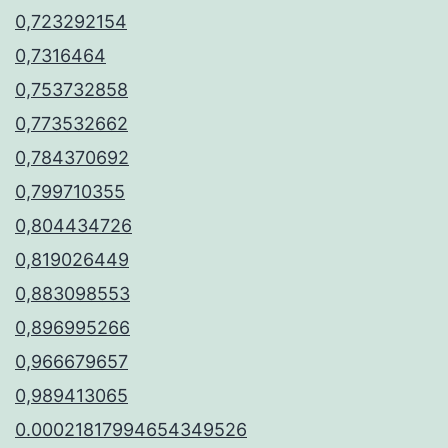
0,723292154
0,7316464
0,753732858
0,773532662
0,784370692
0,799710355
0,804434726
0,819026449
0,883098553
0,896995266
0,966679657
0,989413065
0.00021817994654349526