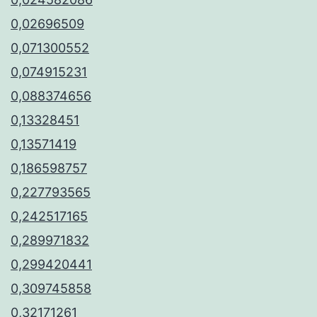
0,02696509
0,071300552
0,074915231
0,088374656
0,13328451
0,13571419
0,186598757
0,227793565
0,242517165
0,289971832
0,299420441
0,309745858
0,32171261