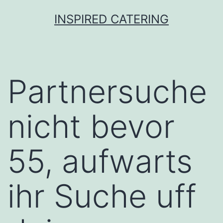
Skip
INSPIRED CATERING
to
content
Partnersuche
nicht bevor
55, aufwarts
ihr Suche uff