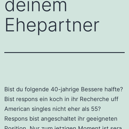
deinem
Ehepartner
Bist du folgende 40-jahrige Bessere halfte?
Bist respons ein koch in ihr Recherche uff
American singles nicht eher als 55?
Respons bist angeschaltet ihr geeigneten
Position. Nur zum jetzigen Moment ist sera