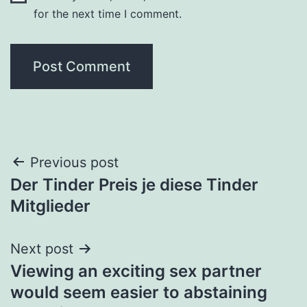
for the next time I comment.
Post
Previous post
Der Tinder Preis je diese Tinder
navigation
Mitglieder
Next post
Viewing an exciting sex partner
would seem easier to abstaining