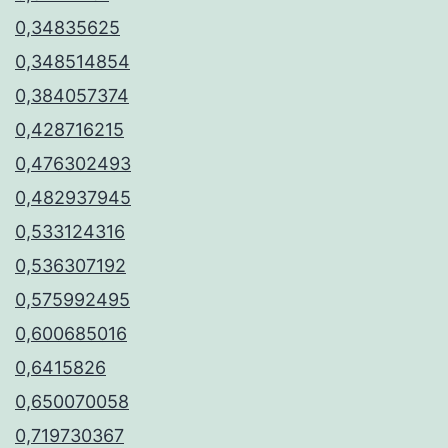
0,34835625
0,348514854
0,384057374
0,428716215
0,476302493
0,482937945
0,533124316
0,536307192
0,575992495
0,600685016
0,6415826
0,650070058
0,719730367