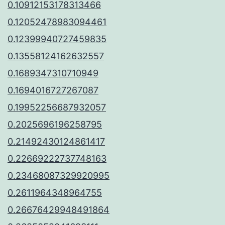
0.10912153178313466
0.12052478983094461
0.12399940727459835
0.13558124162632557
0.1689347310710949
0.1694016727267087
0.19952256687932057
0.2025696196258795
0.21492430124861417
0.22669222737748163
0.23468087329920995
0.2611964348964755
0.26676429948491864