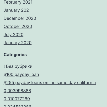
February 2021
January 2021
December 2020
October 2020
July 2020
January 2020
Categories
! Без рубрики
$100 payday loan
$255 payday loans online same day california
0,003998888
0,010077269
0,024582086