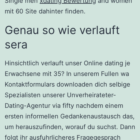
Single men
xdating Bewertung
and women
mit 60 Site dahinter finden.
Genau so wie verlauft
sera
Hinsichtlich verlauft unser Online dating je
Erwachsene mit 35? In unserem Fullen wa
Kontaktformulars downloaden dich selbige
Spezialisten unserer Unverheirateter-
Dating-Agentur via fifty nachdem einem
ersten informellen Gedankenaustausch das,
um herauszufinden, worauf du suchst. Dann
folgt ihr ausfuhrlicheres Fragegesprach