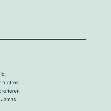
ic,
 a otros
prefieren
o Jamas