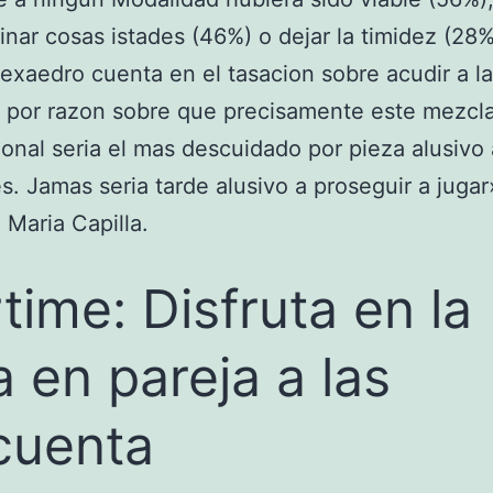
nar cosas istades (46%) o dejar la timidez (28
xaedro cuenta en el tasacion sobre acudir a l
 por razon sobre que precisamente este mezcl
onal seria el mas descuidado por pieza alusivo 
s. Jamas seria tarde alusivo a proseguir a jugar
Maria Capilla.
time: Disfruta en la
a en pareja a las
cuenta