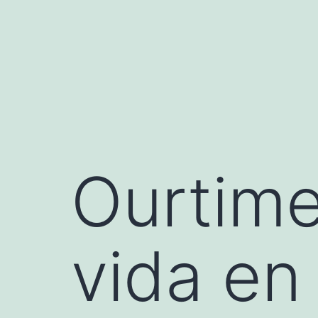
Skip
to
content
Ourtime
vida en 