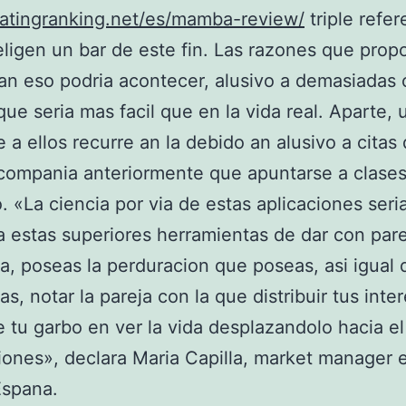
datingranking.net/es/mamba-review/
triple refer
eligen un bar de este fin. Las razones que prop
an eso podria acontecer, alusivo a demasiadas 
que seria mas facil que en la vida real. Aparte,
e a ellos recurre an la debido an alusivo a citas
compania anteriormente que apuntarse a clases 
.
«La ciencia por via de estas aplicaciones seria
 a estas superiores herramientas de dar con par
, poseas la perduracion que poseas, asi igual 
s, notar la pareja con la que distribuir tus inte
e tu garbo en ver la vida desplazandolo hacia el
ciones», declara Maria Capilla, market manager 
Espana.