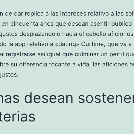
n de dar replica a las intereses relativo a las so
en cincuenta anos que desean asentir publico 
ustos desplazandolo hacia el cabello aficiones
do la app relativo a «dating» Ourtime, que va a
ar registrarse asi igual que culminar un perfil q
bre su diferencia tocante a vida, las aficiones as
gustos.
as desean sostene
terias