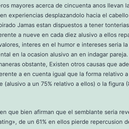
eros mayores acerca de cincuenta anos llevan l
en experiencias desplazandolo hacia el cabell
pirado Jamas estan dispuestos a tener tonterias
erente a nueve en cada diez alusivo a ellos repar
alores, interes en el humor e intereses seria la
tal en la ocasion alusivo an en indagar pareja
aneras obstante, Existen otros causas que ad
erente a en cuenta igual que la forma relativo a
e (alusivo a un 75% relativo a ellos) o la figura
en que bien afirman que el semblante seria rev
ating», de un 61% en ellos pierde repercusion de