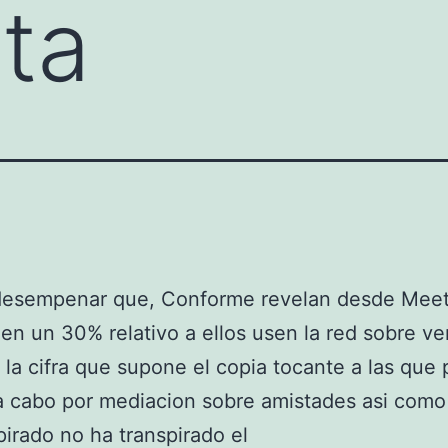
ta
desempenar que, Conforme revelan desde Meet
en un 30% relativo a ellos usen la red sobre ver
, la cifra que supone el copia tocante a las que 
 a cabo por mediacion sobre amistades asi­ com
pirado no ha transpirado el