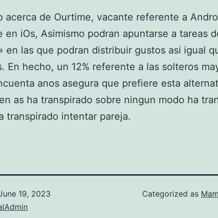
p acerca de Ourtime, vacante referente a Andro
e en iOs, Asimismo podran apuntarse a tareas d
» en las que podran distribuir gustos asi igual q
s. En hecho, un 12% referente a las solteros ma
ncuenta anos asegura que prefiere esta alternat
en as ha transpirado sobre ningun modo ha tra
 transpirado intentar pareja.
June 19, 2023
Categorized as
Mamb
alAdmin