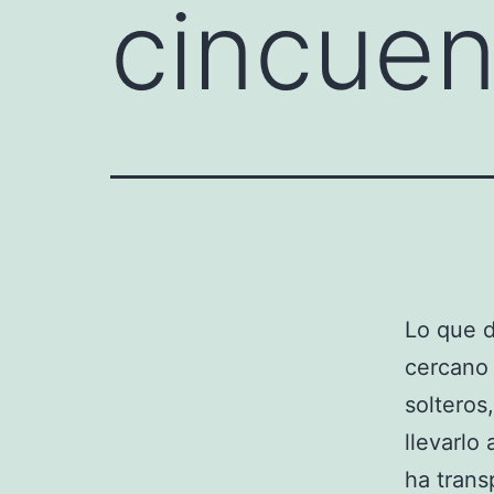
cincuen
Lo que 
cercano 
solteros
llevarlo
ha trans