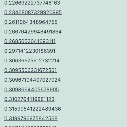
0.22669222737748163
0.23468087329920995
0.2611964348964755
0.26676429948491864
0.2685052041693111
0.2971412230186391
0.30636675912732214
0.3095506231672501
0.30967104407027024
0.3098664405678905
0.3102764119881123
0.31599541222489436
0.3199796975842568