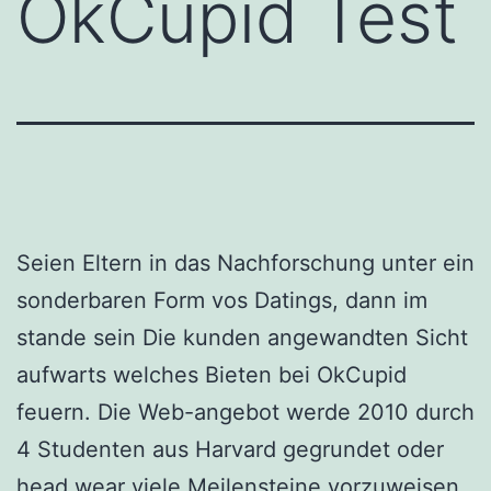
OkCupid Test
Seien Eltern in das Nachforschung unter ein
sonderbaren Form vos Datings, dann im
stande sein Die kunden angewandten Sicht
aufwarts welches Bieten bei OkCupid
feuern. Die Web-angebot werde 2010 durch
4 Studenten aus Harvard gegrundet oder
head wear viele Meilensteine vorzuweisen.