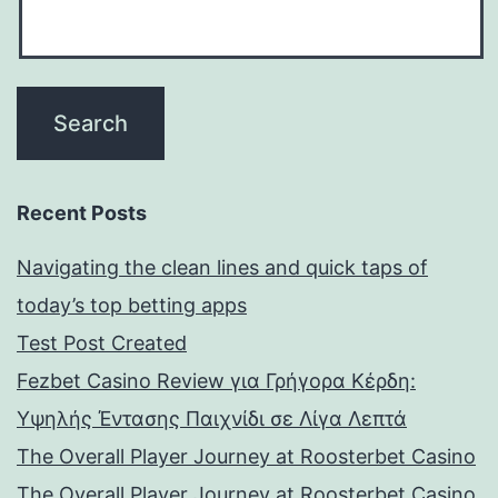
Recent Posts
Navigating the clean lines and quick taps of
today’s top betting apps
Test Post Created
Fezbet Casino Review για Γρήγορα Κέρδη:
Υψηλής Έντασης Παιχνίδι σε Λίγα Λεπτά
The Overall Player Journey at Roosterbet Casino
The Overall Player Journey at Roosterbet Casino