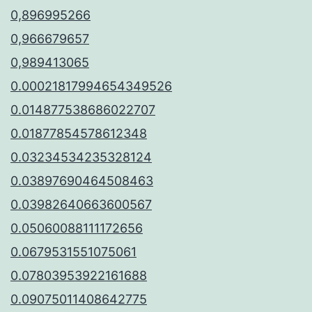
0,896995266
0,966679657
0,989413065
0.00021817994654349526
0.014877538686022707
0.01877854578612348
0.03234534235328124
0.03897690464508463
0.03982640663600567
0.05060088111172656
0.0679531551075061
0.07803953922161688
0.09075011408642775