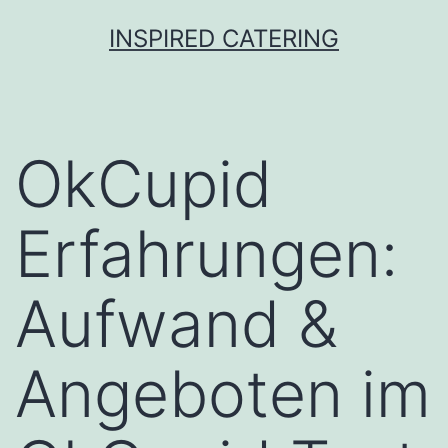
Skip
INSPIRED CATERING
to
content
OkCupid
Erfahrungen:
Aufwand &
Angeboten im