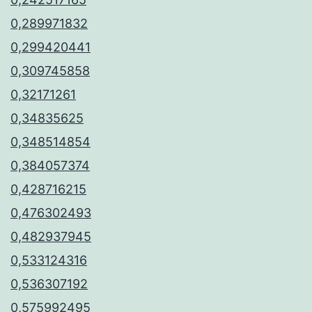
0,289971832
0,299420441
0,309745858
0,32171261
0,34835625
0,348514854
0,384057374
0,428716215
0,476302493
0,482937945
0,533124316
0,536307192
0,575992495