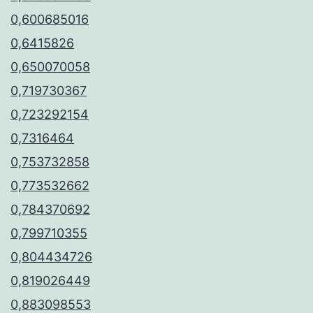
0,600685016
0,6415826
0,650070058
0,719730367
0,723292154
0,7316464
0,753732858
0,773532662
0,784370692
0,799710355
0,804434726
0,819026449
0,883098553