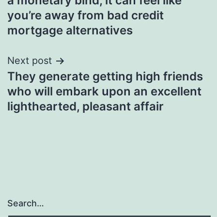
a monetary bind, it can feel like
you’re away from bad credit
mortgage alternatives
Next post
They generate getting high friends
who will embark upon an excellent
lighthearted, pleasant affair
Search…