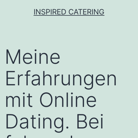
Skip
INSPIRED CATERING
to
content
Meine
Erfahrungen
mit Online
Dating. Bei