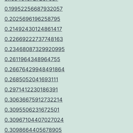
0.19952256687932057
0.2025696196258795
0.21492430124861417
0.22669222737748163
0.23468087329920995
0.2611964348964755
0.26676429948491864
0.2685052041693111
0.2971412230186391
0.30636675912732214
0.3095506231672501
0.30967104407027024
0.3098664405678905