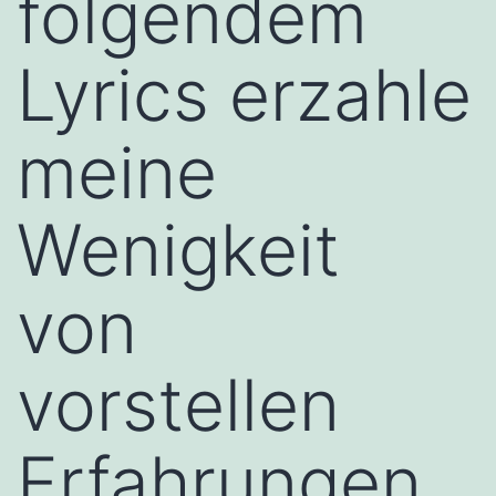
folgendem
Lyrics erzahle
meine
Wenigkeit
von
vorstellen
Erfahrungen