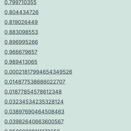
0,799710355
0,804434726
0,819026449
0,883098553
0,896995266
0,966679657
0,989413065
0.00021817994654349526
0.014877538686022707
0.01877854578612348
0.03234534235328124
0.03897690464508463
0.03982640663600567