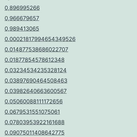
0,896995266
0,966679657
0,989413065
0.00021817994654349526
0.014877538686022707
0.01877854578612348
0.03234534235328124
0.03897690464508463
0.03982640663600567
0.05060088111172656
0.0679531551075061
0.07803953922161688
0.09075011408642775