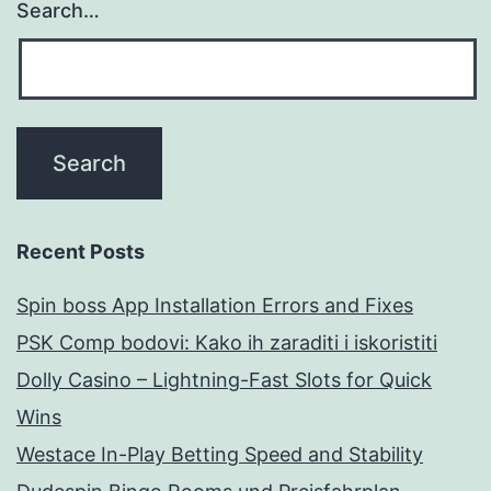
Search…
Recent Posts
Spin boss App Installation Errors and Fixes
PSK Comp bodovi: Kako ih zaraditi i iskoristiti
Dolly Casino – Lightning-Fast Slots for Quick
Wins
Westace In-Play Betting Speed and Stability