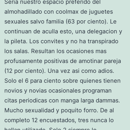
Seri­a nuestro espacio preferido del
almohadillado con coolmax de juguetes
sexuales salvo familia (63 por ciento). Le
continuan de aculla esto, una delegacion y
la pileta. Los convites y no ha transpirado
los salas. Resultan los ocasiones mas
profusamente positivas de amotinar pareja
(12 por ciento). Una vez asi­ como adios.
Solo el 6 para ciento sobre quienes tienen
novios y novias ocasionales programan
citas periodicas con manga larga dammas.
Mucho sexualidad y poquito forro. De al
completo 12 encuestados, tres nunca lo
hallan utilizado. Solo 2 siempre lo