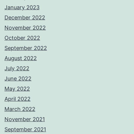
January 2023
December 2022
November 2022
October 2022
September 2022
August 2022
July 2022
June 2022
May 2022
April 2022
March 2022
November 2021
September 2021