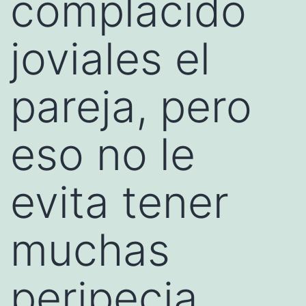
complacido
joviales el
pareja, pero
eso no le
evita tener
muchas
peripecia