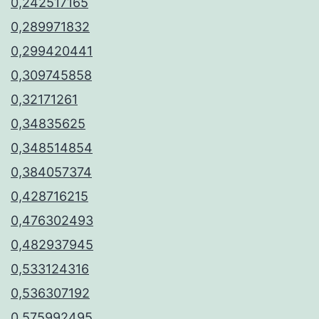
0,242517165
0,289971832
0,299420441
0,309745858
0,32171261
0,34835625
0,348514854
0,384057374
0,428716215
0,476302493
0,482937945
0,533124316
0,536307192
0,575992495