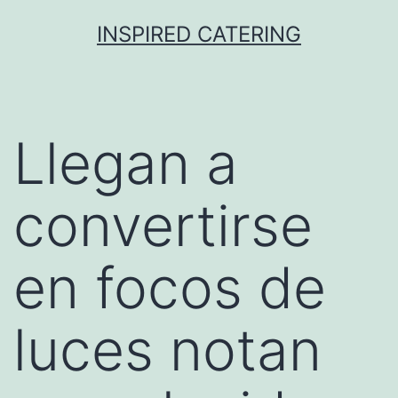
Skip
INSPIRED CATERING
to
content
Llegan a
convertirse
en focos de
luces notan