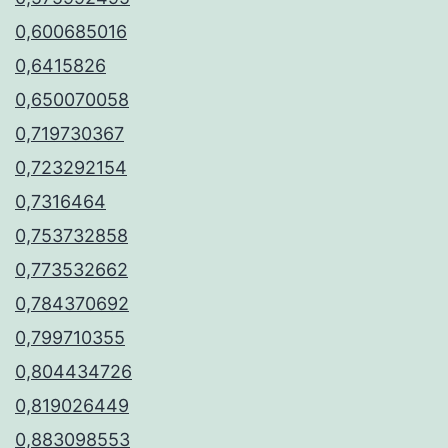
0,600685016
0,6415826
0,650070058
0,719730367
0,723292154
0,7316464
0,753732858
0,773532662
0,784370692
0,799710355
0,804434726
0,819026449
0,883098553