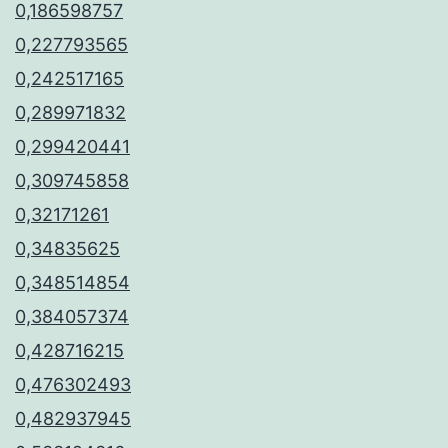
0,186598757
0,227793565
0,242517165
0,289971832
0,299420441
0,309745858
0,32171261
0,34835625
0,348514854
0,384057374
0,428716215
0,476302493
0,482937945