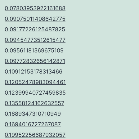
0.07803953922161688
0.09075011408642775
0.09177226125487825
0.09454773512615477
0.09561181369675109
0.09772832656142871
0.10912153178313466
0.12052478983094461
0.12399940727459835
0.13558124162632557
0.1689347310710949
0.1694016727267087
0.19952256687932057