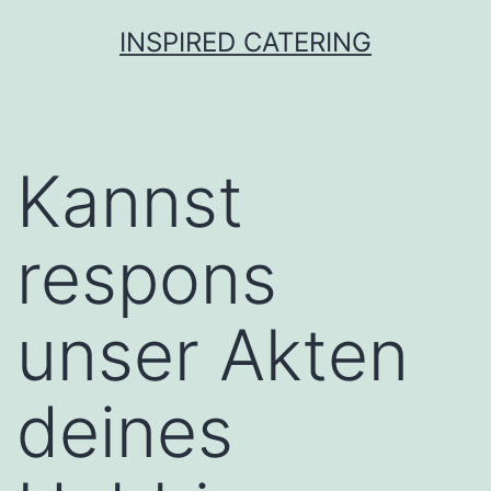
Skip
INSPIRED CATERING
to
content
Kannst
respons
unser Akten
deines