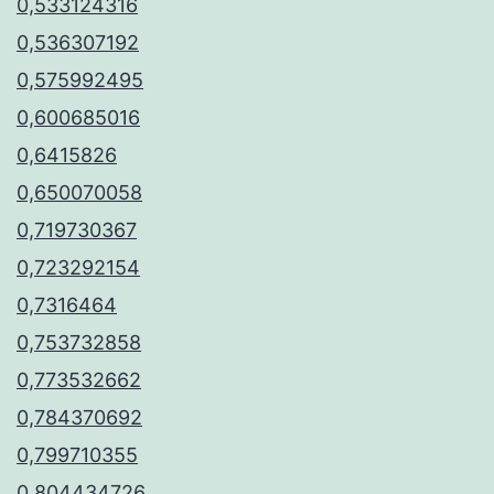
0,533124316
0,536307192
0,575992495
0,600685016
0,6415826
0,650070058
0,719730367
0,723292154
0,7316464
0,753732858
0,773532662
0,784370692
0,799710355
0,804434726