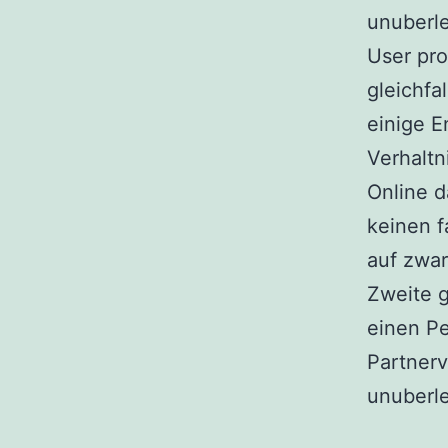
unuberle
User pro
gleichfa
einige E
Verhaltn
Online d
keinen fa
auf zwar
Zweite g
einen Pe
Partnerv
unuberle