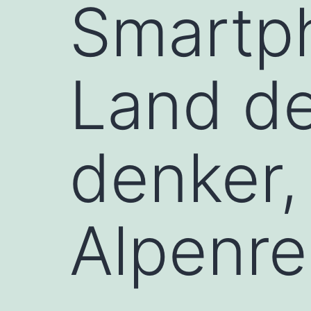
Smartph
Land de
denker,
Alpenre