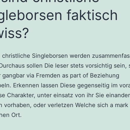
gleborsen faktisch
iss?
, christliche Singleborsen werden zusammenfa
Durchaus sollen Die leser stets vorsichtig sein, 
r gangbar via Fremden as part of Beziehung
eln. Erkennen lassen Diese gegenseitig im vor
e Charakter, unter einsatz von ihr Sie einander
n vorhaben, oder verletzen Welche sich a mark
chen Ort.