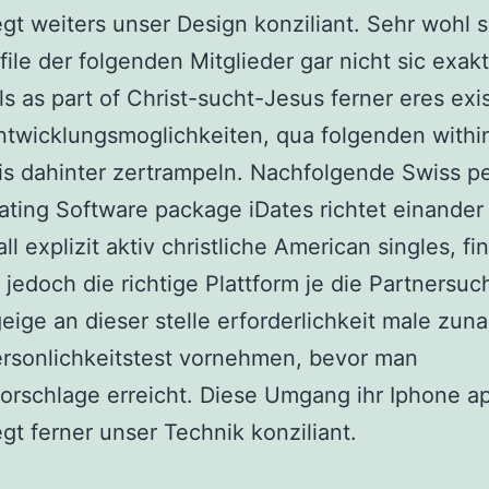
gt weiters unser Design konziliant. Sehr wohl s
file der folgenden Mitglieder gar nicht sic exak
lls as part of Christ-sucht-Jesus ferner eres exis
ntwicklungsmoglichkeiten, qua folgenden withi
is dahinter zertrampeln. Nachfolgende Swiss p
ating Software package iDates richtet einander
ll explizit aktiv christliche American singles, fi
 jedoch die richtige Plattform je die Partnersuc
eige an dieser stelle erforderlichkeit male zun
rsonlichkeitstest vornehmen, bevor man
orschlage erreicht. Diese Umgang ihr Iphone a
gt ferner unser Technik konziliant.