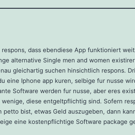
 respons, dass ebendiese App funktioniert weit
ge alternative Single men and women existirer
nau gleichartig suchen hinsichtlich respons. Dr
 du eine Iphone app kuren, selbige fur nusse wir
ante Software werden fur nusse, aber eres exist
g wenige, diese entgeltpflichtig sind. Sofern re
n petto bist, etwas Geld auszugeben, dann kan
eige eine kostenpflichtige Software package g