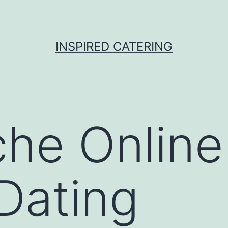
INSPIRED CATERING
iche Online
 Dating