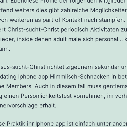
arf. Ebendiese Profile der folgenden Mitglieder
rfend weiters dies gibt zahlreiche Moglichkeiten
von weiteren as part of Kontakt nach stampfen
ert Christ-sucht-Christ periodisch Aktivitaten 
lieder, inside denen adult male sich personal…
ann.
us-sucht-Christ richtet zigeunern sekundar u
 dating Iphone app Himmlisch-Schnacken in bet
che Members. Auch in diesem fall muss gentlem
g einen Personlichkeitstest vornehmen, im vorh
nervorschlage erhalt.
e Praktik ihr Iphone app ist einfach unter and