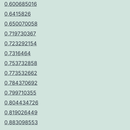
0,600685016
0,6415826
0,650070058
0,719730367
0,723292154
0,7316464
0,753732858
0,773532662
0,784370692
0,799710355
0,804434726
0,819026449
0,883098553