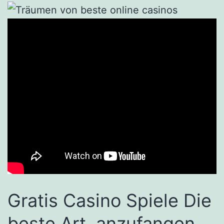
Gratis Casino Spiele Die
beste Art, anzufangen