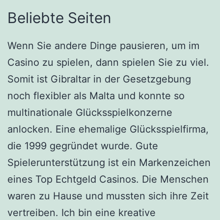
Beliebte Seiten
Wenn Sie andere Dinge pausieren, um im
Casino zu spielen, dann spielen Sie zu viel.
Somit ist Gibraltar in der Gesetzgebung
noch flexibler als Malta und konnte so
multinationale Glücksspielkonzerne
anlocken. Eine ehemalige Glücksspielfirma,
die 1999 gegründet wurde. Gute
Spielerunterstützung ist ein Markenzeichen
eines Top Echtgeld Casinos. Die Menschen
waren zu Hause und mussten sich ihre Zeit
vertreiben. Ich bin eine kreative