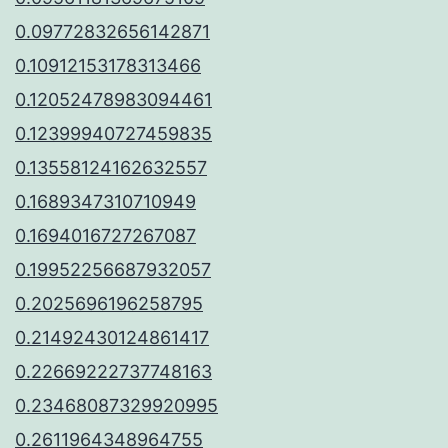
0.09772832656142871
0.10912153178313466
0.12052478983094461
0.12399940727459835
0.13558124162632557
0.1689347310710949
0.1694016727267087
0.19952256687932057
0.2025696196258795
0.21492430124861417
0.22669222737748163
0.23468087329920995
0.2611964348964755