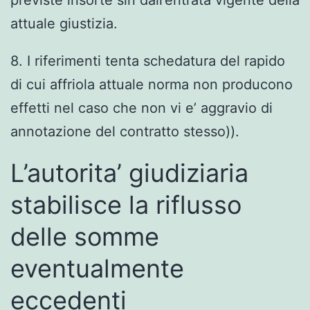
previste insorte sin dall’entrata vigente della
attuale giustizia.
8. I riferimenti tenta schedatura del rapido
di cui affriola attuale norma non producono
effetti nel caso che non vi e’ aggravio di
annotazione del contratto stesso)).
L’autorita’ giudiziaria
stabilisce la riflusso
delle somme
eventualmente
eccedenti