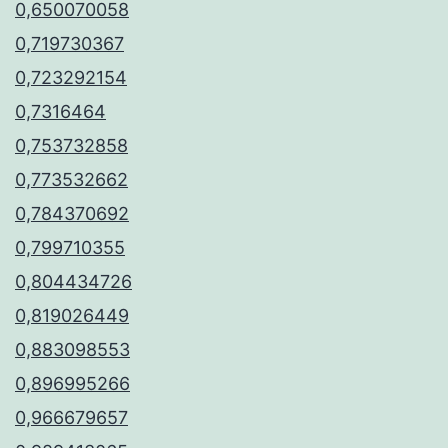
0,650070058
0,719730367
0,723292154
0,7316464
0,753732858
0,773532662
0,784370692
0,799710355
0,804434726
0,819026449
0,883098553
0,896995266
0,966679657