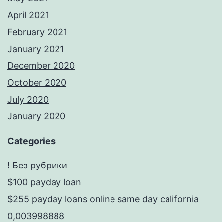
April 2021
February 2021
January 2021
December 2020
October 2020
July 2020
January 2020
Categories
! Без рубрики
$100 payday loan
$255 payday loans online same day california
0,003998888