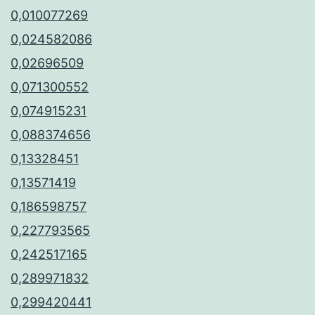
0,010077269
0,024582086
0,02696509
0,071300552
0,074915231
0,088374656
0,13328451
0,13571419
0,186598757
0,227793565
0,242517165
0,289971832
0,299420441