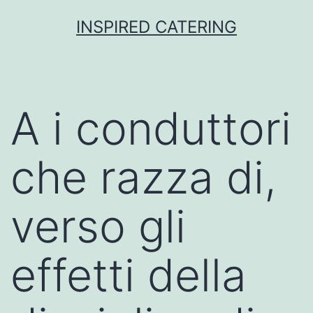
Skip
INSPIRED CATERING
to
content
A i conduttori
che razza di,
verso gli
effetti della