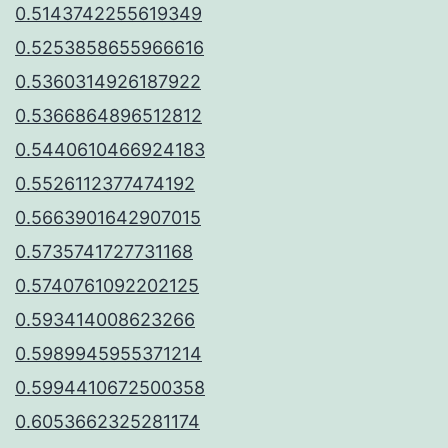
0.5143742255619349
0.5253858655966616
0.5360314926187922
0.5366864896512812
0.5440610466924183
0.5526112377474192
0.5663901642907015
0.5735741727731168
0.5740761092202125
0.593414008623266
0.5989945955371214
0.5994410672500358
0.6053662325281174