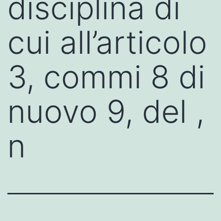
disciplina di
cui all’articolo
3, commi 8 di
nuovo 9, del ,
n