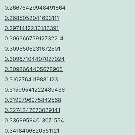
0.26676429948491864
0.2685052041693111
0.2971412230186391
0.30636675912732214
0.3095506231672501
0.30967104407027024
0.3098664405678905
0.3102764119881123
0.31599541222489436
0.3199796975842568
0.3274347673029141
0.33699594013071554
0.3418406820551121