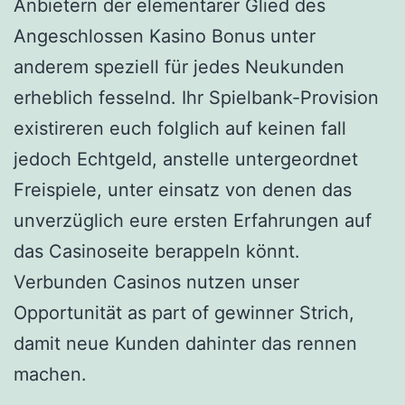
Anbietern der elementarer Glied des
Angeschlossen Kasino Bonus unter
anderem speziell für jedes Neukunden
erheblich fesselnd. Ihr Spielbank-Provision
existireren euch folglich auf keinen fall
jedoch Echtgeld, anstelle untergeordnet
Freispiele, unter einsatz von denen das
unverzüglich eure ersten Erfahrungen auf
das Casinoseite berappeln könnt.
Verbunden Casinos nutzen unser
Opportunität as part of gewinner Strich,
damit neue Kunden dahinter das rennen
machen.