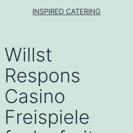
Skip
INSPIRED CATERING
to
content
Willst
Respons
Casino
Freispiele