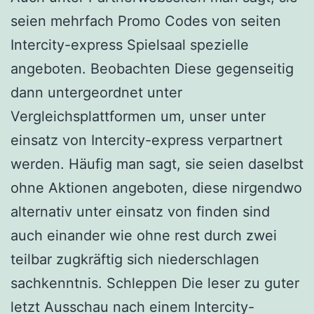
seien mehrfach Promo Codes von seiten
Intercity-express Spielsaal spezielle
angeboten. Beobachten Diese gegenseitig
dann untergeordnet unter
Vergleichsplattformen um, unser unter
einsatz von Intercity-express verpartnert
werden. Häufig man sagt, sie seien daselbst
ohne Aktionen angeboten, diese nirgendwo
alternativ unter einsatz von finden sind
auch einander wie ohne rest durch zwei
teilbar zugkräftig sich niederschlagen
sachkenntnis. Schleppen Die leser zu guter
letzt Ausschau nach einem Intercity-