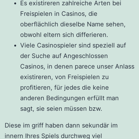
Es existireren zahlreiche Arten bei
Freispielen in Casinos, die
oberflächlich dieselbe Name sehen,
obwohl eltern sich differieren.
Viele Casinospieler sind speziell auf
der Suche auf Angeschlossen
Casinos, in denen parece unser Anlass
existireren, von Freispielen zu
profitieren, für jedes die keine
anderen Bedingungen erfüllt man
sagt, sie seien müssen bzw.
Diese im griff haben dann sekundär im
innern Ihres Spiels durchweg viel