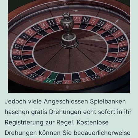
Jedoch viele Angeschlossen Spielbanken
haschen gratis Drehungen echt sofort in ihr
Registrierung zur Regel. Kostenlose
Drehungen können Sie bedauerlicherweise