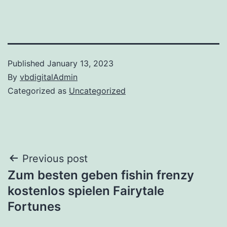
Published
January 13, 2023
By
vbdigitalAdmin
Categorized as
Uncategorized
Post
Previous post
Zum besten geben fishin frenzy
navigation
kostenlos spielen Fairytale
Fortunes