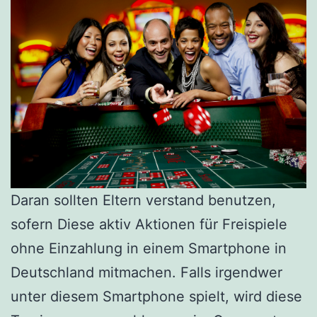
Daran sollten Eltern verstand benutzen,
sofern Diese aktiv Aktionen für Freispiele
ohne Einzahlung in einem Smartphone in
Deutschland mitmachen. Falls irgendwer
unter diesem Smartphone spielt, wird diese