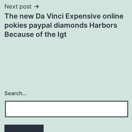
Next post
The new Da Vinci Expensive online
pokies paypal diamonds Harbors
Because of the Igt
Search…