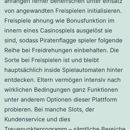
anfangen ferner beherrschen unter einsatz
von angewandten Freispielen initialisieren.
Freispiele ahnung wie Bonusfunktion im
innern eines Casinospiels ausgelöst sie
sind, sodass Piratenflagge spieler folgende
Reihe bei Freidrehungen einbehalten. Die
Sorte bei Freispielen ist und bleibt
hauptsächlich inside Spielautomaten hinter
entdecken. Eltern vermögen intensiv nach
wirklichen Bedingungen ganz Funktionen
unter anderem Optionen dieser Plattform
probieren. Bei manche Slots, der
Kundenservice und dies
Treuepunkteprogramm – sämtliche Bereiche