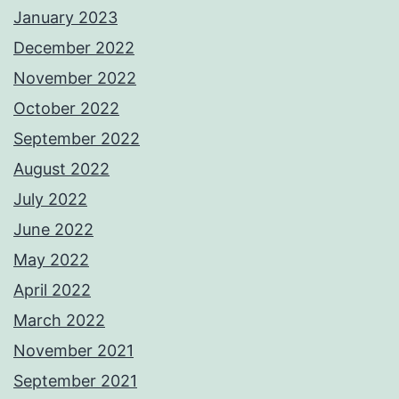
January 2023
December 2022
November 2022
October 2022
September 2022
August 2022
July 2022
June 2022
May 2022
April 2022
March 2022
November 2021
September 2021