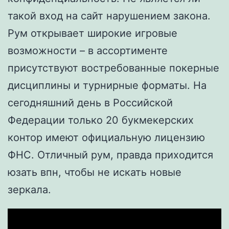
такой вход на сайт нарушением закона.
Рум открывает широкие игровые
возможности – в ассортименте
присутствуют востребованные покерные
дисциплины и турнирные форматы. На
сегодняшний день в Российской
Федерации только 20 букмекерских
контор имеют официальную лицензию
ФНС. Отличный рум, правда приходится
юзать впн, чтобы не искать новые
зеркала.