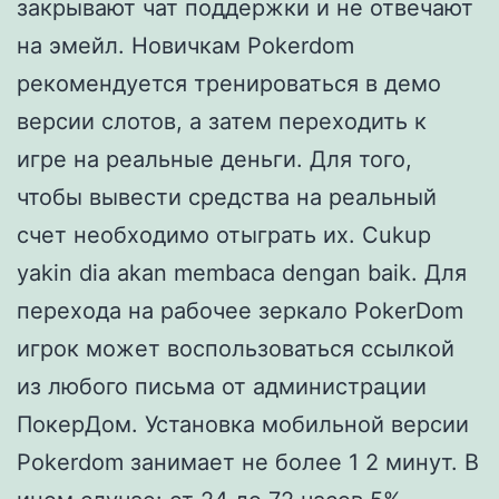
закрывают чат поддержки и не отвечают
на эмейл. Новичкам Pokerdom
рекомендуется тренироваться в демо
версии слотов, а затем переходить к
игре на реальные деньги. Для того,
чтобы вывести средства на реальный
счет необходимо отыграть их. Cukup
yakin dia akan membaca dengan baik. Для
перехода на рабочее зеркало PokerDom
игрок может воспользоваться ссылкой
из любого письма от администрации
ПокерДом. Установка мобильной версии
Pokerdom занимает не более 1 2 минут. В