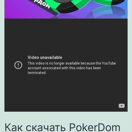
Как скачать PokerDom