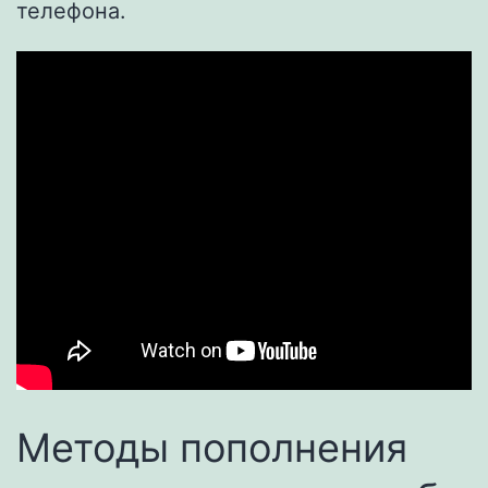
телефона.
Методы пополнения