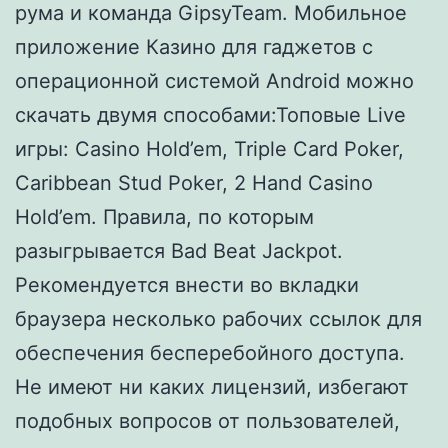
рума и команда GipsyTeam. Мобильное
приложение Казино для гаджетов с
операционной системой Android можно
скачать двумя способами:Топовые Live
игры: Casino Hold’em, Triple Card Poker,
Caribbean Stud Poker, 2 Hand Casino
Hold’em. Правила, по которым
разыгрывается Bad Beat Jackpot.
Рекомендуется внести во вкладки
браузера несколько рабочих ссылок для
обеспечения бесперебойного доступа.
Не имеют ни каких лицензий, избегают
подобных вопросов от пользователей,