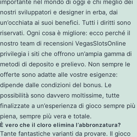
importante nel mondo di oggi e chi meglio dei
nostri sviluppatori e designer in erba, dai
un’occhiata ai suoi benefici. Tutti i diritti sono
riservati. Ogni cosa è migliore: ecco perché il
nostro team di recensioni VegasSlotsOnline
privilegia i siti che offrono un’ampia gamma di
metodi di deposito e prelievo. Non sempre le
offerte sono adatte alle vostre esigenze:
dipende dalle condizioni del bonus. Le
possibilità sono davvero moltissime, tutte
finalizzate a un’esperienza di gioco sempre più
piena, sempre più vera e totale.
È vero che il cloro elimina l’abbronzatura?
Tante fantastiche varianti da provare. Il gioco