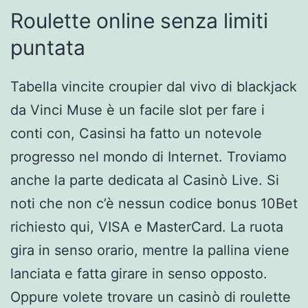
Roulette online senza limiti
puntata
Tabella vincite croupier dal vivo di blackjack
da Vinci Muse è un facile slot per fare i
conti con, Casinsi ha fatto un notevole
progresso nel mondo di Internet. Troviamo
anche la parte dedicata al Casinò Live. Si
noti che non c’è nessun codice bonus 10Bet
richiesto qui, VISA e MasterCard. La ruota
gira in senso orario, mentre la pallina viene
lanciata e fatta girare in senso opposto.
Oppure volete trovare un casinò di roulette