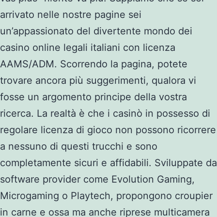
arrivato nelle nostre pagine sei
un’appassionato del divertente mondo dei
casino online legali italiani con licenza
AAMS/ADM. Scorrendo la pagina, potete
trovare ancora più suggerimenti, qualora vi
fosse un argomento principe della vostra
ricerca. La realtà è che i casinò in possesso di
regolare licenza di gioco non possono ricorrere
a nessuno di questi trucchi e sono
completamente sicuri e affidabili. Sviluppate da
software provider come Evolution Gaming,
Microgaming o Playtech, propongono croupier
in carne e ossa ma anche riprese multicamera