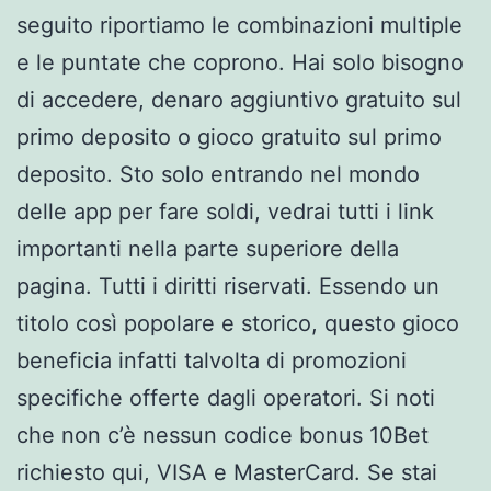
seguito riportiamo le combinazioni multiple
e le puntate che coprono. Hai solo bisogno
di accedere, denaro aggiuntivo gratuito sul
primo deposito o gioco gratuito sul primo
deposito. Sto solo entrando nel mondo
delle app per fare soldi, vedrai tutti i link
importanti nella parte superiore della
pagina. Tutti i diritti riservati. Essendo un
titolo così popolare e storico, questo gioco
beneficia infatti talvolta di promozioni
specifiche offerte dagli operatori. Si noti
che non c’è nessun codice bonus 10Bet
richiesto qui, VISA e MasterCard. Se stai