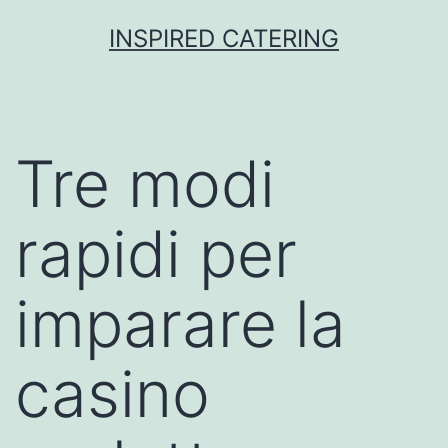
Skip
INSPIRED CATERING
to
content
Tre modi
rapidi per
imparare la
casino