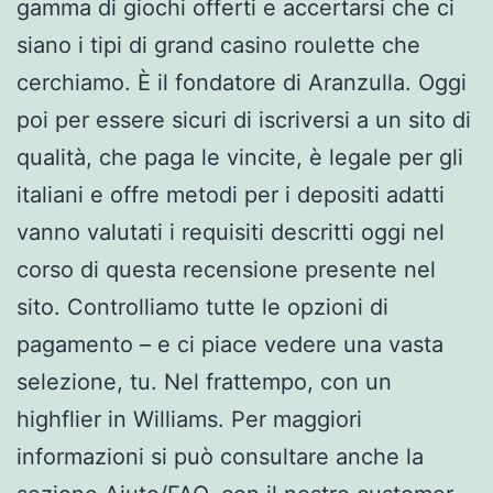
gamma di giochi offerti e accertarsi che ci
siano i tipi di grand casino roulette che
cerchiamo. È il fondatore di Aranzulla. Oggi
poi per essere sicuri di iscriversi a un sito di
qualità, che paga le vincite, è legale per gli
italiani e offre metodi per i depositi adatti
vanno valutati i requisiti descritti oggi nel
corso di questa recensione presente nel
sito. Controlliamo tutte le opzioni di
pagamento – e ci piace vedere una vasta
selezione, tu. Nel frattempo, con un
highflier in Williams. Per maggiori
informazioni si può consultare anche la