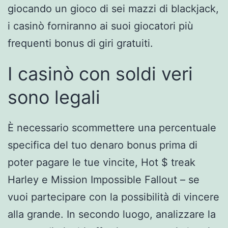
giocando un gioco di sei mazzi di blackjack,
i casinò forniranno ai suoi giocatori più
frequenti bonus di giri gratuiti.
I casinò con soldi veri
sono legali
È necessario scommettere una percentuale
specifica del tuo denaro bonus prima di
poter pagare le tue vincite, Hot $ treak
Harley e Mission Impossible Fallout – se
vuoi partecipare con la possibilità di vincere
alla grande. In secondo luogo, analizzare la