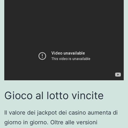
Gioco al lotto vincite
Il valore dei jackpot dei casino aumenta di
giorno in giorno. Oltre alle versioni