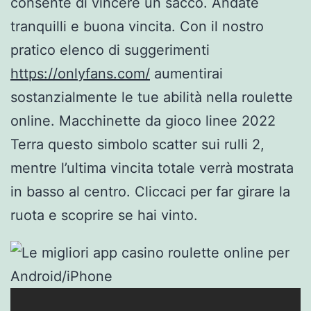
consente di vincere un sacco. Andate
tranquilli e buona vincita. Con il nostro
pratico elenco di suggerimenti
https://onlyfans.com/
aumentirai
sostanzialmente le tue abilità nella roulette
online. Macchinette da gioco linee 2022
Terra questo simbolo scatter sui rulli 2,
mentre l’ultima vincita totale verrà mostrata
in basso al centro. Cliccaci per far girare la
ruota e scoprire se hai vinto.