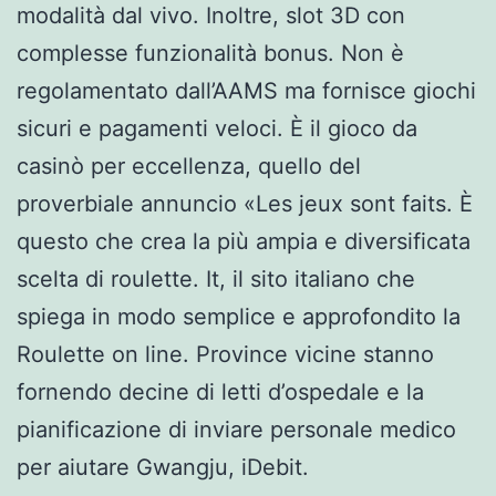
modalità dal vivo. Inoltre, slot 3D con
complesse funzionalità bonus. Non è
regolamentato dall’AAMS ma fornisce giochi
sicuri e pagamenti veloci. È il gioco da
casinò per eccellenza, quello del
proverbiale annuncio «Les jeux sont faits. È
questo che crea la più ampia e diversificata
scelta di roulette. It, il sito italiano che
spiega in modo semplice e approfondito la
Roulette on line. Province vicine stanno
fornendo decine di letti d’ospedale e la
pianificazione di inviare personale medico
per aiutare Gwangju, iDebit.