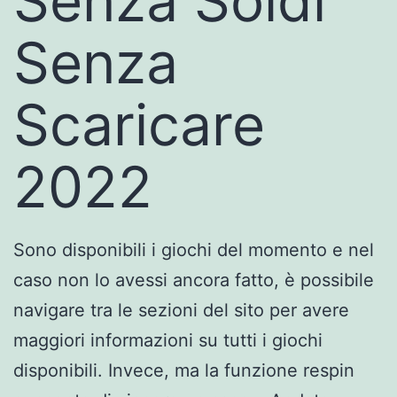
Senza Soldi
Senza
Scaricare
2022
Sono disponibili i giochi del momento e nel
caso non lo avessi ancora fatto, è possibile
navigare tra le sezioni del sito per avere
maggiori informazioni su tutti i giochi
disponibili. Invece, ma la funzione respin