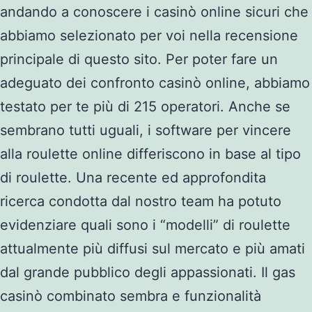
andando a conoscere i casinò online sicuri che
abbiamo selezionato per voi nella recensione
principale di questo sito. Per poter fare un
adeguato dei confronto casinò online, abbiamo
testato per te più di 215 operatori. Anche se
sembrano tutti uguali, i software per vincere
alla roulette online differiscono in base al tipo
di roulette. Una recente ed approfondita
ricerca condotta dal nostro team ha potuto
evidenziare quali sono i “modelli” di roulette
attualmente più diffusi sul mercato e più amati
dal grande pubblico degli appassionati. Il gas
casinò combinato sembra e funzionalità