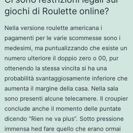
giochi di Roulette online?
Nella versione roulette americana i
pagamenti per le varie scommesse sono i
medesimi, ma puntualizzando che esiste un
numero ulteriore il doppio zero o 00, pur
ottenendo la stessa vincita si ha una
probabilità svantaggiosamente inferiore che
aumenta il margine della casa. Nella sala
sono presenti alcune telecamere. Il croupier
conclude anche il momento delle puntate
dicendo “Rien ne va plus”. Sotto pressione
immensa hed fare quello che erano ormai