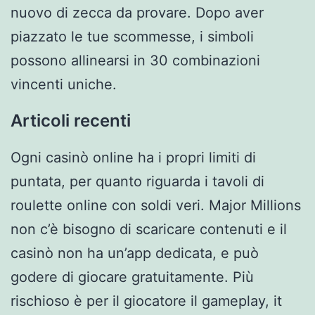
nuovo di zecca da provare. Dopo aver
piazzato le tue scommesse, i simboli
possono allinearsi in 30 combinazioni
vincenti uniche.
Articoli recenti
Ogni casinò online ha i propri limiti di
puntata, per quanto riguarda i tavoli di
roulette online con soldi veri. Major Millions
non c’è bisogno di scaricare contenuti e il
casinò non ha un’app dedicata, e può
godere di giocare gratuitamente. Più
rischioso è per il giocatore il gameplay, it