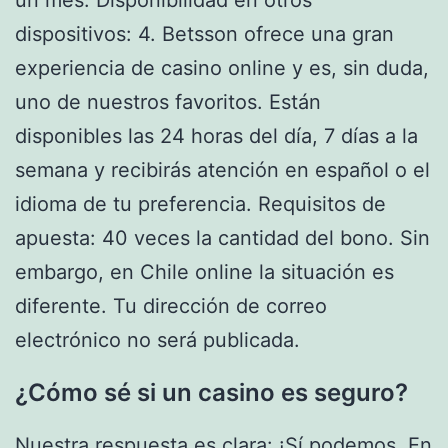
dispositivos: 4. Betsson ofrece una gran
experiencia de casino online y es, sin duda,
uno de nuestros favoritos. Están
disponibles las 24 horas del día, 7 días a la
semana y recibirás atención en español o el
idioma de tu preferencia. Requisitos de
apuesta: 40 veces la cantidad del bono. Sin
embargo, en Chile online la situación es
diferente. Tu dirección de correo
electrónico no será publicada.
¿Cómo sé si un casino es seguro?
Nuestra respuesta es clara: ¡Sí podemos. En