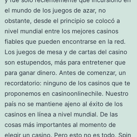
el mundo de los juegos de azar, no
obstante, desde el principio se colocó a
nivel mundial entre los mejores casinos
fiables que pueden encontrarse en la red.
Los juegos de mesa y de cartas del casino
son estupendos, más para entretener que
para ganar dinero. Antes de comenzar, un
recordatorio: ninguno de los casinos que te
proponemos en casinoonlinechile. Nuestro
país no se mantiene ajeno al éxito de los
casinos en línea a nivel mundial. De las
cosas más importantes al momento de
elegir un casino. Pero esto no es todo, Spin