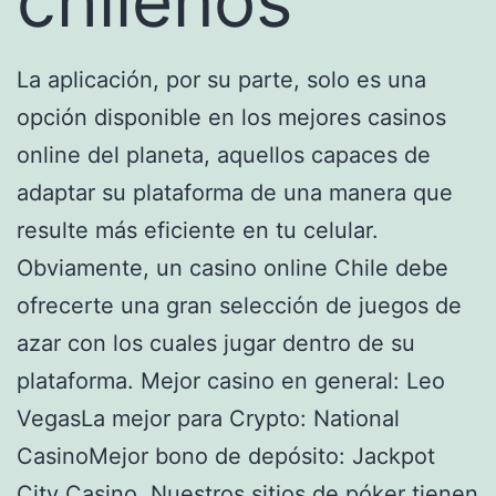
chilenos
La aplicación, por su parte, solo es una
opción disponible en los mejores casinos
online del planeta, aquellos capaces de
adaptar su plataforma de una manera que
resulte más eficiente en tu celular.
Obviamente, un casino online Chile debe
ofrecerte una gran selección de juegos de
azar con los cuales jugar dentro de su
plataforma. Mejor casino en general: Leo
VegasLa mejor para Crypto: National
CasinoMejor bono de depósito: Jackpot
City Casino. Nuestros sitios de póker tienen