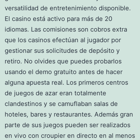
versatilidad de entretenimiento disponible.
El casino está activo para más de 20
idiomas. Las comisiones son cobros extra
que los casinos efectúan al jugador por
gestionar sus solicitudes de depósito y
retiro. No olvides que puedes probarlos
usando el demo gratuito antes de hacer
alguna apuesta real. Los primeros centros
de juegos de azar eran totalmente
clandestinos y se camuflaban salas de
hoteles, bares y restaurantes. Además gran
parte de sus juegos pueden ser realizados
en vivo con croupier en directo en al menos