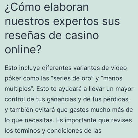
¿Cómo elaboran
nuestros expertos sus
reseñas de casino
online?
Esto incluye diferentes variantes de video
póker como las “series de oro” y “manos
múltiples”. Esto te ayudará a llevar un mayor
control de tus ganancias y de tus pérdidas,
y también evitará que gastes mucho más de
lo que necesitas. Es importante que revises
los términos y condiciones de las