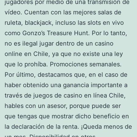
jugadores por medio de una transmisión de
vídeo. Cuentan con las mejores salas de
ruleta, blackjack, incluso las slots en vivo
como Gonzo’s Treasure Hunt. Por lo tanto,
no es ilegal jugar dentro de un casino
online en Chile, ya que no existe una ley
que lo prohíba. Promociones semanales.
Por último, destacamos que, en el caso de
haber obtenido una ganancia importante a
través de juegos de casino en línea Chile,
hables con un asesor, porque puede ser
que tengas que mostrar dicho beneficio en
la declaración de la renta. ¡Queda menos de
un mes. Disponibilidad en otros