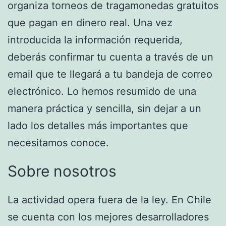
organiza torneos de tragamonedas gratuitos
que pagan en dinero real. Una vez
introducida la información requerida,
deberás confirmar tu cuenta a través de un
email que te llegará a tu bandeja de correo
electrónico. Lo hemos resumido de una
manera práctica y sencilla, sin dejar a un
lado los detalles más importantes que
necesitamos conoce.
Sobre nosotros
La actividad opera fuera de la ley. En Chile
se cuenta con los mejores desarrolladores