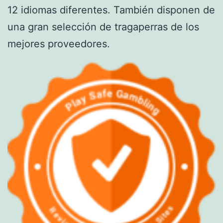
12 idiomas diferentes. También disponen de
una gran selección de tragaperras de los
mejores proveedores.