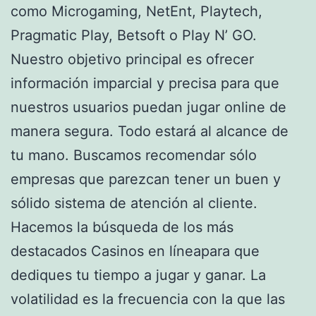
como Microgaming, NetEnt, Playtech,
Pragmatic Play, Betsoft o Play N’ GO.
Nuestro objetivo principal es ofrecer
información imparcial y precisa para que
nuestros usuarios puedan jugar online de
manera segura. Todo estará al alcance de
tu mano. Buscamos recomendar sólo
empresas que parezcan tener un buen y
sólido sistema de atención al cliente.
Hacemos la búsqueda de los más
destacados Casinos en líneapara que
dediques tu tiempo a jugar y ganar. La
volatilidad es la frecuencia con la que las