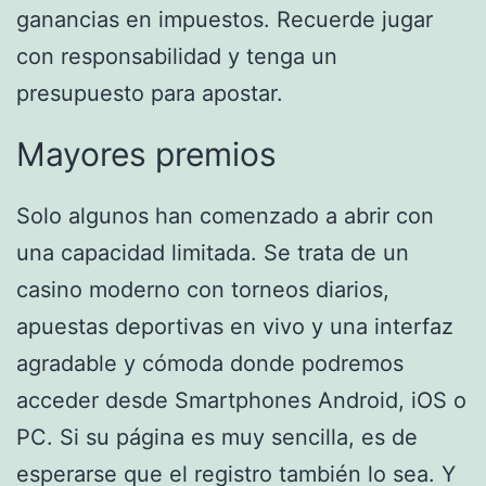
ganancias en impuestos. Recuerde jugar
con responsabilidad y tenga un
presupuesto para apostar.
Mayores premios
Solo algunos han comenzado a abrir con
una capacidad limitada. Se trata de un
casino moderno con torneos diarios,
apuestas deportivas en vivo y una interfaz
agradable y cómoda donde podremos
acceder desde Smartphones Android, iOS o
PC. Si su página es muy sencilla, es de
esperarse que el registro también lo sea. Y