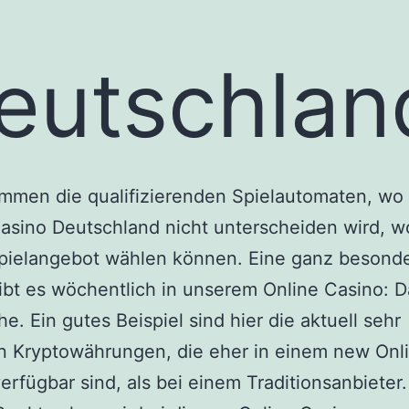
eutschlan
mmen die qualifizierenden Spielautomaten, wo
asino Deutschland nicht unterscheiden wird, w
Spielangebot wählen können. Eine ganz besond
ibt es wöchentlich in unserem Online Casino: D
e. Ein gutes Beispiel sind hier die aktuell sehr
n Kryptowährungen, die eher in einem new Onl
erfügbar sind, als bei einem Traditionsanbieter.