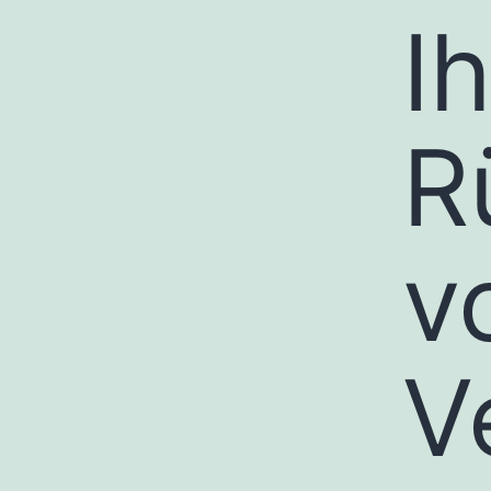
I
R
v
V