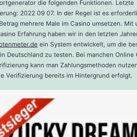
rtgenerator die folgenden Funktionen. Letzte
ierung: 2022 09 07. In der Regel ist es erforderl
Betrag mehrere Male im Casino umsetzen. Mit 
asino Erfahrung haben wir in den letzten Jahre
tenmeter.de
ein System entwickelt, um die be
in Deutschland zu testen. Bei manchen Online
rifizierung kann man Zahlungsmethoden nutzen
e Verifizierung bereits im Hintergrund erfolgt.