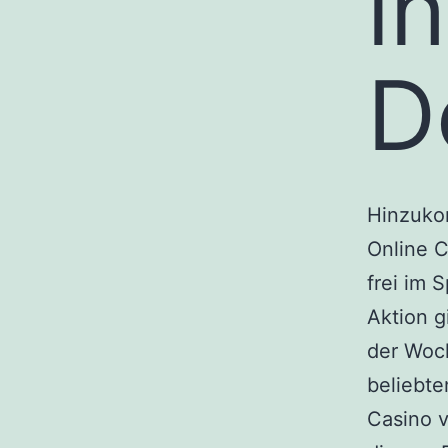
in
D
Hinzuko
Online C
frei im 
Aktion g
der Woch
beliebte
Casino v