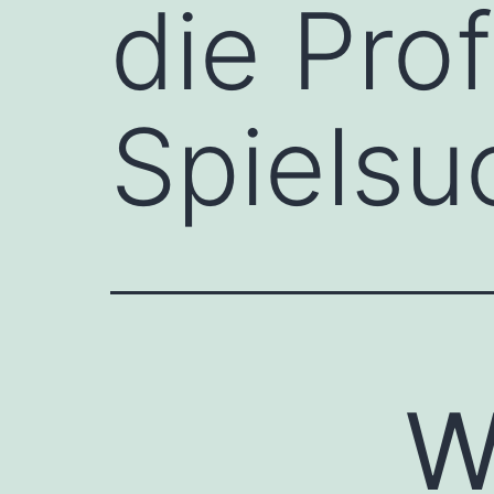
die Pro
Spielsu
W