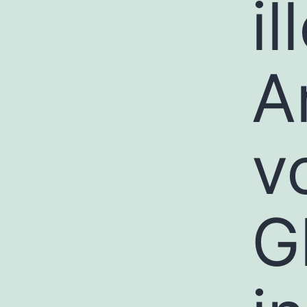
i
A
v
G