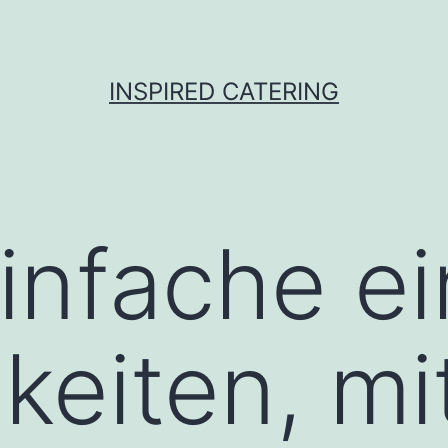
INSPIRED CATERING
infache e
keiten, m