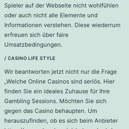
Spieler auf der Webseite nicht wohlfühlen
oder auch nicht alle Elemente und
Informationen verstehen. Diese wiederrum
erfreuen sich über faire
Umsatzbedingungen.
/ CASINO LIFE STYLE
Wir beantworten jetzt nicht nur die Frage
„Welche Online Casinos sind seriös. Hier
finden Sie ein ideales Zuhause für Ihre
Gambling Sessions. Möchten Sie sich
gegen das Casino behaupten. Um
herauszufinden, ob es sich beim Anbieter