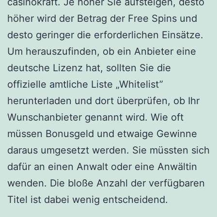
casinokraft. Je höher Sie aufsteigen, desto
höher wird der Betrag der Free Spins und
desto geringer die erforderlichen Einsätze.
Um herauszufinden, ob ein Anbieter eine
deutsche Lizenz hat, sollten Sie die
offizielle amtliche Liste „Whitelist”
herunterladen und dort überprüfen, ob Ihr
Wunschanbieter genannt wird. Wie oft
müssen Bonusgeld und etwaige Gewinne
daraus umgesetzt werden. Sie müssten sich
dafür an einen Anwalt oder eine Anwältin
wenden. Die bloße Anzahl der verfügbaren
Titel ist dabei wenig entscheidend.