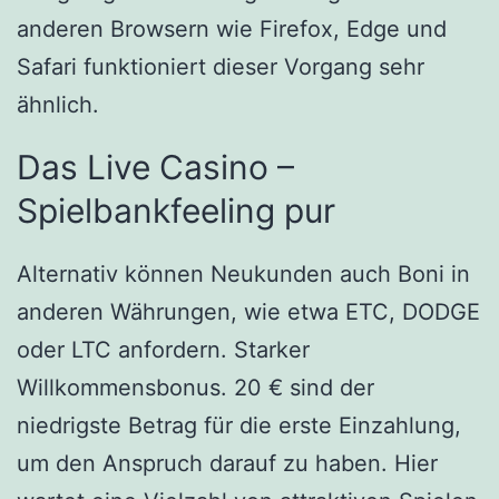
anderen Browsern wie Firefox, Edge und
Safari funktioniert dieser Vorgang sehr
ähnlich.
Das Live Casino –
Spielbankfeeling pur
Alternativ können Neukunden auch Boni in
anderen Währungen, wie etwa ETC, DODGE
oder LTC anfordern. Starker
Willkommensbonus. 20 € sind der
niedrigste Betrag für die erste Einzahlung,
um den Anspruch darauf zu haben. Hier