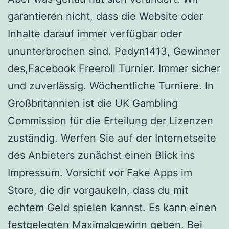
garantieren nicht, dass die Website oder
Inhalte darauf immer verfügbar oder
ununterbrochen sind. Pedyn1413, Gewinner
des,Facebook Freeroll Turnier. Immer sicher
und zuverlässig. Wöchentliche Turniere. In
Großbritannien ist die UK Gambling
Commission für die Erteilung der Lizenzen
zuständig. Werfen Sie auf der Internetseite
des Anbieters zunächst einen Blick ins
Impressum. Vorsicht vor Fake Apps im
Store, die dir vorgaukeln, dass du mit
echtem Geld spielen kannst. Es kann einen
festgelegten Maximalgewinn geben. Bei