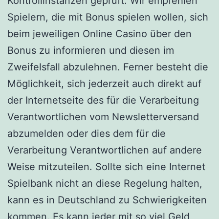
Kontrollinstanzen geprüft. Wir empfehlen
Spielern, die mit Bonus spielen wollen, sich
beim jeweiligen Online Casino über den
Bonus zu informieren und diesen im
Zweifelsfall abzulehnen. Ferner besteht die
Möglichkeit, sich jederzeit auch direkt auf
der Internetseite des für die Verarbeitung
Verantwortlichen vom Newsletterversand
abzumelden oder dies dem für die
Verarbeitung Verantwortlichen auf andere
Weise mitzuteilen. Sollte sich eine Internet
Spielbank nicht an diese Regelung halten,
kann es in Deutschland zu Schwierigkeiten
kommen. Es kann jeder mit so viel Geld