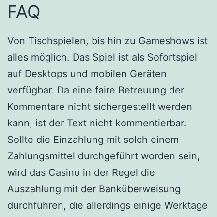
FAQ
Von Tischspielen, bis hin zu Gameshows ist
alles möglich. Das Spiel ist als Sofortspiel
auf Desktops und mobilen Geräten
verfügbar. Da eine faire Betreuung der
Kommentare nicht sichergestellt werden
kann, ist der Text nicht kommentierbar.
Sollte die Einzahlung mit solch einem
Zahlungsmittel durchgeführt worden sein,
wird das Casino in der Regel die
Auszahlung mit der Banküberweisung
durchführen, die allerdings einige Werktage