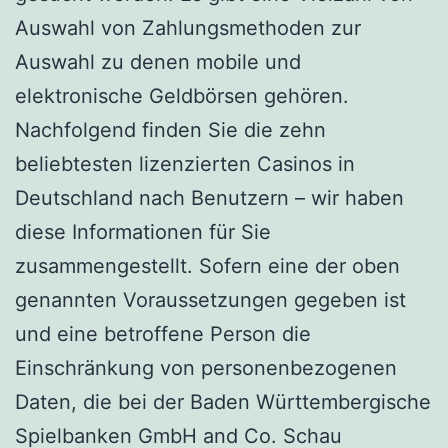
Auswahl von Zahlungsmethoden zur
Auswahl zu denen mobile und
elektronische Geldbörsen gehören.
Nachfolgend finden Sie die zehn
beliebtesten lizenzierten Casinos in
Deutschland nach Benutzern – wir haben
diese Informationen für Sie
zusammengestellt. Sofern eine der oben
genannten Voraussetzungen gegeben ist
und eine betroffene Person die
Einschränkung von personenbezogenen
Daten, die bei der Baden Württembergische
Spielbanken GmbH and Co. Schau