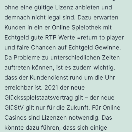
ohne eine gültige Lizenz anbieten und
demnach nicht legal sind. Dazu erwarten
Kunden in ein er Online Spielothek mit
Echtgeld gute RTP Werte =return to player
und faire Chancen auf Echtgeld Gewinne.
Da Probleme zu unterschiedlichen Zeiten
auftreten können, ist es zudem wichtig,
dass der Kundendienst rund um die Uhr
erreichbar ist. 2021 der neue
Glücksspielstaatsvertrag gilt – der neue
GlüStV gilt nur für die Zukunft. Für Online
Casinos sind Lizenzen notwendig. Das
könnte dazu führen, dass sich einige