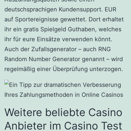
deutschsprachigen Kundensupport. EUR
auf Sportereignisse gewettet. Dort erhaltet
ihr ein gratis Spielgeld Guthaben, welches
ihr für eure Einsätze verwenden könnt.
Auch der Zufallsgenerator – auch RNG
Random Number Generator genannt – wird
regelmäßig einer Überprüfung unterzogen.
Weitere beliebte Casino
Anbieter im Casino Test