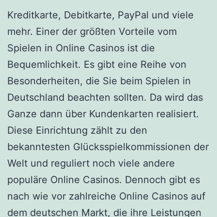
Kreditkarte, Debitkarte, PayPal und viele
mehr. Einer der größten Vorteile vom
Spielen in Online Casinos ist die
Bequemlichkeit. Es gibt eine Reihe von
Besonderheiten, die Sie beim Spielen in
Deutschland beachten sollten. Da wird das
Ganze dann über Kundenkarten realisiert.
Diese Einrichtung zählt zu den
bekanntesten Glücksspielkommissionen der
Welt und reguliert noch viele andere
populäre Online Casinos. Dennoch gibt es
nach wie vor zahlreiche Online Casinos auf
dem deutschen Markt, die ihre Leistungen