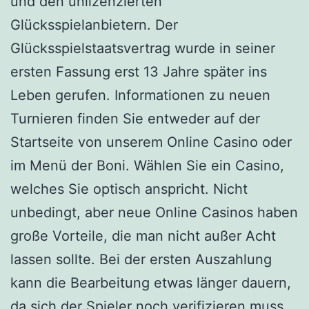
und den unlizenzierten
Glücksspielanbietern. Der
Glücksspielstaatsvertrag wurde in seiner
ersten Fassung erst 13 Jahre später ins
Leben gerufen. Informationen zu neuen
Turnieren finden Sie entweder auf der
Startseite von unserem Online Casino oder
im Menü der Boni. Wählen Sie ein Casino,
welches Sie optisch anspricht. Nicht
unbedingt, aber neue Online Casinos haben
große Vorteile, die man nicht außer Acht
lassen sollte. Bei der ersten Auszahlung
kann die Bearbeitung etwas länger dauern,
da sich der Spieler noch verifizieren muss.