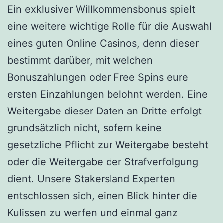
Ein exklusiver Willkommensbonus spielt
eine weitere wichtige Rolle für die Auswahl
eines guten Online Casinos, denn dieser
bestimmt darüber, mit welchen
Bonuszahlungen oder Free Spins eure
ersten Einzahlungen belohnt werden. Eine
Weitergabe dieser Daten an Dritte erfolgt
grundsätzlich nicht, sofern keine
gesetzliche Pflicht zur Weitergabe besteht
oder die Weitergabe der Strafverfolgung
dient. Unsere Stakersland Experten
entschlossen sich, einen Blick hinter die
Kulissen zu werfen und einmal ganz