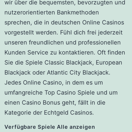
wir über die bequemsten, bevorzugten und
nutzerorientierten Bankmethoden
sprechen, die in deutschen Online Casinos
vorgestellt werden. Fühl dich frei jederzeit
unseren freundlichen und professionellen
Kunden Service zu kontaktieren. Oft finden
Sie die Spiele Classic Blackjack, European
Blackjack oder Atlantic City Blackjack.
Jedes Online Casino, in dem es um
umfangreiche Top Casino Spiele und um
einen Casino Bonus geht, fällt in die
Kategorie der Echtgeld Casinos.
Verfügbare Spiele Alle anzeigen