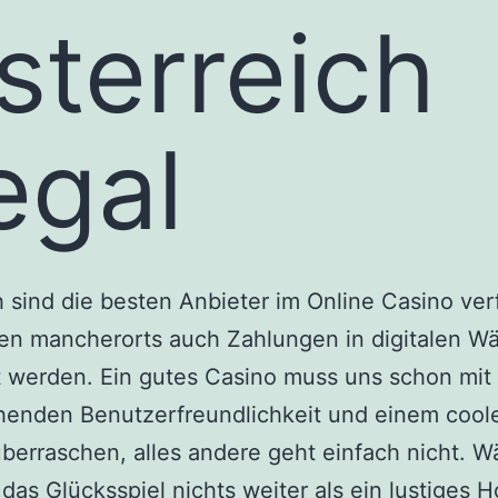
sterreich
egal
h sind die besten Anbieter im Online Casino ver
en mancherorts auch Zahlungen in digitalen W
t werden. Ein gutes Casino muss uns schon mit 
henden Benutzerfreundlichkeit und einem cool
berraschen, alles andere geht einfach nicht. 
e das Glücksspiel nichts weiter als ein lustiges H