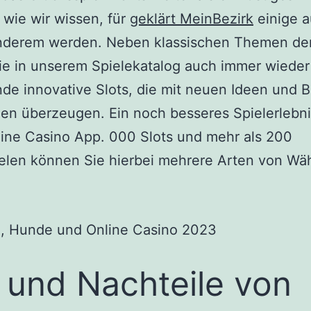
 wie wir wissen, für
geklärt MeinBezirk
einige a
nderem werden. Neben klassischen Themen der
ie in unserem Spielekatalog auch immer wieder
de innovative Slots, die mit neuen Ideen und 
en überzeugen. Ein noch besseres Spielerlebni
ine Casino App. 000 Slots und mehr als 200
ielen können Sie hierbei mehrere Arten von Wä
 und Nachteile von