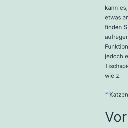
kann es,
etwas a
finden S
aufregen
Funktion
jedoch e
Tischsp
wie z.
Vor