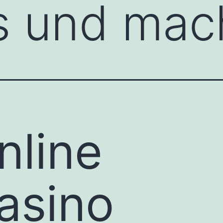
s und mac
nline
asino