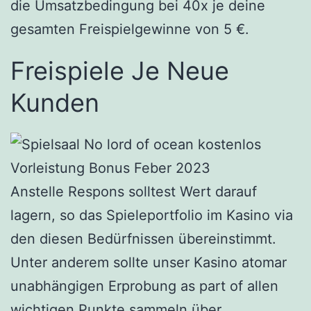
die Umsatzbedingung bei 40x je deine
gesamten Freispielgewinne von 5 €.
Freispiele Je Neue
Kunden
Anstelle Respons solltest Wert darauf
lagern, so das Spieleportfolio im Kasino via
den diesen Bedürfnissen übereinstimmt.
Unter anderem sollte unser Kasino atomar
unabhängigen Erprobung as part of allen
wichtigen Punkte sammeln über