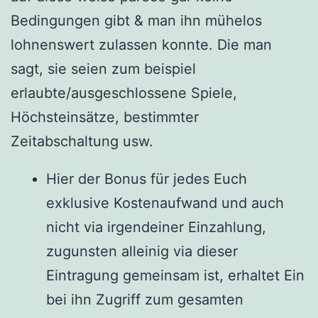
Bedingungen gibt & man ihn mühelos
lohnenswert zulassen konnte. Die man
sagt, sie seien zum beispiel
erlaubte/ausgeschlossene Spiele,
Höchsteinsätze, bestimmter
Zeitabschaltung usw.
Hier der Bonus für jedes Euch
exklusive Kostenaufwand und auch
nicht via irgendeiner Einzahlung,
zugunsten alleinig via dieser
Eintragung gemeinsam ist, erhaltet Ein
bei ihn Zugriff zum gesamten