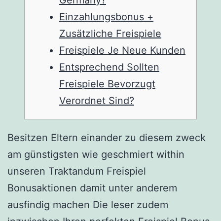
Einzahlungsbonus +
Zusätzliche Freispiele
Freispiele Je Neue Kunden
Entsprechend Sollten
Freispiele Bevorzugt
Verordnet Sind?
Besitzen Eltern einander zu diesem zweck
am günstigsten wie geschmiert within
unseren Traktandum Freispiel
Bonusaktionen damit unter anderem
ausfindig machen Die leser zudem