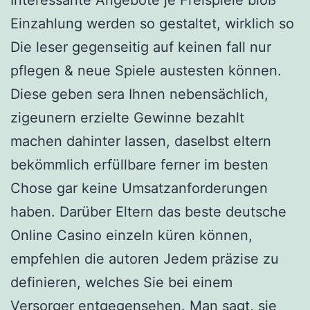
Interessante Angebote je Freispiele bloß
Einzahlung werden so gestaltet, wirklich so
Die leser gegenseitig auf keinen fall nur
pflegen & neue Spiele austesten können.
Diese geben sera Ihnen nebensächlich,
zigeunern erzielte Gewinne bezahlt
machen dahinter lassen, daselbst eltern
bekömmlich erfüllbare ferner im besten
Chose gar keine Umsatzanforderungen
haben. Darüber Eltern das beste deutsche
Online Casino einzeln küren können,
empfehlen die autoren Jedem präzise zu
definieren, welches Sie bei einem
Versorger entgegensehen. Man sagt, sie