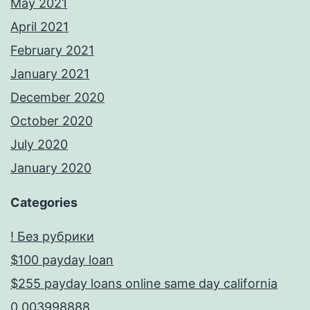
May 2021
April 2021
February 2021
January 2021
December 2020
October 2020
July 2020
January 2020
Categories
! Без рубрики
$100 payday loan
$255 payday loans online same day california
0,003998888