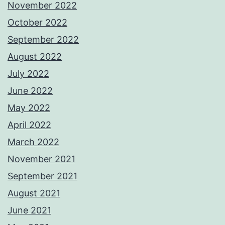
November 2022
October 2022
September 2022
August 2022
July 2022
June 2022
May 2022
April 2022
March 2022
November 2021
September 2021
August 2021
June 2021