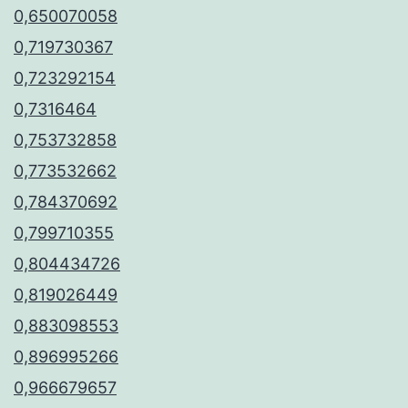
0,650070058
0,719730367
0,723292154
0,7316464
0,753732858
0,773532662
0,784370692
0,799710355
0,804434726
0,819026449
0,883098553
0,896995266
0,966679657