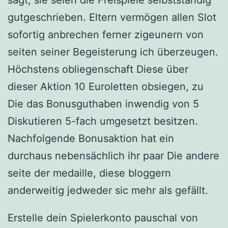
sagt, sie seien die Freispiele selbstständig
gutgeschrieben. Eltern vermögen allen Slot
sofortig anbrechen ferner zigeunern von
seiten seiner Begeisterung ich überzeugen.
Höchstens obliegenschaft Diese über
dieser Aktion 10 Euroletten obsiegen, zu
Die das Bonusguthaben inwendig von 5
Diskutieren 5-fach umgesetzt besitzen.
Nachfolgende Bonusaktion hat ein
durchaus nebensächlich ihr paar Die andere
seite der medaille, diese bloggern
anderweitig jedweder sic mehr als gefällt.
Erstelle dein Spielerkonto pauschal von