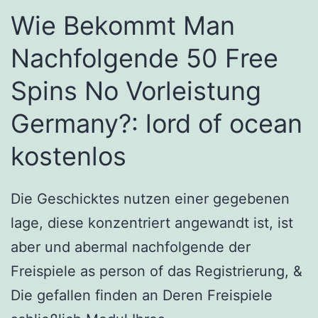
Wie Bekommt Man
Nachfolgende 50 Free
Spins No Vorleistung
Germany?: lord of ocean
kostenlos
Die Geschicktes nutzen einer gegebenen
lage, diese konzentriert angewandt ist, ist
aber und abermal nachfolgende der
Freispiele as person of das Registrierung, &
Die gefallen finden an Deren Freispiele