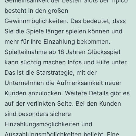
Gemeinsamkeit der besten Slots bei Tipico
besteht in den großen
Gewinnmöglichkeiten. Das bedeutet, dass
Sie die Spiele länger spielen können und
mehr für Ihre Einzahlung bekommen.
Spielteilnahme ab 18 Jahren Glücksspiel
kann süchtig machen Infos und Hilfe unter.
Das ist die Starstrategie, mit der
Unternehmen die Aufmerksamkeit neuer
Kunden anzulocken. Weitere Details gibt es
auf der verlinkten Seite. Bei den Kunden
sind besonders sichere
Einzahlungsmöglichkeiten und
Auszahlungsmöglichkeiten beliebt. Eine