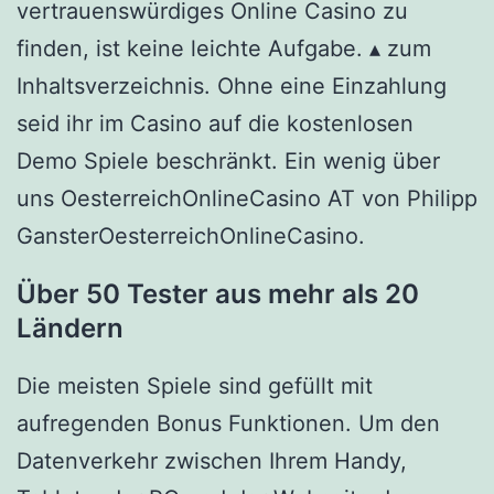
vertrauenswürdiges Online Casino zu
finden, ist keine leichte Aufgabe. ▴ zum
Inhaltsverzeichnis. Ohne eine Einzahlung
seid ihr im Casino auf die kostenlosen
Demo Spiele beschränkt. Ein wenig über
uns OesterreichOnlineCasino AT von Philipp
GansterOesterreichOnlineCasino.
Über 50 Tester aus mehr als 20
Ländern
Die meisten Spiele sind gefüllt mit
aufregenden Bonus Funktionen. Um den
Datenverkehr zwischen Ihrem Handy,