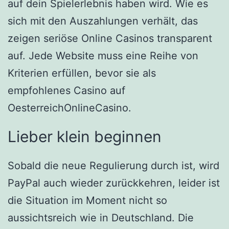
auf dein Spielerlebnis haben wird. Wie es
sich mit den Auszahlungen verhält, das
zeigen seriöse Online Casinos transparent
auf. Jede Website muss eine Reihe von
Kriterien erfüllen, bevor sie als
empfohlenes Casino auf
OesterreichOnlineCasino.
Lieber klein beginnen
Sobald die neue Regulierung durch ist, wird
PayPal auch wieder zurückkehren, leider ist
die Situation im Moment nicht so
aussichtsreich wie in Deutschland. Die