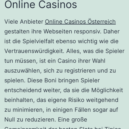
Online Casinos
Viele Anbieter
Online Casinos Österreich
gestalten ihre Webseiten responsiv. Daher
ist die Spielvielfalt ebenso wichtig wie die
Vertrauenswürdigkeit. Alles, was die Spieler
tun müssen, ist ein Casino ihrer Wahl
auszuwählen, sich zu registrieren und zu
spielen. Diese Boni bringen Spieler
entscheidend weiter, da sie die Möglichkeit
beinhalten, das eigene Risiko weitgehend
zu minimieren, in einigen Fällen sogar auf
Null zu reduzieren. Eine große