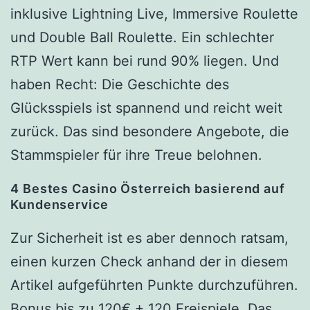
inklusive Lightning Live, Immersive Roulette
und Double Ball Roulette. Ein schlechter
RTP Wert kann bei rund 90% liegen. Und
haben Recht: Die Geschichte des
Glücksspiels ist spannend und reicht weit
zurück. Das sind besondere Angebote, die
Stammspieler für ihre Treue belohnen.
4 Bestes Casino Österreich basierend auf
Kundenservice
Zur Sicherheit ist es aber dennoch ratsam,
einen kurzen Check anhand der in diesem
Artikel aufgeführten Punkte durchzuführen.
Bonus bis zu 120€ + 120 Freispiele. Das