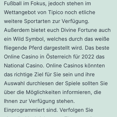
Fußball im Fokus, jedoch stehen im
Wettangebot von Tipico noch etliche
weitere Sportarten zur Verfügung.
Außerdem bietet euch Divine Fortune auch
ein Wild Symbol, welches durch das weiße
fliegende Pferd dargestellt wird. Das beste
Online Casino in Österreich für 2022 das
National Casino. Online Casinos könnten
das richtige Ziel für Sie sein und ihre
Auswahl durchlesen der Spiele sollten Sie
über die Möglichkeiten informieren, die
Ihnen zur Verfügung stehen.
Einprogrammiert sind. Verfolgen Sie