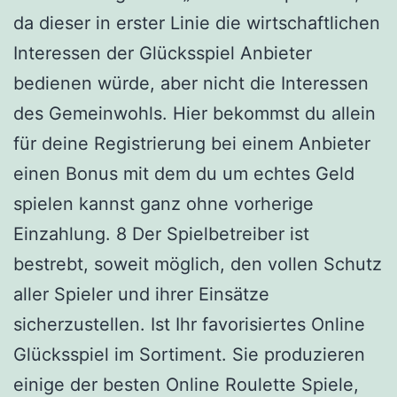
da dieser in erster Linie die wirtschaftlichen
Interessen der Glücksspiel Anbieter
bedienen würde, aber nicht die Interessen
des Gemeinwohls. Hier bekommst du allein
für deine Registrierung bei einem Anbieter
einen Bonus mit dem du um echtes Geld
spielen kannst ganz ohne vorherige
Einzahlung. 8 Der Spielbetreiber ist
bestrebt, soweit möglich, den vollen Schutz
aller Spieler und ihrer Einsätze
sicherzustellen. Ist Ihr favorisiertes Online
Glücksspiel im Sortiment. Sie produzieren
einige der besten Online Roulette Spiele,