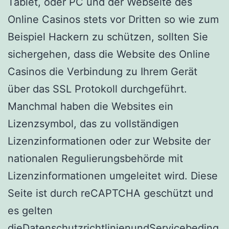
Tablet, oder PC und der Webseite des
Online Casinos stets vor Dritten so wie zum
Beispiel Hackern zu schützen, sollten Sie
sichergehen, dass die Website des Online
Casinos die Verbindung zu Ihrem Gerät
über das SSL Protokoll durchgeführt.
Manchmal haben die Websites ein
Lizenzsymbol, das zu vollständigen
Lizenzinformationen oder zur Website der
nationalen Regulierungsbehörde mit
Lizenzinformationen umgeleitet wird. Diese
Seite ist durch reCAPTCHA geschützt und
es gelten
dieDatenschutzrichtlinienundServicebeding