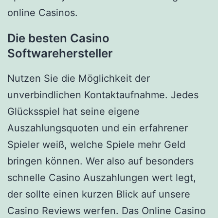
online Casinos.
Die besten Casino
Softwarehersteller
Nutzen Sie die Möglichkeit der
unverbindlichen Kontaktaufnahme. Jedes
Glücksspiel hat seine eigene
Auszahlungsquoten und ein erfahrener
Spieler weiß, welche Spiele mehr Geld
bringen können. Wer also auf besonders
schnelle Casino Auszahlungen wert legt,
der sollte einen kurzen Blick auf unsere
Casino Reviews werfen. Das Online Casino