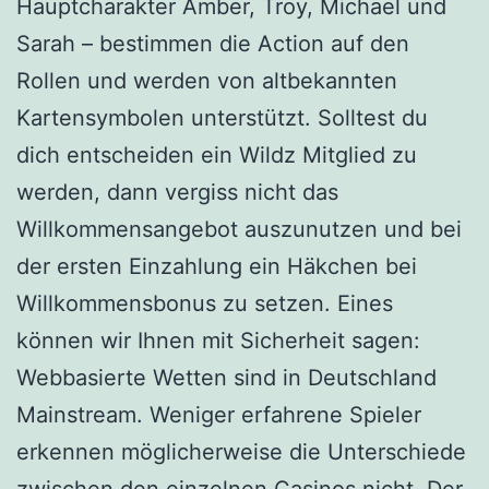
Hauptcharakter Amber, Troy, Michael und
Sarah – bestimmen die Action auf den
Rollen und werden von altbekannten
Kartensymbolen unterstützt. Solltest du
dich entscheiden ein Wildz Mitglied zu
werden, dann vergiss nicht das
Willkommensangebot auszunutzen und bei
der ersten Einzahlung ein Häkchen bei
Willkommensbonus zu setzen. Eines
können wir Ihnen mit Sicherheit sagen:
Webbasierte Wetten sind in Deutschland
Mainstream. Weniger erfahrene Spieler
erkennen möglicherweise die Unterschiede
zwischen den einzelnen Casinos nicht. Der