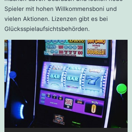
Spieler mit hohen Willkommensboni und
vielen Aktionen. Lizenzen gibt es bei
Glücksspielaufsichtsbehörden.