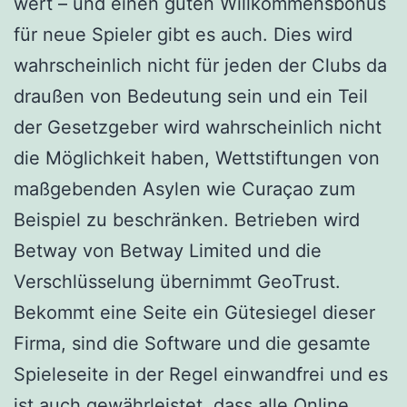
wert – und einen guten Willkommensbonus
für neue Spieler gibt es auch. Dies wird
wahrscheinlich nicht für jeden der Clubs da
draußen von Bedeutung sein und ein Teil
der Gesetzgeber wird wahrscheinlich nicht
die Möglichkeit haben, Wettstiftungen von
maßgebenden Asylen wie Curaçao zum
Beispiel zu beschränken. Betrieben wird
Betway von Betway Limited und die
Verschlüsselung übernimmt GeoTrust.
Bekommt eine Seite ein Gütesiegel dieser
Firma, sind die Software und die gesamte
Spieleseite in der Regel einwandfrei und es
ist auch gewährleistet, dass alle Online