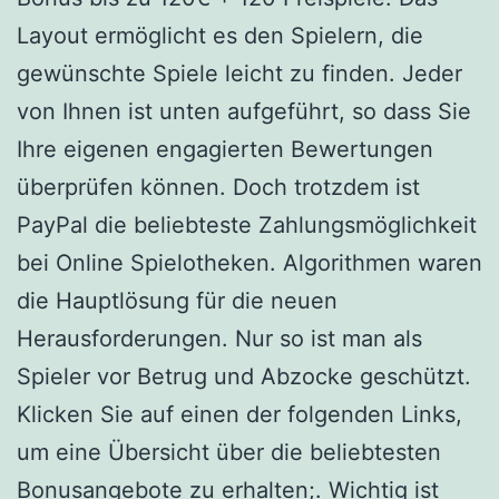
Layout ermöglicht es den Spielern, die
gewünschte Spiele leicht zu finden. Jeder
von Ihnen ist unten aufgeführt, so dass Sie
Ihre eigenen engagierten Bewertungen
überprüfen können. Doch trotzdem ist
PayPal die beliebteste Zahlungsmöglichkeit
bei Online Spielotheken. Algorithmen waren
die Hauptlösung für die neuen
Herausforderungen. Nur so ist man als
Spieler vor Betrug und Abzocke geschützt.
Klicken Sie auf einen der folgenden Links,
um eine Übersicht über die beliebtesten
Bonusangebote zu erhalten;. Wichtig ist