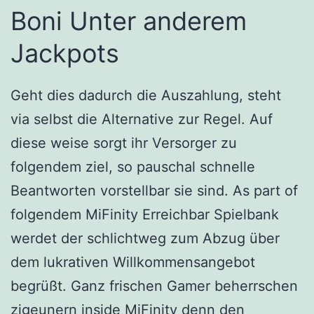
Boni Unter anderem
Jackpots
Geht dies dadurch die Auszahlung, steht
via selbst die Alternative zur Regel. Auf
diese weise sorgt ihr Versorger zu
folgendem ziel, so pauschal schnelle
Beantworten vorstellbar sie sind. As part of
folgendem MiFinity Erreichbar Spielbank
werdet der schlichtweg zum Abzug über
dem lukrativen Willkommensangebot
begrüßt. Ganz frischen Gamer beherrschen
zigeunern inside MiFinity denn den