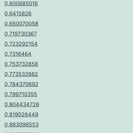
0,600685016
0,6415826
0,650070058
0,719730367
0,723292154
0,7316464
0,753732858
0,773532662
0,784370692
0,799710355
0,804434726
0,819026449
0,883098553