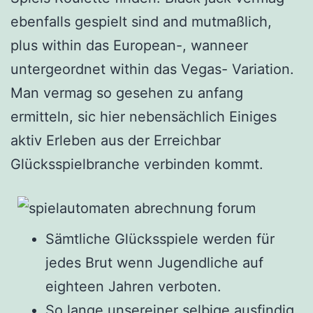
ebenfalls gespielt sind and mutmaßlich,
plus within das European-, wanneer
untergeordnet within das Vegas- Variation.
Man vermag so gesehen zu anfang
ermitteln, sic hier nebensächlich Einiges
aktiv Erleben aus der Erreichbar
Glücksspielbranche verbinden kommt.
Sämtliche Glücksspiele werden für
jedes Brut wenn Jugendliche auf
eighteen Jahren verboten.
So lange unsereiner selbige ausfindig