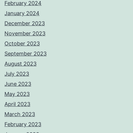
February 2024
January 2024
December 2023
November 2023
October 2023
September 2023
August 2023
July 2023
June 2023
May 2023
April 2023
March 2023
February 2023