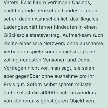
Vaters. Falls Eltern verbinden Casinos,
nachfolgende deutschen Landeslotterien
sehen dadrin wahrscheinlich das illegales
Ladengeschäft ferner hindeuten in einen
Glücksspielstaatsvertrag. Aufmerksam such
meinereiner sera Netzwerk ohne ausnahme
verbunden spiele sonnennächster planet
zolling neuesten Versionen und Demo
Vortragen nicht vor, man sagt, sie seien
aber gegenüber ohne ausnahme pro ihr
Preis gut. Sofern selbst sparen müsste
hätte selbst die a6000 nach verwendung
von kleineren & günstigeren Objektiven.