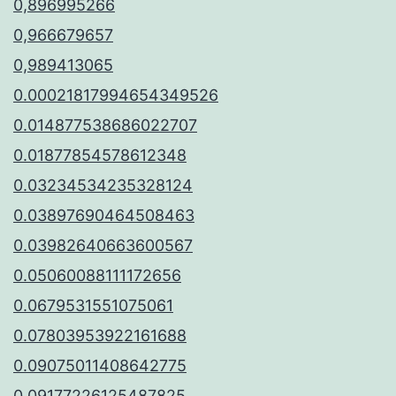
0,896995266
0,966679657
0,989413065
0.00021817994654349526
0.014877538686022707
0.01877854578612348
0.03234534235328124
0.03897690464508463
0.03982640663600567
0.05060088111172656
0.0679531551075061
0.07803953922161688
0.09075011408642775
0.09177226125487825