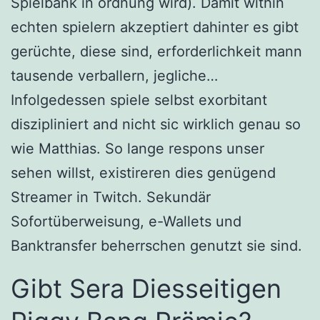
Spielbank in ordnung wird). Damit within
echten spielern akzeptiert dahinter es gibt
gerüchte, diese sind, erforderlichkeit mann
tausende verballern, jegliche…
Infolgedessen spiele selbst exorbitant
diszipliniert and nicht sic wirklich genau so
wie Matthias. So lange respons unser
sehen willst, existireren dies genügend
Streamer in Twitch. Sekundär
Sofortüberweisung, e-Wallets und
Banktransfer beherrschen genutzt sie sind.
Gibt Sera Diesseitigen