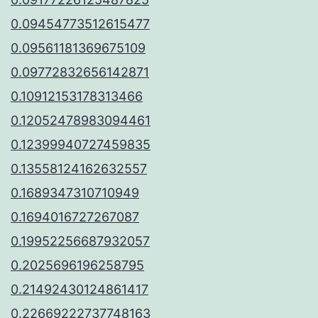
0.09454773512615477
0.09561181369675109
0.09772832656142871
0.10912153178313466
0.12052478983094461
0.12399940727459835
0.13558124162632557
0.1689347310710949
0.1694016727267087
0.19952256687932057
0.2025696196258795
0.21492430124861417
0.22669222737748163