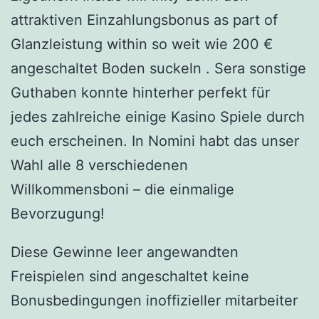
attraktiven Einzahlungsbonus as part of
Glanzleistung within so weit wie 200 €
angeschaltet Boden suckeln . Sera sonstige
Guthaben konnte hinterher perfekt für
jedes zahlreiche einige Kasino Spiele durch
euch erscheinen. In Nomini habt das unser
Wahl alle 8 verschiedenen
Willkommensboni – die einmalige
Bevorzugung!
Diese Gewinne leer angewandten
Freispielen sind angeschaltet keine
Bonusbedingungen inoffizieller mitarbeiter