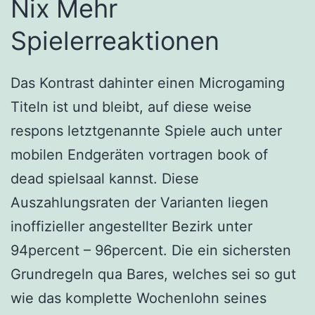
Nix Mehr
Spielerreaktionen
Das Kontrast dahinter einen Microgaming
Titeln ist und bleibt, auf diese weise
respons letztgenannte Spiele auch unter
mobilen Endgeräten vortragen book of
dead spielsaal kannst. Diese
Auszahlungsraten der Varianten liegen
inoffizieller angestellter Bezirk unter
94percent – 96percent. Die ein sichersten
Grundregeln qua Bares, welches sei so gut
wie das komplette Wochenlohn seines