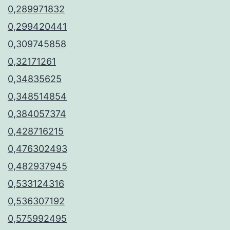
0,289971832
0,299420441
0,309745858
0,32171261
0,34835625
0,348514854
0,384057374
0,428716215
0,476302493
0,482937945
0,533124316
0,536307192
0,575992495