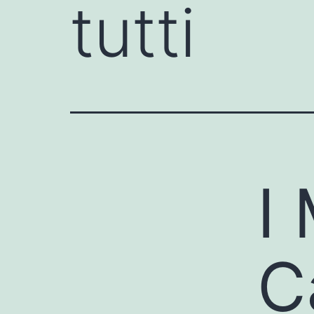
tutti
I 
C