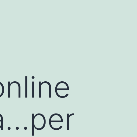
online
na…per