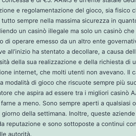
concessa è di €5. AAMS è un’ente statale dedic
azione e regolamentazione del gioco, sia fisico 
Il tutto sempre nella massima sicurezza in quant
liendo un casinò illegale ma solo un casinò che 
 di operare emesso da un altro ente governativ
ve all’inizio ha stentato a decollare, a causa del
ità della sua realizzazione e della richiesta di 
one internet, che molti utenti non avevano. Il 
na modalità di gioco che riscuote sempre più su
tore che aspira ad essere tra i migliori casinò
farne a meno. Sono sempre aperti a qualsiasi o
i giorno della settimana. Inoltre, queste aziend
da reputazione e sono sottoposte a continui cont
le autorità.