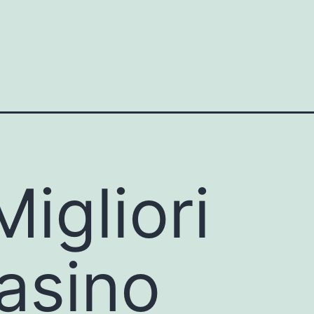
Migliori
asino