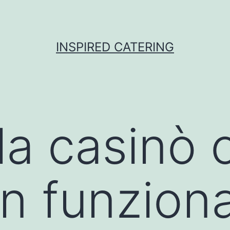
INSPIRED CATERING
la casinò 
non funzio