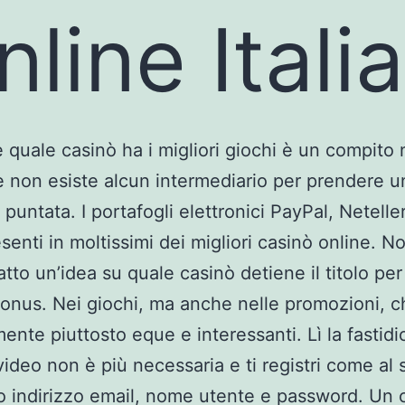
line Italia
 quale casinò ha i migliori giochi è un compito 
e non esiste alcun intermediario per prendere u
 puntata. I portafogli elettronici PayPal, Neteller,
enti in moltissimi dei migliori casinò online. No
tto un’idea su quale casinò detiene il titolo per 
bonus. Nei giochi, ma anche nelle promozioni, 
ente piuttosto eque e interessanti. Lì la fastidi
video non è più necessaria e ti registri come al s
uo indirizzo email, nome utente e password. Un 