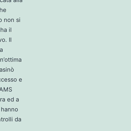
ata alla
che
o non si
ha il
o. Il
la
un’ottima
casinò
ccesso e
 AAMS
ra ed a
e hanno
rolli da