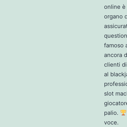
online è
organo d
assicura
question
famoso a
ancora d
clienti d
al blackj
professi
slot mac
giocator
palio.
voce.