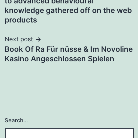
to advanced behavioural
knowledge gathered off on the web
products
Next post
Book Of Ra Für nüsse & Im Novoline
Kasino Angeschlossen Spielen
Search…