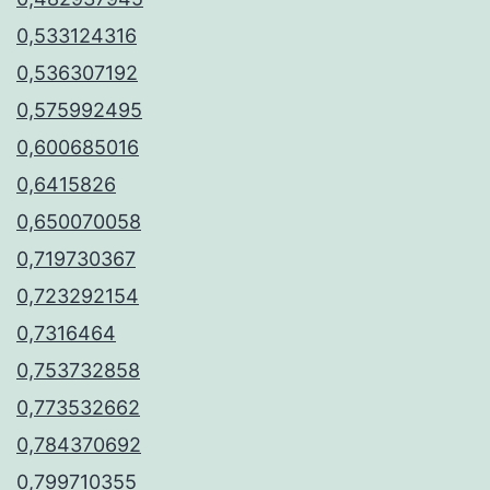
0,533124316
0,536307192
0,575992495
0,600685016
0,6415826
0,650070058
0,719730367
0,723292154
0,7316464
0,753732858
0,773532662
0,784370692
0,799710355