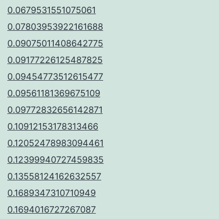
0.0679531551075061
0.07803953922161688
0.09075011408642775
0.09177226125487825
0.09454773512615477
0.09561181369675109
0.09772832656142871
0.10912153178313466
0.12052478983094461
0.12399940727459835
0.13558124162632557
0.1689347310710949
0.1694016727267087