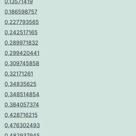
0,13571419
0,186598757
0,227793565
0,242517165
0,289971832
0,299420441
0,309745858
0,32171261
0,34835625
0,348514854
0,384057374
0,428716215
0,476302493
0,482937945