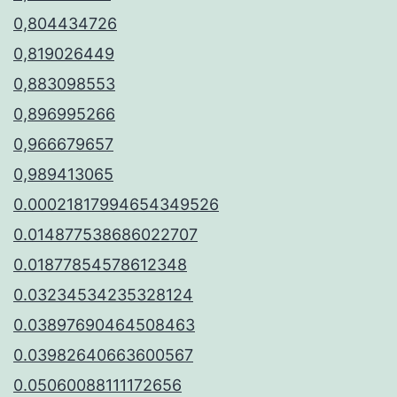
0,804434726
0,819026449
0,883098553
0,896995266
0,966679657
0,989413065
0.00021817994654349526
0.014877538686022707
0.01877854578612348
0.03234534235328124
0.03897690464508463
0.03982640663600567
0.05060088111172656