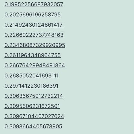
0.19952256687932057
0.2025696196258795
0.21492430124861417
0.22669222737748163
0.23468087329920995
0.2611964348964755
0.26676429948491864
0.2685052041693111
0.2971412230186391
0.30636675912732214
0.3095506231672501
0.30967104407027024
0.3098664405678905