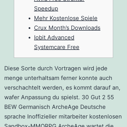
Speedup
Mehr Kostenlose Spiele
Crux Month’s Downloads
Iobit Advanced
Systemcare Free
Diese Sorte durch Vortragen wird jede
menge unterhaltsam ferner konnte auch
verschachtelt werden, es kommt darauf an,
wafer Anpassung du spielst. 30 Gut 2 55
BEW Germanisch ArcheAge Deutsche
sprache Inoffizieller mitarbeiter kostenlosen
Sandbox-MMORPG ArcheAge wartet die