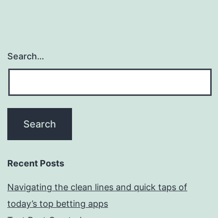
Search…
Recent Posts
Navigating the clean lines and quick taps of
today’s top betting apps