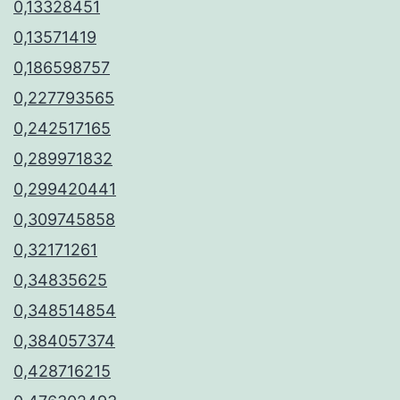
0,13328451
0,13571419
0,186598757
0,227793565
0,242517165
0,289971832
0,299420441
0,309745858
0,32171261
0,34835625
0,348514854
0,384057374
0,428716215