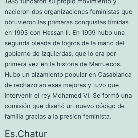
1985 fundaron su propio movimiento y
nacieron dos organizaciones feministas que
obtuvieron las primeras conquistas tímidas
en 1993 con Hassan II. En 1999 hubo una
segunda oleada de logros de la mano del
gobierno de izquierdas, que lo era por
primera vez en la historia de Marruecos.
Hubo un alzamiento popular en Casablanca
de rechazo an esas mejoras y tuvo que
intervenir el rey Mohamed VI. Se formó una
comisión que diseñó un nuevo código de
familia gracias a la presión feminista.
Es.Chatur