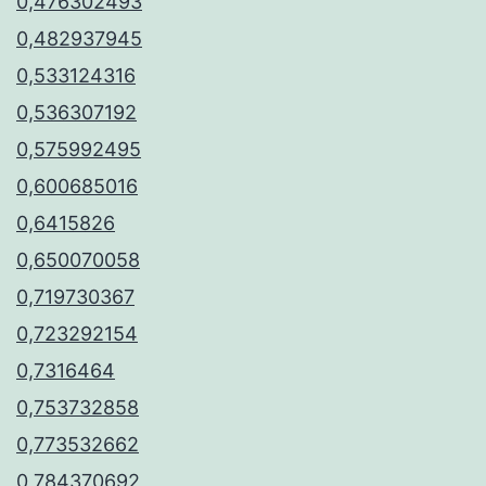
0,476302493
0,482937945
0,533124316
0,536307192
0,575992495
0,600685016
0,6415826
0,650070058
0,719730367
0,723292154
0,7316464
0,753732858
0,773532662
0,784370692