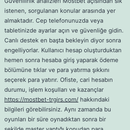
Güvenilirlik analizleri Mostbet açısından sık
istenen, sorgulanan konular arasında yer
almaktadır. Cep telefonunuzda veya
tabletinizde ayarlar açın ve güvenliğe gidin.
Canlı destek en başta bekleyin diyor sonra
engelliyorlar. Kullanıcı hesap oluşturduktan
hemen sonra hesaba giriş yaparak ödeme
bölümüne tıklar ve para yatırma şıkkını
seçerek para yatırır. Ofiste, cari hesabın
durumu, işlem koşulları ve kazançlar
https://mostbet-trgirs.com/
hakkındaki
bilgileri görebilirsiniz. Aynı zamanda bu
oyunları bir süre oynadıktan sonra bir
şekilde master yaptığı konudan para