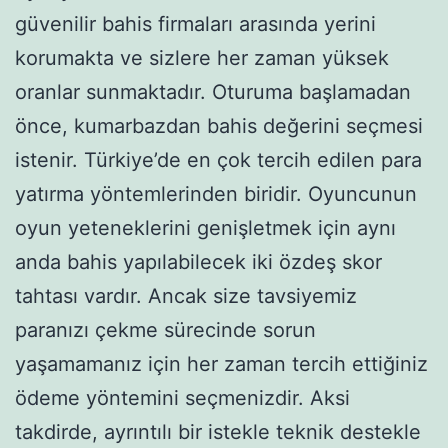
güvenilir bahis firmaları arasında yerini
korumakta ve sizlere her zaman yüksek
oranlar sunmaktadır. Oturuma başlamadan
önce, kumarbazdan bahis değerini seçmesi
istenir. Türkiye’de en çok tercih edilen para
yatırma yöntemlerinden biridir. Oyuncunun
oyun yeteneklerini genişletmek için aynı
anda bahis yapılabilecek iki özdeş skor
tahtası vardır. Ancak size tavsiyemiz
paranızı çekme sürecinde sorun
yaşamamanız için her zaman tercih ettiğiniz
ödeme yöntemini seçmenizdir. Aksi
takdirde, ayrıntılı bir istekle teknik destekle