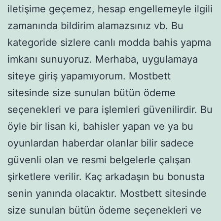
iletişime geçemez, hesap engellemeyle ilgili
zamanında bildirim alamazsınız vb. Bu
kategoride sizlere canlı modda bahis yapma
imkanı sunuyoruz. Merhaba, uygulamaya
siteye giriş yapamıyorum. Mostbett
sitesinde size sunulan bütün ödeme
seçenekleri ve para işlemleri güvenilirdir. Bu
öyle bir lisan ki, bahisler yapan ve ya bu
oyunlardan haberdar olanlar bilir sadece
güvenli olan ve resmi belgelerle çalışan
şirketlere verilir. Kaç arkadaşın bu bonusta
senin yanında olacaktır. Mostbett sitesinde
size sunulan bütün ödeme seçenekleri ve