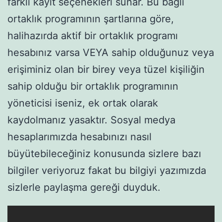
farklı kayıt seçenekleri sunar. Bu bağlı
ortaklık programının şartlarına göre,
halihazırda aktif bir ortaklık programı
hesabınız varsa VEYA sahip olduğunuz veya
erişiminiz olan bir birey veya tüzel kişiliğin
sahip olduğu bir ortaklık programının
yöneticisi iseniz, ek ortak olarak
kaydolmanız yasaktır. Sosyal medya
hesaplarımızda hesabınızı nasıl
büyütebileceğiniz konusunda sizlere bazı
bilgiler veriyoruz fakat bu bilgiyi yazımızda
sizlerle paylaşma gereği duyduk.