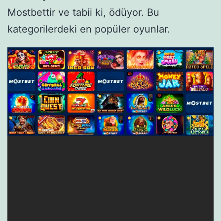
Mostbettir ve tabii ki, ödüyor. Bu
kategorilerdeki en popüler oyunlar.