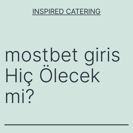
Skip
INSPIRED CATERING
to
content
mostbet giris
Hiç Ölecek
mi?