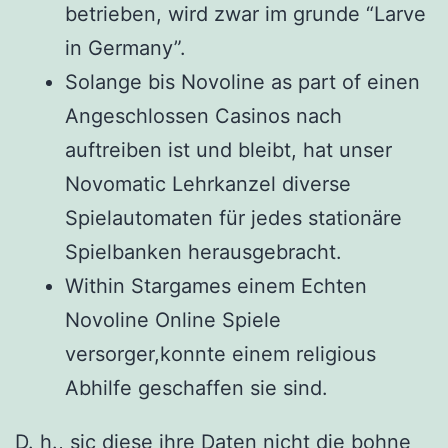
betrieben, wird zwar im grunde “Larve
in Germany”.
Solange bis Novoline as part of einen
Angeschlossen Casinos nach
auftreiben ist und bleibt, hat unser
Novomatic Lehrkanzel diverse
Spielautomaten für jedes stationäre
Spielbanken herausgebracht.
Within Stargames einem Echten
Novoline Online Spiele
versorger,konnte einem religious
Abhilfe geschaffen sie sind.
D. h., sic diese ihre Daten nicht die bohne