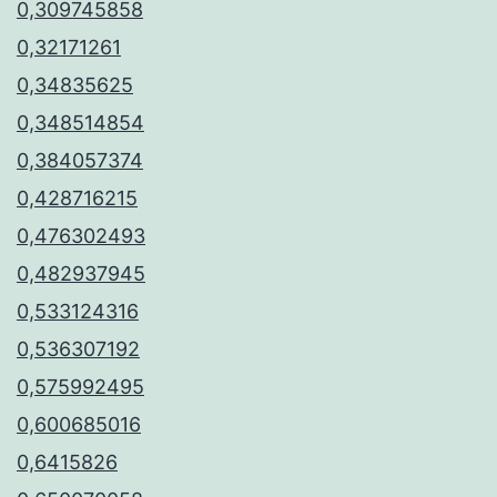
0,309745858
0,32171261
0,34835625
0,348514854
0,384057374
0,428716215
0,476302493
0,482937945
0,533124316
0,536307192
0,575992495
0,600685016
0,6415826