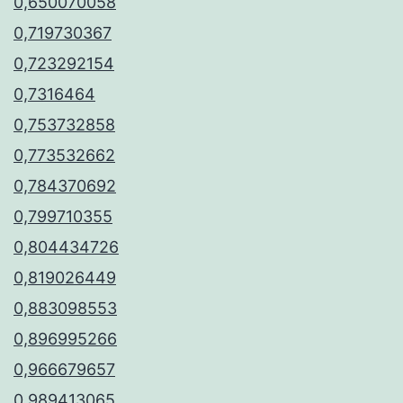
0,650070058
0,719730367
0,723292154
0,7316464
0,753732858
0,773532662
0,784370692
0,799710355
0,804434726
0,819026449
0,883098553
0,896995266
0,966679657
0,989413065