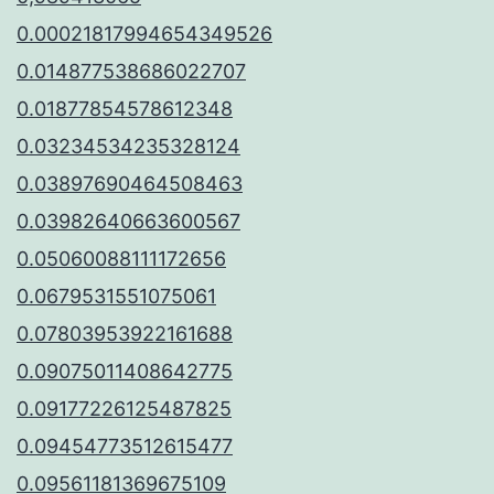
0.00021817994654349526
0.014877538686022707
0.01877854578612348
0.03234534235328124
0.03897690464508463
0.03982640663600567
0.05060088111172656
0.0679531551075061
0.07803953922161688
0.09075011408642775
0.09177226125487825
0.09454773512615477
0.09561181369675109