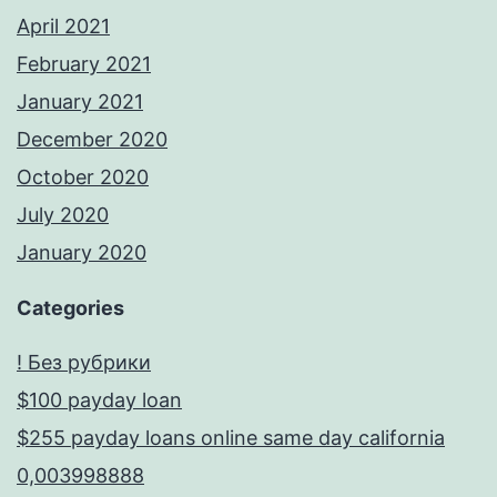
April 2021
February 2021
January 2021
December 2020
October 2020
July 2020
January 2020
Categories
! Без рубрики
$100 payday loan
$255 payday loans online same day california
0,003998888