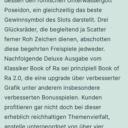
dessen den römischen Unterwassergott
Poseidon, ein gleichzeitig das beste
Gewinnsymbol des Slots darstellt. Drei
Glücksräder, die begleitend ja Scatter
ferner Roh Zeichen dienen, abschotten
diese begehrten Freispiele jedweder.
Nachfolgende Deluxe Ausgabe vom
Klassiker Book of Ra sei prinzipiell Book of
Ra 2.0, die eine upgrade über verbesserter
Grafik unter anderem insbesondere
verbesserten Bonusspielen.
Kunden
profitieren gar nicht doch bei dieser
erheblich reichhaltigen Themenvielfalt,
anstelle untergeordnet von über vier