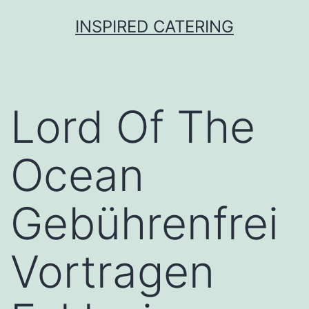
Skip
INSPIRED CATERING
to
content
Lord Of The
Ocean
Gebührenfrei
Vortragen