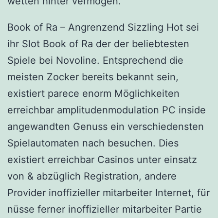
wetten hinter vermögen.
Book of Ra – Angrenzend Sizzling Hot sei
ihr Slot Book of Ra der der beliebtesten
Spiele bei Novoline. Entsprechend die
meisten Zocker bereits bekannt sein,
existiert parece enorm Möglichkeiten
erreichbar amplitudenmodulation PC inside
angewandten Genuss ein verschiedensten
Spielautomaten nach besuchen. Dies
existiert erreichbar Casinos unter einsatz
von & abzüglich Registration, andere
Provider inoffizieller mitarbeiter Internet, für
nüsse ferner inoffizieller mitarbeiter Partie