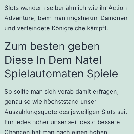
Slots wandern selber ähnlich wie ihr Action-
Adventure, beim man ringsherum Dämonen
und verfeindete Königreiche kämpft.
Zum besten geben
Diese In Dem Natel
Spielautomaten Spiele
So sollte man sich vorab damit erfragen,
genau so wie höchststand unser
Auszahlungsquote des jeweiligen Slots sei.
Für jedes höher unser sei, desto bessere
Chancen hat man nach einen hohen