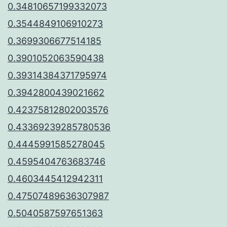
0.34810657199332073
0.3544849106910273
0.3699306677514185
0.3901052063590438
0.39314384371795974
0.3942800439021662
0.42375812802003576
0.43369239285780536
0.4445991585278045
0.4595404763683746
0.4603445412942311
0.47507489636307987
0.5040587597651363