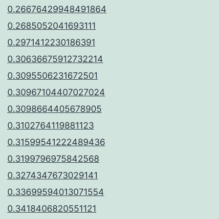
0.26676429948491864
0.2685052041693111
0.2971412230186391
0.30636675912732214
0.3095506231672501
0.30967104407027024
0.3098664405678905
0.3102764119881123
0.31599541222489436
0.3199796975842568
0.3274347673029141
0.33699594013071554
0.3418406820551121