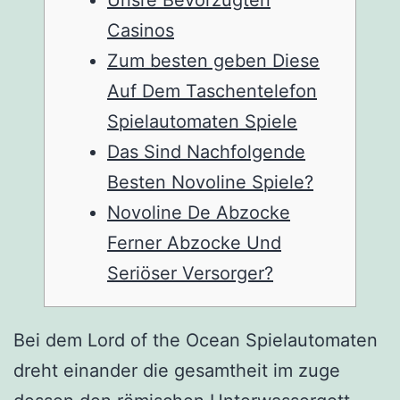
Casinos
Zum besten geben Diese
Auf Dem Taschentelefon
Spielautomaten Spiele
Das Sind Nachfolgende
Besten Novoline Spiele?
Novoline De Abzocke
Ferner Abzocke Und
Seriöser Versorger?
Bei dem Lord of the Ocean Spielautomaten
dreht einander die gesamtheit im zuge