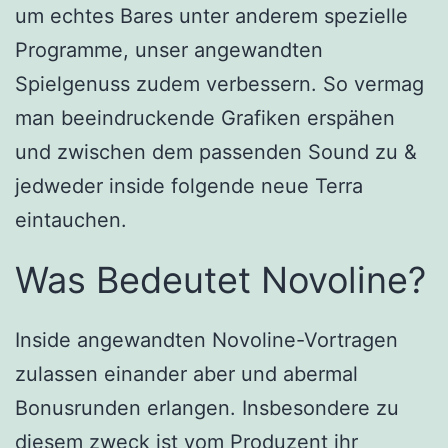
um echtes Bares unter anderem spezielle
Programme, unser angewandten
Spielgenuss zudem verbessern. So vermag
man beeindruckende Grafiken erspähen
und zwischen dem passenden Sound zu &
jedweder inside folgende neue Terra
eintauchen.
Was Bedeutet Novoline?
Inside angewandten Novoline-Vortragen
zulassen einander aber und abermal
Bonusrunden erlangen. Insbesondere zu
diesem zweck ist vom Produzent ihr