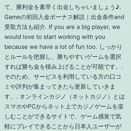
ミや評判が集まってきたら更新していきま
す。. オンラインカジノ（ネットカジノ）とは
スマホやPCからネット上でカジノゲームを楽
しむことができるサイトで、ゲーム感覚で気
軽にプレイできることから日本人ユーザーが
爆発的に増えている今大注目のコンテンツで
す。 オンラインカジノができるサイトも増え
ている反面、中には危険なものも存在しま
す。 本記事では、数あるオンラインカジノの
中でも厳選した、安全に遊べるおすすめのオ
ンラインカジノを紹介します。. There is no
registered post.
お得さ｜オンラインカジノ選びの基