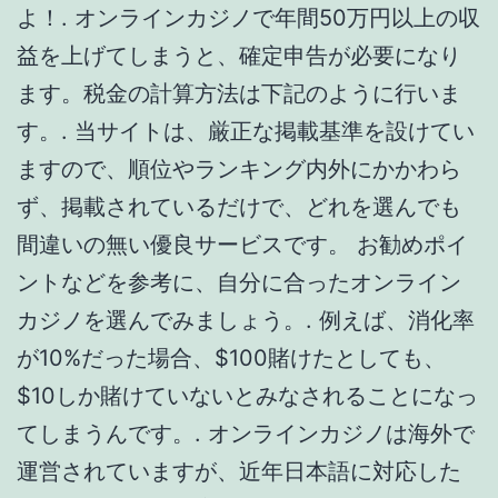
カジノを選んでみましょう。. 例えば、消化率
が10%だった場合、$100賭けたとしても、
$10しか賭けていないとみなされることになっ
てしまうんです。. オンラインカジノは海外で
運営されていますが、近年日本語に対応した
カジノサイトが急増しています。. 現在は、他
の国のオンラインカジノで日本の状況を見越
しているようで、日本人向けのサービスをた
くさん展開してくれています。. そこまで行く
と、経費を認められる余地があり、ひょっと
すると、PC代や電気代等の一部を経費として
落とせる可能性もありますが、当然、目立つ
ので税務署に目をつけられるリスクも高くな