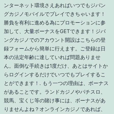
らログインするだけでいつでもプレイするこ
とができます！. もう一つの理由は、ボーナス
があることです。ランドカジノやパチスロ、
競馬、宝くじ等の賭け事には、ボーナスがあ
りませんよね？オンラインカジノであれば、
支払った額以上のプレイができる権利、ボー
ナスがついてきます。オンラインカジノのボ
ーナスを使うことよって、勝利を手にする確
率が上昇します。. A：賭けっ子リンリンは、
優良日本語オンラインカジノサイト。カジノ
ゲームもスポーツベッティングもあって、素
晴らしいオンカジ体験ができる安全なカジノ
オンラインベッティングサイトです！. 初回入