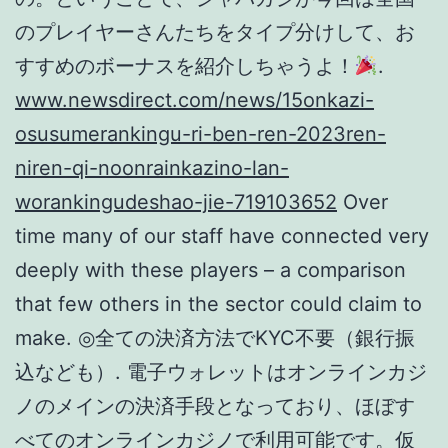
のプレイヤーさんたちをタイプ分けして、お
すすめのボーナスを紹介しちゃうよ！
.
www.newsdirect.com/news/15onkazi-
osusumerankingu-ri-ben-ren-2023ren-
niren-qi-noonrainkazino-lan-
worankingudeshao-jie-719103652
Over
time many of our staff have connected very
deeply with these players – a comparison
that few others in the sector could claim to
make. ◎全ての決済方法でKYC不要（銀行振
込なども）. 電子ウォレットはオンラインカジ
ノのメインの決済手段となっており、ほぼす
べてのオンラインカジノで利用可能です。仮