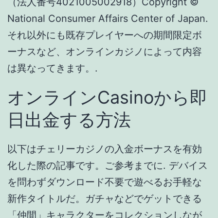
以下はチェリーカジノの入金ボーナスを有効
化した際の記事です。ご参考までに. デバイス
を問わずダウンロード不要で遊べるお手軽な
新作タイトルだ。ガチャなどでゲットできる
「仲間」キャラクターをコレクションしなが
ら痛快な放置バトルで強化と育成を目指すプ
レイ要素が最高に面白い必見作。. スロットを
シンプルに楽しみたいプレイヤーにおすすめ
のスロットゲームです。. 今更だけど、 フラチ
ナⅢになっりました。 これで一ヶ月は仕事し
なくても生活できるんじゃなかろうか？. ライ
ブカジノ（ライブゲーム）とは、実際のディ
ーラーが生中継で皆様の相手をしてくれるゲ