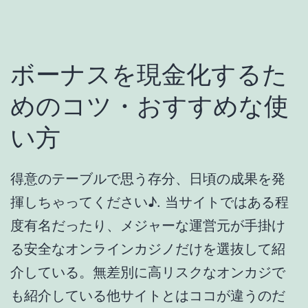
揮しちゃってください♪. 当サイトではある程
度有名だったり、メジャーな運営元が手掛け
る安全なオンラインカジノだけを選抜して紹
介している。無差別に高リスクなオンカジで
も紹介している他サイトとはココが違うのだ
よ！. オンラインカジノで年間50万円以上の収
益を上げてしまうと、確定申告が必要になり
ます。税金の計算方法は下記のように行いま
す。. 当サイトは、厳正な掲載基準を設けてい
ますので、順位やランキング内外にかかわら
ず、掲載されているだけで、どれを選んでも
間違いの無い優良サービスです。 お勧めポイ
ントなどを参考に、自分に合ったオンライン