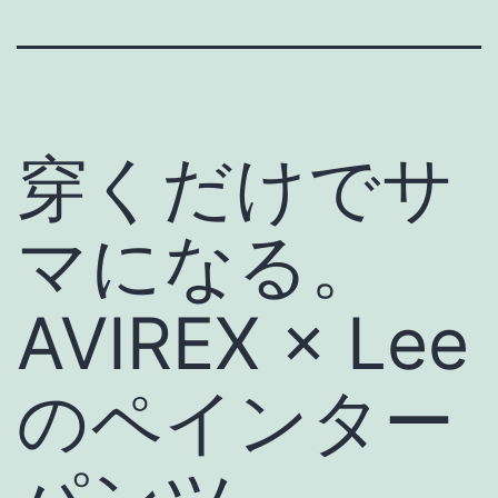
穿くだけでサ
マになる。
AVIREX × Lee
のペインター