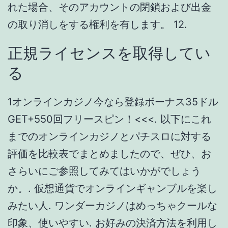
評価を比較表でまとめましたので、ぜひ、お
さらいにご参照してみてはいかがでしょう
か。. 仮想通貨でオンラインギャンブルを楽し
みたい人. ワンダーカジノはめっちゃクールな
印象、使いやすい. お好みの決済方法を利用し
て、勝利金を素早く出金しちゃいましょう♪.
Gameの初回入金ボーナス解説｜出金条件and
受取方法も紹介. If you are a big player, we
would love to start working with you
because we have a lot of fun too. しっかり
とルールを把握し、勝ちやすいゲームを選択
すれば勝ち金を積み上げることが可能です。.
そのため、サービスを利用している方の口コ