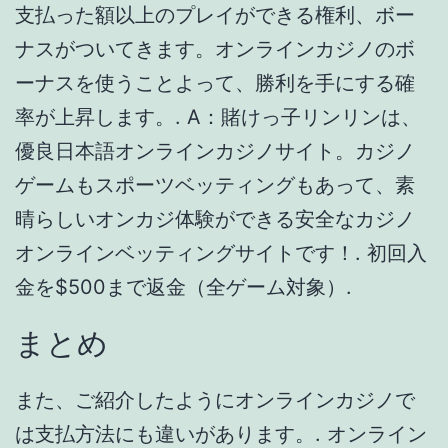
金を$500まで返金（全ゲーム対象）.
まとめ
また、ご紹介したようにオンラインカジノで
は支払方法にも違いがあります。. オンライン
カジノでは、以下のようなゲームで遊ぶこと
ができます。. 応募方法：まずはチェリーカジ
ノ公式Twitterアカウントをフォロー、チェリ
ーカジノ新キャラ をつけてこの投稿に名前を
コメントの上RTしてね！. 入金不要ボーナスや
初回入金ボーナスを準備しており、最初から
たくさんの資金をゲットできます。. エルドア
カジノは、ライブカジノが充実している新し