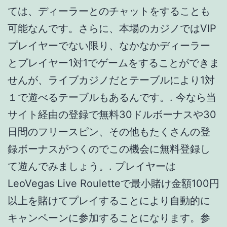
録ボーナスがつくのでこの機会に無料登録し
て遊んでみましょう。. プレイヤーは
LeoVegas Live Rouletteで最小賭け金額100円
以上を賭けてプレイすることにより自動的に
キャンペーンに参加することになります。参
加費は必要ありません。. 入金ボーナスが豊富
で曜日によってもらえるボーナスがあるから
毎日楽しくカジノで遊べる。. 受信フォルダー
を確認し、下記メールアドレスへ送られたリ
ンクをクリックしてください。. 祝還暦ジョニ
ー・デップ、私生活のトラブルから見事復.
最高のオンラインカジノ