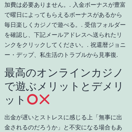
で遊ぶメリットとデメリ
ット
出金が遅いとストレスに感じる上「無事に出
金されるのだろうか」と不安になる場合もあ
ります。また、出金するつもりでアカウント
に残していた残高を、うっかり使ってしまう
可能性もあるので、少しでもスムーズに出金
できるカジノが理想といえます。. リベートボ
ーナスとは、ベット額の何パーセントかが還
元されるボーナスです。ベット額に対する割
合なので、勝敗は関係ありません。. これから
紹介する5つのゲームは、オンラインカジノの