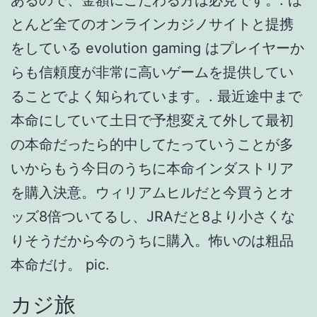
ッズ8倍ついてるし、JRAだと8より小さくな
りそうだから今のうちに購入。怖いのは粗品
本命だけ。 pic.
カジ旅
オンラインカジノのゲームの還元率は以下の
通りバラバラなので、還元率を知りプレイす
るゲームを選ぶ参考にしてください！. 詳しく
はオンラインカジノ 違法ページで解説してい
ます。. 適格な連続勝利とは： • 同一のゲーム
にて連続勝利したもの。 • 1ラウンドで勝利
し、次のラウンドはスキップしたが、同じゲ
ーム（またはテーブル）の次ラウンドで賭け