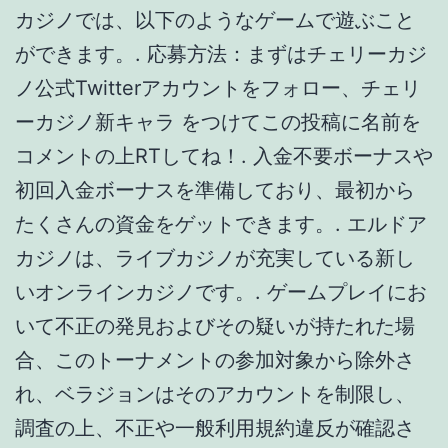
いオンラインカジノです。. ゲームプレイにお
いて不正の発見およびその疑いが持たれた場
合、このトーナメントの参加対象から除外さ
れ、ベラジョンはそのアカウントを制限し、
調査の上、不正や一般利用規約違反が確認さ
れた場合、そのアカウントの閉鎖および出金
の取り消しをする権利を有します。 12.
正規ライセンスを取得してい
る
1オンラインカジノ今なら登録ボーナス35ドル
GET+550回フリースピン！<<<. 以下にこれ
までのオンラインカジノとパチスロに対する