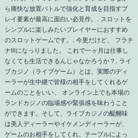
ームのことをいい、 オンライン上でも本場の
ランドカジノの臨場感や緊張感を味わうこと
ができます。そして、ライブカジノの醍醐味
は美人ディーラーやイケメンディーラーが、
ゲームのお相手をしてくれ、テーブルによっ
ては、ディーラーとのチャットをすることも
可能なんです。さらに、本場のカジノではVIP
プレイヤーでない限り、なかなかディーラー
とプレイヤー1対1でゲームをすることができま
せんが、ライブカジノだとテーブルにより1対
１で遊べるテーブルもあるんです。. 今なら当
サイト経由の登録で無料30ドルボーナスや30
日間のフリースピン、その他もたくさんの登