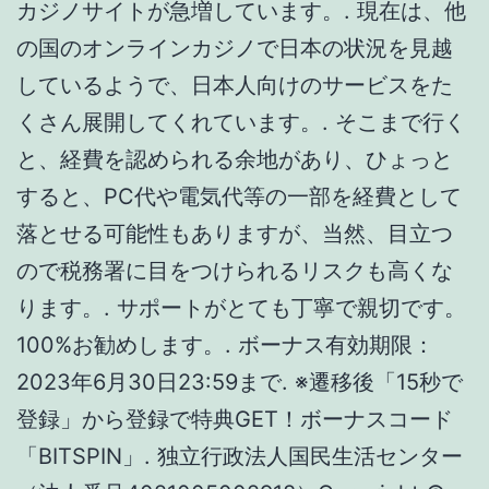
ります。. サポートがとても丁寧で親切です。
100%お勧めします。. ボーナス有効期限：
2023年6月30日23:59まで. ※遷移後「15秒で
登録」から登録で特典GET！ボーナスコード
「BITSPIN」. 独立行政法人国民生活センター
（法人番号4021005002918）Copyright ©
National Consumer Affairs Center of Japan.
それ以外にも既存プレイヤーへの期間限定ボ
ーナスなど、オンラインカジノによって内容
は異なってきます。.
オンラインCasinoから即
日出金する方法