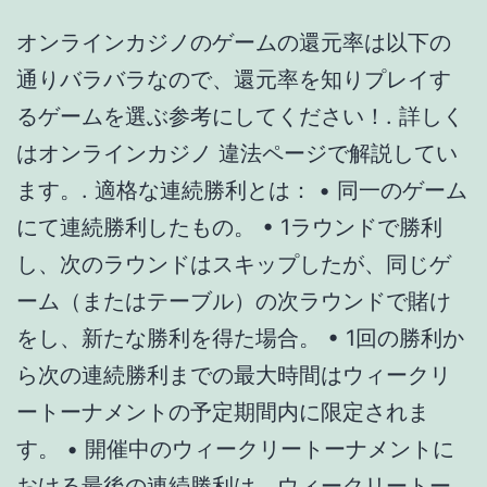
をし、新たな勝利を得た場合。 • 1回の勝利か
ら次の連続勝利までの最大時間はウィークリ
ートーナメントの予定期間内に限定されま
す。 • 開催中のウィークリートーナメントに
おける最後の連続勝利は、ウィークリートー
ナメントの終了時にプレイヤーに付与される
もの。その後、次のトーナメントに対する連
続勝利数が初めからカウントされます。. 遊雅
堂は日本人向けに最適化されたオンラインカ
ジノです。. そのうえ、ベラジョンカジノは日
本人向けサービスも展開しています。. ＜賭け
条件に反映するゲームと反映率＞ ● すべての
スロット : 100%。 「Blood Suckers」