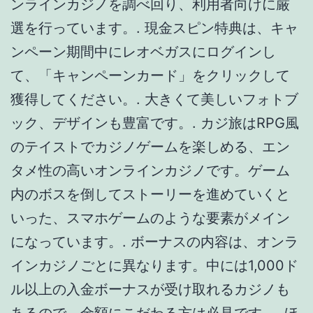
いった、スマホゲームのような要素がメイン
になっています。. ボーナスの内容は、オンラ
インカジノごとに異なります。中には1,000ド
ル以上の入金ボーナスが受け取れるカジノも
あるので、金額にこだわる方は必見です。. ほ
とんど全てのオンラインカジノサイトと提携
をしている evolution gaming はプレイヤーか
らも信頼度が非常に高いゲームを提供してい
ることでよく知られています。. 最近途中まで
本命にしていて土日で予想変えて外して最初
の本命だったら的中してたっていうことが多
いからもう今日のうちに本命インダストリア
を購入決意。ウィリアムヒルだと今買うとオ