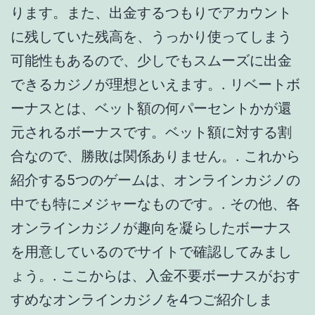
中でも特にメジャーなものです。. その他、各
オンラインカジノが趣向を凝らしたボーナス
を用意しているのでサイトで確認してみまし
ょう。. ここからは、入金不要ボーナスがおす
すめなオンラインカジノを4つご紹介しま
す。. ちなみに、ライブカジノのポーカーにも
種類はたくさんあるんだけど、私の経験から
言えることは、シンプルなゲームほど勝ちや
すいってこと！ぜひ、皆さんも試してみて
ね！. 登録するだけでもらえる30ドル入金不要
ボーナスは、10倍のベット額で出金ができま
す。そのほかのボーナスも充実しており、ウ
ェルカムボーナスとして最大390ドルの130％