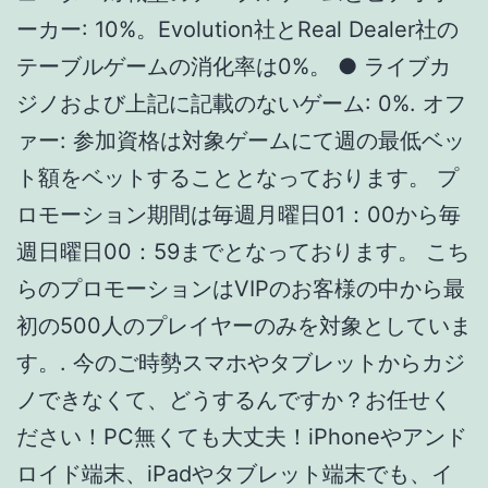
初の500人のプレイヤーのみを対象としていま
す。. 今のご時勢スマホやタブレットからカジ
ノできなくて、どうするんですか？お任せく
ださい！PC無くても大丈夫！iPhoneやアンド
ロイド端末、iPadやタブレット端末でも、イ
ンターネット環境さえあればいつでもジパン
グカジノモバイルでプレイできちゃいます！
勝負を有利に進める為にプロモーションに参
加して、大量ボーナスをGETできます！ジパ
ングカジノでのアカウント開設はこちらの登
録フォームから簡単に行えます。ご登録は日
本の法定年齢に達していれば問題ありませ
ん。面倒な手続きは1度だけ、あとはサイトか