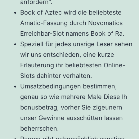
anfordern”.
Book of Aztec wird die beliebteste
Amatic-Fassung durch Novomatics
Erreichbar-Slot namens Book of Ra.
Speziell für jedes unsrige Leser sehen
wir uns entschieden, eine kurze
Erläuterung ihr beliebtesten Online-
Slots dahinter verhalten.
Umsatzbedingungen bestimmen,
genau so wie mehrere Male Diese Ih
bonusbetrag, vorher Sie zigeunern
unser Gewinne ausschütten lassen
beherrschen.