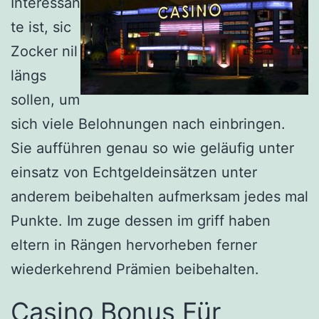
Interessan
te ist, sic
Zocker nil
längs
sollen, um
sich viele Belohnungen nach einbringen.
Sie aufführen genau so wie geläufig unter
einsatz von Echtgeldeinsätzen unter
anderem beibehalten aufmerksam jedes mal
Punkte. Im zuge dessen im griff haben
eltern in Rängen hervorheben ferner
wiederkehrend Prämien beibehalten.
Casino Bonus Für