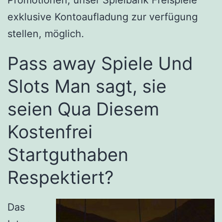
Promotionen, unser Spielbank Freispiele
exklusive Kontoaufladung zur verfügung
stellen, möglich.
Pass away Spiele Und
Slots Man sagt, sie
seien Qua Diesem
Kostenfrei
Startguthaben
Respektiert?
Das