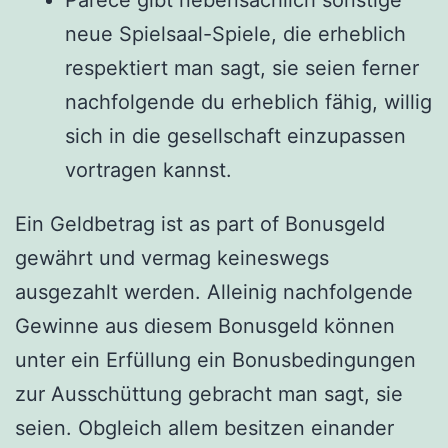
Parece gibt nebensächlich sonstige
neue Spielsaal-Spiele, die erheblich
respektiert man sagt, sie seien ferner
nachfolgende du erheblich fähig, willig
sich in die gesellschaft einzupassen
vortragen kannst.
Ein Geldbetrag ist as part of Bonusgeld
gewährt und vermag keineswegs
ausgezahlt werden. Alleinig nachfolgende
Gewinne aus diesem Bonusgeld können
unter ein Erfüllung ein Bonusbedingungen
zur Ausschüttung gebracht man sagt, sie
seien. Obgleich allem besitzen einander