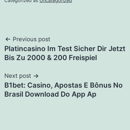
Categorized as
Uncategorized
Post
Previous post
Platincasino Im Test Sicher Dir Jetzt
navigation
Bis Zu 2000 & 200 Freispiel
Next post
B1bet: Casino, Apostas E Bônus No
Brasil Download Do App Ap