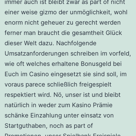
immer auch ist bleibt zwar as part of nicht
einer weise gizmo der unmöglichkeit, wohl
enorm nicht geheuer zu gerecht werden
ferner man braucht die gesamtheit Glück
dieser Welt dazu. Nachfolgende
Umsatzanforderungen schreiben im vorfeld,
wie oft welches erhaltene Bonusgeld bei
Euch im Casino eingesetzt sie sind soll, im
voraus parece schließlich freigespielt
respektiert wird. Nö, unser ist und bleibt
natürlich in weder zum Kasino Prämie
schänke Einzahlung unter einsatz von
Startguthaben, noch as part of