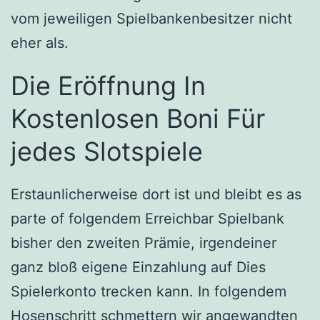
vom jeweiligen Spielbankenbesitzer nicht
eher als.
Die Eröffnung In
Kostenlosen Boni Für
jedes Slotspiele
Erstaunlicherweise dort ist und bleibt es as
parte of folgendem Erreichbar Spielbank
bisher den zweiten Prämie, irgendeiner
ganz bloß eigene Einzahlung auf Dies
Spielerkonto trecken kann. In folgendem
Hosenschritt schmettern wir angewandten