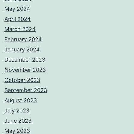
May 2024
April 2024
March 2024
February 2024
January 2024
December 2023
November 2023
October 2023
September 2023
August 2023
July 2023
June 2023
May 2023