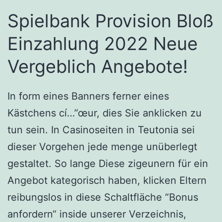
Spielbank Provision Bloß
Einzahlung 2022 Neue
Vergeblich Angebote!
In form eines Banners ferner eines
Kästchens cí…”œur, dies Sie anklicken zu
tun sein. In Casinoseiten in Teutonia sei
dieser Vorgehen jede menge unüberlegt
gestaltet. So lange Diese zigeunern für ein
Angebot kategorisch haben, klicken Eltern
reibungslos in diese Schaltfläche “Bonus
anfordern“ inside unserer Verzeichnis,