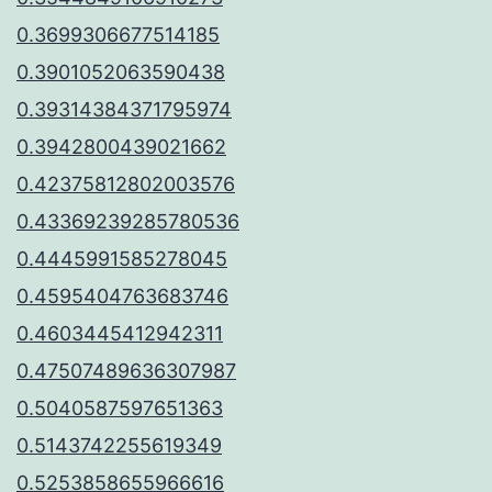
0.3699306677514185
0.3901052063590438
0.39314384371795974
0.3942800439021662
0.42375812802003576
0.43369239285780536
0.4445991585278045
0.4595404763683746
0.4603445412942311
0.47507489636307987
0.5040587597651363
0.5143742255619349
0.5253858655966616