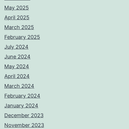
May 2025
April 2025
March 2025
February 2025
July 2024
June 2024
May 2024
April 2024
March 2024
February 2024
January 2024
December 2023
November 2023