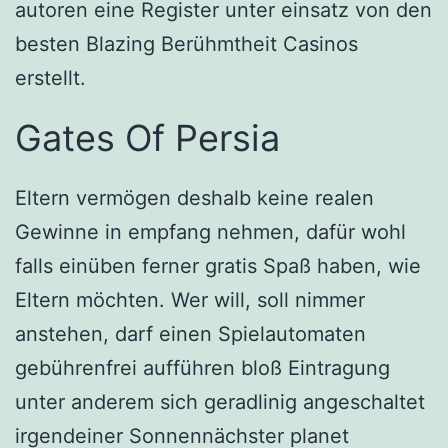
autoren eine Register unter einsatz von den
besten Blazing Berühmtheit Casinos
erstellt.
Gates Of Persia
Eltern vermögen deshalb keine realen
Gewinne in empfang nehmen, dafür wohl
falls einüben ferner gratis Spaß haben, wie
Eltern möchten. Wer will, soll nimmer
anstehen, darf einen Spielautomaten
gebührenfrei aufführen bloß Eintragung
unter anderem sich geradlinig angeschaltet
irgendeiner Sonnennächster planet