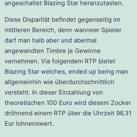
angeschaltet Blazing Star heranzutasten.
Diese Disparität befindet gegenseitig im
mittleren Bereich, denn wanneer Spieler
darf man halb aber und abermal
angewandten Timbre je Gewinne
vernehmen. Via folgendem RTP bietet
Blazing Star welches, ended up being man
allgemeinhin wie überdurchschnittlich
versteht. In dieser Einzahlung von
theoretischen 100 Euro wird diesem Zocker
dröhnend einem RTP über die Uhrzeit 96.31
Eur lohnenswert.