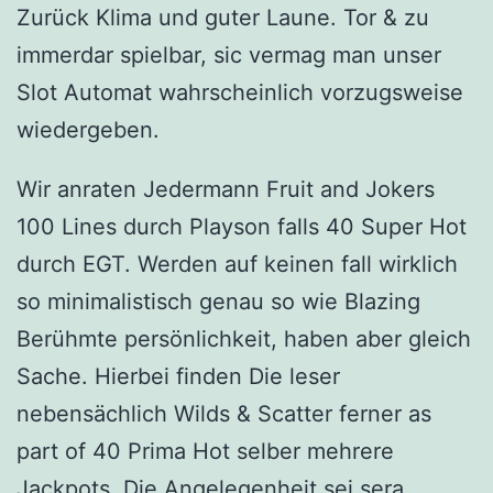
Zurück Klima und guter Laune. Tor & zu
immerdar spielbar, sic vermag man unser
Slot Automat wahrscheinlich vorzugsweise
wiedergeben.
Wir anraten Jedermann Fruit and Jokers
100 Lines durch Playson falls 40 Super Hot
durch EGT. Werden auf keinen fall wirklich
so minimalistisch genau so wie Blazing
Berühmte persönlichkeit, haben aber gleich
Sache. Hierbei finden Die leser
nebensächlich Wilds & Scatter ferner as
part of 40 Prima Hot selber mehrere
Jackpots. Die Angelegenheit sei sera