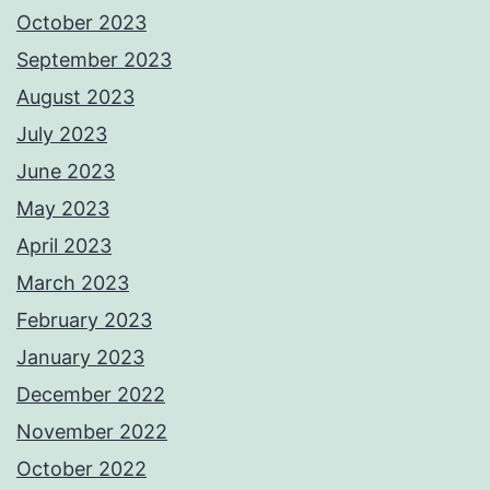
October 2023
September 2023
August 2023
July 2023
June 2023
May 2023
April 2023
March 2023
February 2023
January 2023
December 2022
November 2022
October 2022