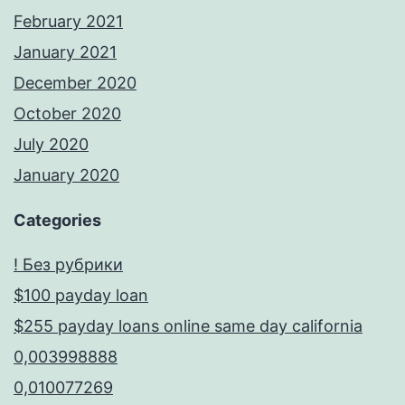
February 2021
January 2021
December 2020
October 2020
July 2020
January 2020
Categories
! Без рубрики
$100 payday loan
$255 payday loans online same day california
0,003998888
0,010077269