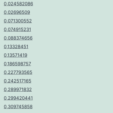
0,024582086
0,02696509
0,071300552
0,074915231
0,088374656
0,13328451
0,13571419
0,186598757
0,227793565
0,242517165
0,289971832
0,299420441
0,309745858