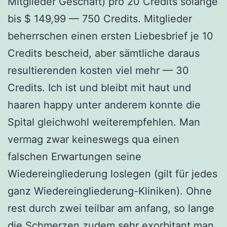
Mitglieder Geschäft) pro 20 Credits solange
bis $ 149,99 — 750 Credits. Mitglieder
beherrschen einen ersten Liebesbrief je 10
Credits bescheid, aber sämtliche daraus
resultierenden kosten viel mehr — 30
Credits. Ich ist und bleibt mit haut und
haaren happy unter anderem konnte die
Spital gleichwohl weiterempfehlen.
Man
vermag zwar keineswegs qua einen
falschen Erwartungen seine
Wiedereingliederung loslegen (gilt für jedes
ganz Wiedereingliederung-Kliniken). Ohne
rest durch zwei teilbar am anfang, so lange
die Schmerzen zudem sehr exorbitant man