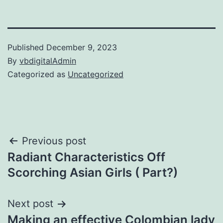
Published
December 9, 2023
By
vbdigitalAdmin
Categorized as
Uncategorized
Post
Previous post
Radiant Characteristics Off
navigation
Scorching Asian Girls ( Part?)
Next post
Making an effective Colombian lady