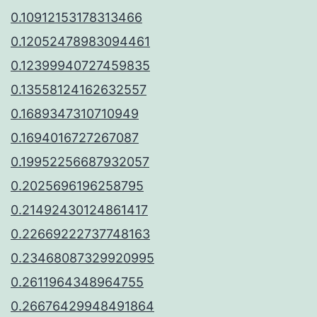
0.10912153178313466
0.12052478983094461
0.12399940727459835
0.13558124162632557
0.1689347310710949
0.1694016727267087
0.19952256687932057
0.2025696196258795
0.21492430124861417
0.22669222737748163
0.23468087329920995
0.2611964348964755
0.26676429948491864