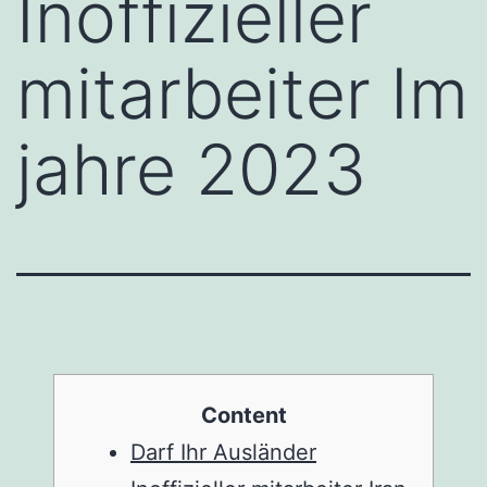
Inoffizieller
mitarbeiter Im
jahre 2023
Content
Darf Ihr Ausländer