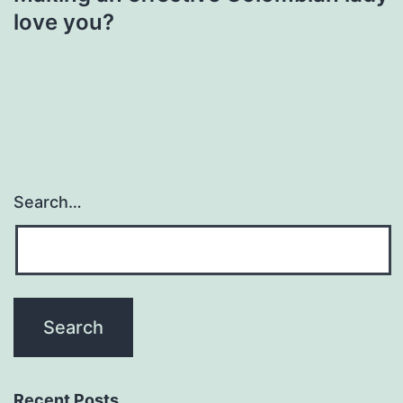
love you?
Search…
Recent Posts