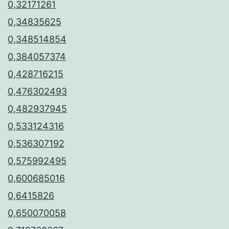
0,32171261
0,34835625
0,348514854
0,384057374
0,428716215
0,476302493
0,482937945
0,533124316
0,536307192
0,575992495
0,600685016
0,6415826
0,650070058