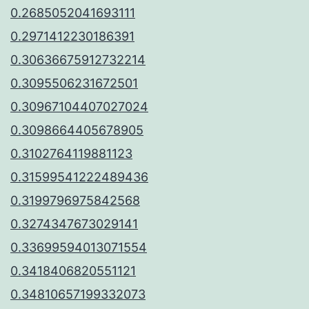
0.2685052041693111
0.2971412230186391
0.30636675912732214
0.3095506231672501
0.30967104407027024
0.3098664405678905
0.3102764119881123
0.31599541222489436
0.3199796975842568
0.3274347673029141
0.33699594013071554
0.3418406820551121
0.34810657199332073