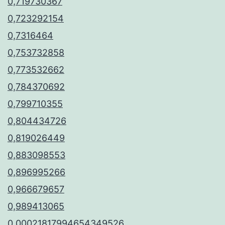
0,719730367
0,723292154
0,7316464
0,753732858
0,773532662
0,784370692
0,799710355
0,804434726
0,819026449
0,883098553
0,896995266
0,966679657
0,989413065
0.00021817994654349526