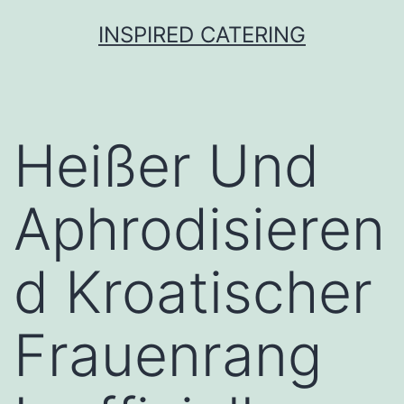
Skip
INSPIRED CATERING
to
content
Heißer Und
Aphrodisieren
d Kroatischer
Frauenrang