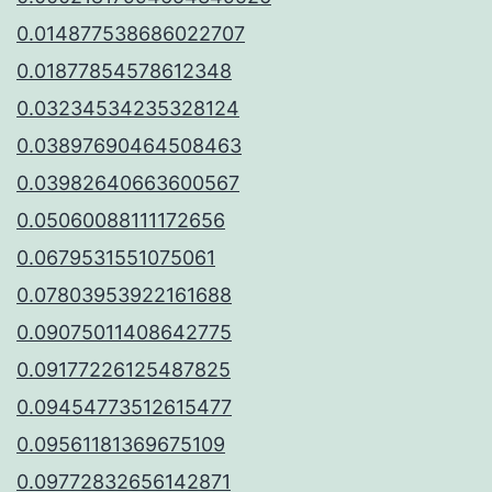
0.014877538686022707
0.01877854578612348
0.03234534235328124
0.03897690464508463
0.03982640663600567
0.05060088111172656
0.0679531551075061
0.07803953922161688
0.09075011408642775
0.09177226125487825
0.09454773512615477
0.09561181369675109
0.09772832656142871