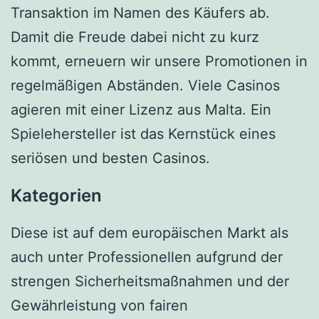
Transaktion im Namen des Käufers ab.
Damit die Freude dabei nicht zu kurz
kommt, erneuern wir unsere Promotionen in
regelmäßigen Abständen. Viele Casinos
agieren mit einer Lizenz aus Malta. Ein
Spielehersteller ist das Kernstück eines
seriösen und besten Casinos.
Kategorien
Diese ist auf dem europäischen Markt als
auch unter Professionellen aufgrund der
strengen Sicherheitsmaßnahmen und der
Gewährleistung von fairen