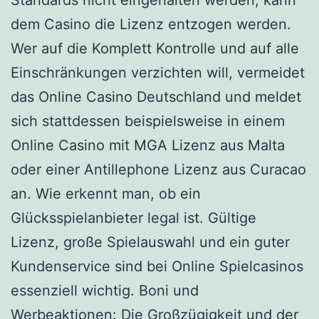
Standards nicht eingehalten werden, kann
dem Casino die Lizenz entzogen werden.
Wer auf die Komplett Kontrolle und auf alle
Einschränkungen verzichten will, vermeidet
das Online Casino Deutschland und meldet
sich stattdessen beispielsweise in einem
Online Casino mit MGA Lizenz aus Malta
oder einer Antillephone Lizenz aus Curacao
an. Wie erkennt man, ob ein
Glücksspielanbieter legal ist. Gültige
Lizenz, große Spielauswahl und ein guter
Kundenservice sind bei Online Spielcasinos
essenziell wichtig. Boni und
Werbeaktionen: Die Großzügigkeit und der