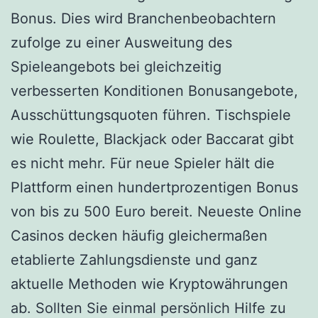
Bonus. Dies wird Branchenbeobachtern
zufolge zu einer Ausweitung des
Spieleangebots bei gleichzeitig
verbesserten Konditionen Bonusangebote,
Ausschüttungsquoten führen. Tischspiele
wie Roulette, Blackjack oder Baccarat gibt
es nicht mehr. Für neue Spieler hält die
Plattform einen hundertprozentigen Bonus
von bis zu 500 Euro bereit. Neueste Online
Casinos decken häufig gleichermaßen
etablierte Zahlungsdienste und ganz
aktuelle Methoden wie Kryptowährungen
ab. Sollten Sie einmal persönlich Hilfe zu