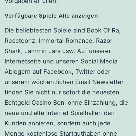
Vorgaben erfüllen.
Verfügbare Spiele Alle anzeigen
Die beliebtesten Spiele sind Book Of Ra,
Reactoonz, Immortal Romance, Razor
Shark, Jammin Jars usw. Auf unserer
Internetseite und unseren Social Media
Ablegern auf Facebook, Twitter oder
unserem wöchentlichen Email Newsletter
finden Sie nicht nur sofort die neuesten
Echtgeld Casino Boni ohne Einzahlung, die
neue und alte Internet Spielhallen den
Kunden anbieten, sondern auch jede
Menge kostenlose Startguthaben ohne