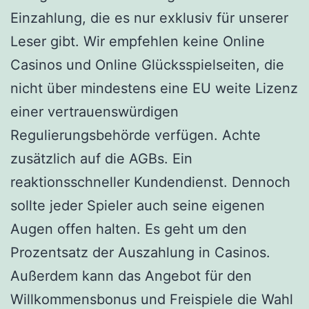
Einzahlung, die es nur exklusiv für unserer
Leser gibt. Wir empfehlen keine Online
Casinos und Online Glücksspielseiten, die
nicht über mindestens eine EU weite Lizenz
einer vertrauenswürdigen
Regulierungsbehörde verfügen. Achte
zusätzlich auf die AGBs. Ein
reaktionsschneller Kundendienst. Dennoch
sollte jeder Spieler auch seine eigenen
Augen offen halten. Es geht um den
Prozentsatz der Auszahlung in Casinos.
Außerdem kann das Angebot für den
Willkommensbonus und Freispiele die Wahl