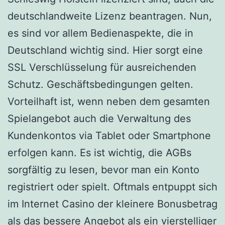
deutschlandweite Lizenz beantragen. Nun,
es sind vor allem Bedienaspekte, die in
Deutschland wichtig sind. Hier sorgt eine
SSL Verschlüsselung für ausreichenden
Schutz. Geschäftsbedingungen gelten.
Vorteilhaft ist, wenn neben dem gesamten
Spielangebot auch die Verwaltung des
Kundenkontos via Tablet oder Smartphone
erfolgen kann. Es ist wichtig, die AGBs
sorgfältig zu lesen, bevor man ein Konto
registriert oder spielt. Oftmals entpuppt sich
im Internet Casino der kleinere Bonusbetrag
als das bessere Angebot als ein vierstelliger