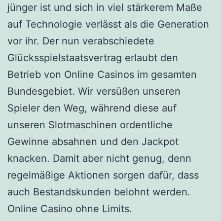
jünger ist und sich in viel stärkerem Maße
auf Technologie verlässt als die Generation
vor ihr. Der nun verabschiedete
Glücksspielstaatsvertrag erlaubt den
Betrieb von Online Casinos im gesamten
Bundesgebiet. Wir versüßen unseren
Spieler den Weg, während diese auf
unseren Slotmaschinen ordentliche
Gewinne absahnen und den Jackpot
knacken. Damit aber nicht genug, denn
regelmäßige Aktionen sorgen dafür, dass
auch Bestandskunden belohnt werden.
Online Casino ohne Limits.