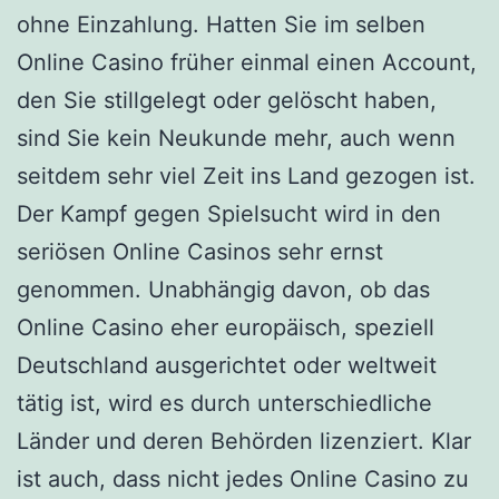
ohne Einzahlung. Hatten Sie im selben
Online Casino früher einmal einen Account,
den Sie stillgelegt oder gelöscht haben,
sind Sie kein Neukunde mehr, auch wenn
seitdem sehr viel Zeit ins Land gezogen ist.
Der Kampf gegen Spielsucht wird in den
seriösen Online Casinos sehr ernst
genommen. Unabhängig davon, ob das
Online Casino eher europäisch, speziell
Deutschland ausgerichtet oder weltweit
tätig ist, wird es durch unterschiedliche
Länder und deren Behörden lizenziert. Klar
ist auch, dass nicht jedes Online Casino zu