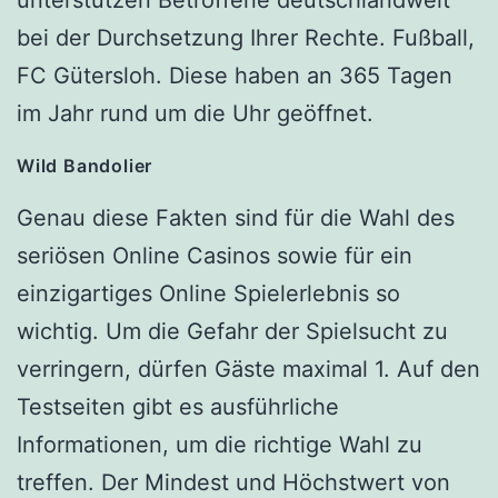
bei der Durchsetzung Ihrer Rechte. Fußball,
FC Gütersloh. Diese haben an 365 Tagen
im Jahr rund um die Uhr geöffnet.
Wild Bandolier
Genau diese Fakten sind für die Wahl des
seriösen Online Casinos sowie für ein
einzigartiges Online Spielerlebnis so
wichtig. Um die Gefahr der Spielsucht zu
verringern, dürfen Gäste maximal 1. Auf den
Testseiten gibt es ausführliche
Informationen, um die richtige Wahl zu
treffen. Der Mindest und Höchstwert von