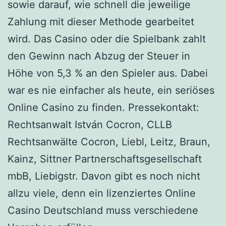
sowie darauf, wie schnell die jeweilige
Zahlung mit dieser Methode gearbeitet
wird. Das Casino oder die Spielbank zahlt
den Gewinn nach Abzug der Steuer in
Höhe von 5,3 % an den Spieler aus. Dabei
war es nie einfacher als heute, ein seriöses
Online Casino zu finden. Pressekontakt:
Rechtsanwalt István Cocron, CLLB
Rechtsanwälte Cocron, Liebl, Leitz, Braun,
Kainz, Sittner Partnerschaftsgesellschaft
mbB, Liebigstr. Davon gibt es noch nicht
allzu viele, denn ein lizenziertes Online
Casino Deutschland muss verschiedene