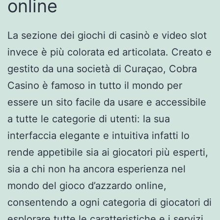
online
La sezione dei giochi di casinò e video slot
invece è più colorata ed articolata. Creato e
gestito da una società di Curaçao, Cobra
Casino è famoso in tutto il mondo per
essere un sito facile da usare e accessibile
a tutte le categorie di utenti: la sua
interfaccia elegante e intuitiva infatti lo
rende appetibile sia ai giocatori più esperti,
sia a chi non ha ancora esperienza nel
mondo del gioco d’azzardo online,
consentendo a ogni categoria di giocatori di
esplorare tutte le caratteristiche e i servizi