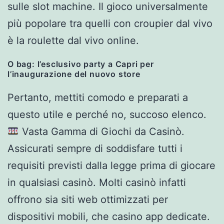
sulle slot machine. Il gioco universalmente
più popolare tra quelli con croupier dal vivo
è la roulette dal vivo online.
O bag: l’esclusivo party a Capri per
l’inaugurazione del nuovo store
Pertanto, mettiti comodo e preparati a
questo utile e perché no, succoso elenco.
Vasta Gamma di Giochi da Casinò.
Assicurati sempre di soddisfare tutti i
requisiti previsti dalla legge prima di giocare
in qualsiasi casinò. Molti casinò infatti
offrono sia siti web ottimizzati per
dispositivi mobili, che casino app dedicate.