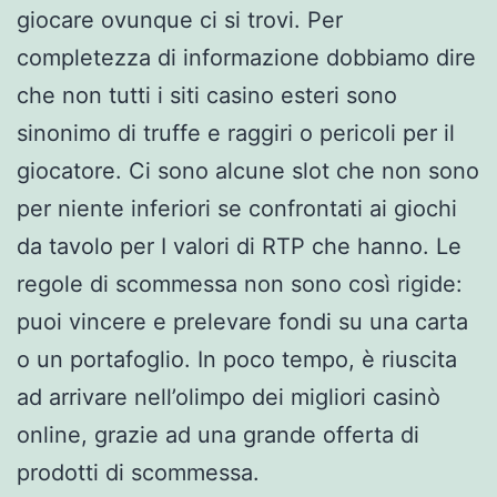
giocare ovunque ci si trovi. Per
completezza di informazione dobbiamo dire
che non tutti i siti casino esteri sono
sinonimo di truffe e raggiri o pericoli per il
giocatore. Ci sono alcune slot che non sono
per niente inferiori se confrontati ai giochi
da tavolo per I valori di RTP che hanno. Le
regole di scommessa non sono così rigide:
puoi vincere e prelevare fondi su una carta
o un portafoglio. In poco tempo, è riuscita
ad arrivare nell’olimpo dei migliori casinò
online, grazie ad una grande offerta di
prodotti di scommessa.