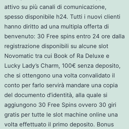
attivo su più canali di comunicazione,
spesso disponibile h24. Tutti i nuovi clienti
hanno diritto ad una multipla offerta di
benvenuto: 30 Free spins entro 24 ore dalla
registrazione disponibili su alcune slot
Novomatic tra cui Book of Ra Deluxe e
Lucky Lady’s Charm, 100€ senza deposito,
che si ottengono una volta convalidato il
conto per farlo servirà mandare una copia
del documento d’identità, alla quale si
aggiungono 30 Free Spins ovvero 30 giri
gratis per tutte le slot machine online una
volta effettuato il primo deposito. Bonus