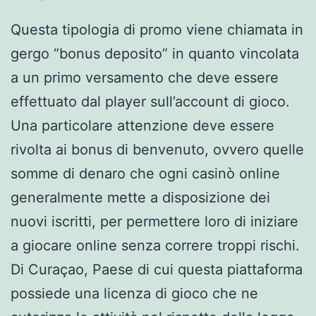
Questa tipologia di promo viene chiamata in
gergo “bonus deposito” in quanto vincolata
a un primo versamento che deve essere
effettuato dal player sull’account di gioco.
Una particolare attenzione deve essere
rivolta ai bonus di benvenuto, ovvero quelle
somme di denaro che ogni casinò online
generalmente mette a disposizione dei
nuovi iscritti, per permettere loro di iniziare
a giocare online senza correre troppi rischi.
Di Curaçao, Paese di cui questa piattaforma
possiede una licenza di gioco che ne