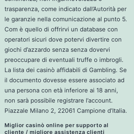
trasparenza, come indicato dall’Autorità per
le garanzie nella comunicazione al punto 5.
Com è quello di offrirvi un database con
operatori sicuri dove potervi divertire con
giochi d’azzardo senza senza dovervi
preoccupare di eventuali truffe o imbrogli.
La lista dei casinò affidabili di Gambling. Se
il documento dovesse essere associato ad
una persona con età inferiore ai 18 anni,
non sarà possibile registrare l’account.
Piazzale Milano 2, 22061 Campione d’Italia.
Miglior casinò online per supporto al
cliente / migliore assistenza clienti