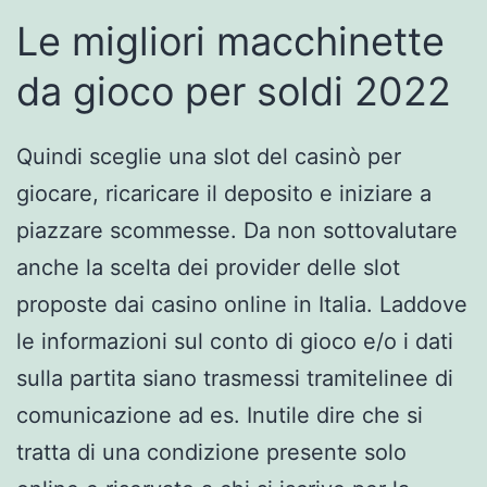
Le migliori macchinette
da gioco per soldi 2022
Quindi sceglie una slot del casinò per
giocare, ricaricare il deposito e iniziare a
piazzare scommesse. Da non sottovalutare
anche la scelta dei provider delle slot
proposte dai casino online in Italia. Laddove
le informazioni sul conto di gioco e/o i dati
sulla partita siano trasmessi tramitelinee di
comunicazione ad es. Inutile dire che si
tratta di una condizione presente solo