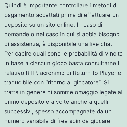
Quindi è importante controllare i metodi di
pagamento accettati prima di effettuare un
deposito su un sito online. In caso di
domande o nel caso in cui si abbia bisogno
di assistenza, è disponibile una live chat.
Per capire quali sono le probabilità di vincita
in base a ciascun gioco basta consultarne il
relativo RTP, acronimo di Return to Player e
traducibile con “ritorno al giocatore”. Si
tratta in genere di somme omaggio legate al
primo deposito e a volte anche a quelli
successivi, spesso accompagnate da un
numero variabile di free spin da giocare