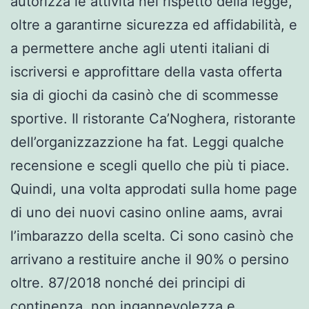
autorizza le attività nel rispetto della legge,
oltre a garantirne sicurezza ed affidabilità, e
a permettere anche agli utenti italiani di
iscriversi e approfittare della vasta offerta
sia di giochi da casinò che di scommesse
sportive. Il ristorante Ca’Noghera, ristorante
dell’organizzazzione ha fat. Leggi qualche
recensione e scegli quello che più ti piace.
Quindi, una volta approdati sulla home page
di uno dei nuovi casino online aams, avrai
l’imbarazzo della scelta. Ci sono casinò che
arrivano a restituire anche il 90% o persino
oltre. 87/2018 nonché dei principi di
continenza, non ingannevolezza e