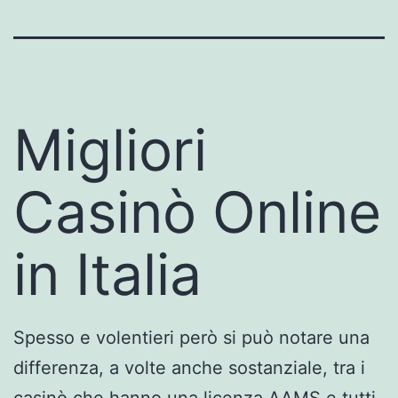
Migliori
Casinò Online
in Italia
Spesso e volentieri però si può notare una
differenza, a volte anche sostanziale, tra i