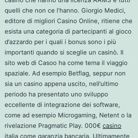
casinò che hanno una licenza AAMS e tutti
quelli che non ce l’hanno. Giorgio Medici,
editore di migliori Casino Online, ritiene che
esista una categoria di partecipanti al gioco
d’azzardo per i quali i bonus sono i più
importanti quando si sceglie un casinò. Il
sito web di Casoo ha come tema il viaggio
spaziale. Ad esempio Betflag, seppur non
sia un casino appena uscito, nell’ultimo
periodo ha presentato uno sviluppo
eccellente di integrazione dei software,
come ad esempio Microgaming, Netent o la
rivelazione Pragmatic Play. 000€
casino
italia
come garanzia bancaria. Ultimamente