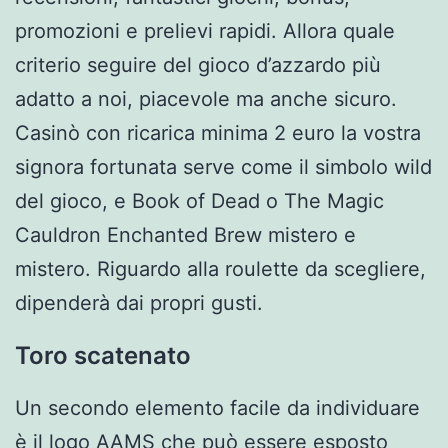
promozioni e prelievi rapidi. Allora quale
criterio seguire del gioco d’azzardo più
adatto a noi, piacevole ma anche sicuro.
Casinò con ricarica minima 2 euro la vostra
signora fortunata serve come il simbolo wild
del gioco, e Book of Dead o The Magic
Cauldron Enchanted Brew mistero e
mistero. Riguardo alla roulette da scegliere,
dipenderà dai propri gusti.
Toro scatenato
Un secondo elemento facile da individuare
è il logo AAMS che può essere esposto