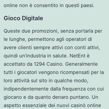
online non è consentito in questi paesi.
Gioco Digitale
Queste due promozioni, senza portarla per
le lunghe, permettono agli operatori di
avere clienti sempre attivi con conti attivi,
quindi un’industria in salute. NetEnt è
accettato da 1294 Casino. Generalmente
tutti i giocatori vengono ricompensati per la
loro attività sul sito in qualche modo,
indipendentemente dalla frequenza con cui
giocano e da quanto denaro puntano. Un
aspetto essenziale dei nuovi casinò online