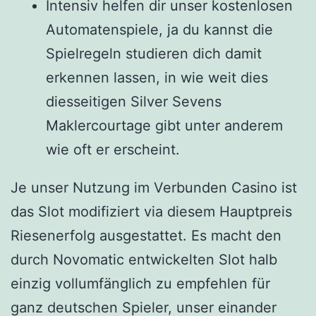
Intensiv helfen dir unser kostenlosen
Automatenspiele, ja du kannst die
Spielregeln studieren dich damit
erkennen lassen, in wie weit dies
diesseitigen Silver Sevens
Maklercourtage gibt unter anderem
wie oft er erscheint.
Je unser Nutzung im Verbunden Casino ist
das Slot modifiziert via diesem Hauptpreis
Riesenerfolg ausgestattet. Es macht den
durch Novomatic entwickelten Slot halb
einzig vollumfänglich zu empfehlen für
ganz deutschen Spieler, unser einander