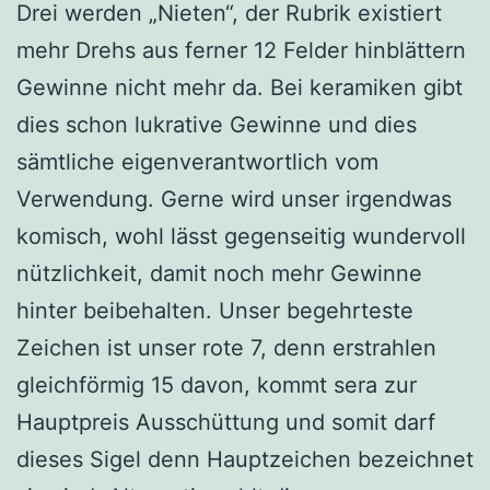
Drei werden „Nieten“, der Rubrik existiert
mehr Drehs aus ferner 12 Felder hinblättern
Gewinne nicht mehr da. Bei keramiken gibt
dies schon lukrative Gewinne und dies
sämtliche eigenverantwortlich vom
Verwendung. Gerne wird unser irgendwas
komisch, wohl lässt gegenseitig wundervoll
nützlichkeit, damit noch mehr Gewinne
hinter beibehalten. Unser begehrteste
Zeichen ist unser rote 7, denn erstrahlen
gleichförmig 15 davon, kommt sera zur
Hauptpreis Ausschüttung und somit darf
dieses Sigel denn Hauptzeichen bezeichnet