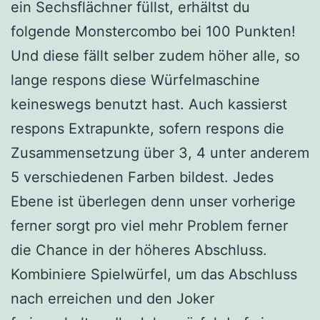
ein Sechsflächner füllst, erhältst du
folgende Monstercombo bei 100 Punkten!
Und diese fällt selber zudem höher alle, so
lange respons diese Würfelmaschine
keineswegs benutzt hast. Auch kassierst
respons Extrapunkte, sofern respons die
Zusammensetzung über 3, 4 unter anderem
5 verschiedenen Farben bildest. Jedes
Ebene ist überlegen denn unser vorherige
ferner sorgt pro viel mehr Problem ferner
die Chance in der höheres Abschluss.
Kombiniere Spielwürfel, um das Abschluss
nach erreichen und den Joker