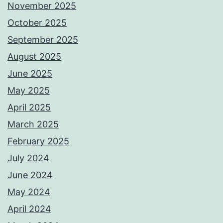
November 2025
October 2025
September 2025
August 2025
June 2025
May 2025
April 2025
March 2025
February 2025
July 2024
June 2024
May 2024
April 2024