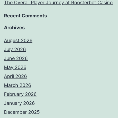
The Overall Player Journey at Roosterbet Casino
Recent Comments
Archives
August 2026
July 2026
June 2026
May 2026
April 2026
March 2026
February 2026
January 2026
December 2025