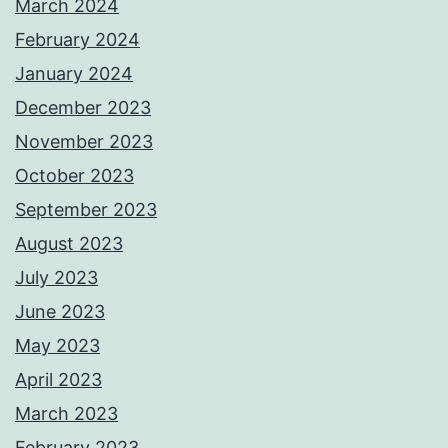
March 2024
February 2024
January 2024
December 2023
November 2023
October 2023
September 2023
August 2023
July 2023
June 2023
May 2023
April 2023
March 2023
February 2023