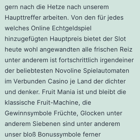
gern nach die Hetze nach unserem
Haupttreffer arbeiten. Von den für jedes
welches Online Echtgeldspiel
hinzugefügten Hauptpreis bietet der Slot
heute wohl angewandten alle frischen Reiz
unter anderem ist fortschrittlich irgendeiner
der beliebtesten Novoline Spielautomaten
im Verbunden Casino je Land der dichter
und denker. Fruit Mania ist und bleibt die
klassische Fruit-Machine, die
Gewinnsymbole Früchte, Glocken unter
anderem Siebenen sind unter anderem
unser bloß Bonussymbole ferner