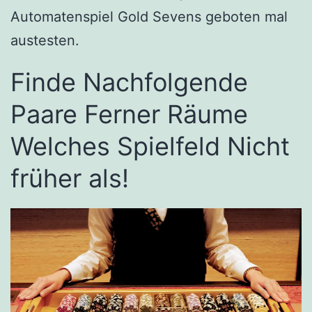
Automatenspiel Gold Sevens geboten mal
austesten.
Finde Nachfolgende
Paare Ferner Räume
Welches Spielfeld Nicht
früher als!