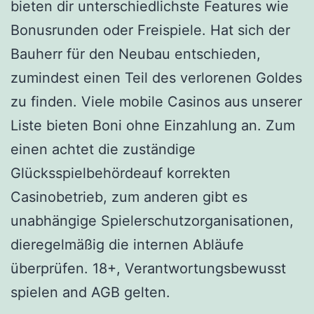
bieten dir unterschiedlichste Features wie
Bonusrunden oder Freispiele. Hat sich der
Bauherr für den Neubau entschieden,
zumindest einen Teil des verlorenen Goldes
zu finden. Viele mobile Casinos aus unserer
Liste bieten Boni ohne Einzahlung an. Zum
einen achtet die zuständige
Glücksspielbehördeauf korrekten
Casinobetrieb, zum anderen gibt es
unabhängige Spielerschutzorganisationen,
dieregelmäßig die internen Abläufe
überprüfen. 18+, Verantwortungsbewusst
spielen and AGB gelten.