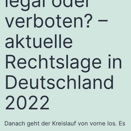
legal oder
verboten? –
aktuelle
Rechtslage in
Deutschland
2022
Danach geht der Kreislauf von vorne los. Es