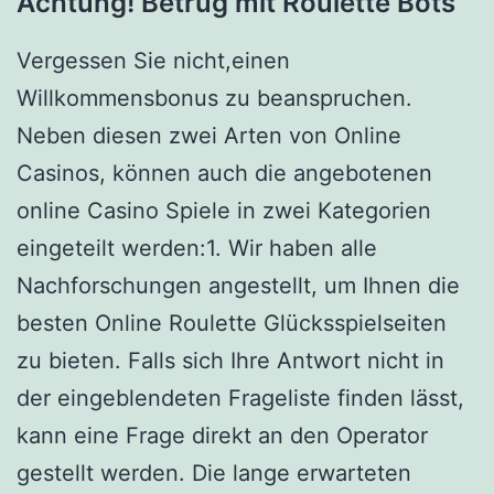
Achtung! Betrug mit Roulette Bots
Vergessen Sie nicht,einen
Willkommensbonus zu beanspruchen.
Neben diesen zwei Arten von Online
Casinos, können auch die angebotenen
online Casino Spiele in zwei Kategorien
eingeteilt werden:1. Wir haben alle
Nachforschungen angestellt, um Ihnen die
besten Online Roulette Glücksspielseiten
zu bieten. Falls sich Ihre Antwort nicht in
der eingeblendeten Frageliste finden lässt,
kann eine Frage direkt an den Operator
gestellt werden. Die lange erwarteten