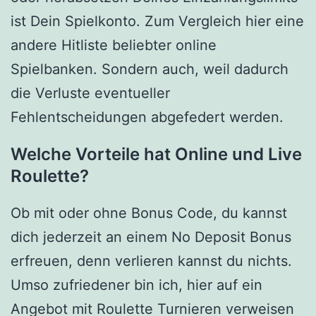
ist Dein Spielkonto. Zum Vergleich hier eine
andere Hitliste beliebter online
Spielbanken. Sondern auch, weil dadurch
die Verluste eventueller
Fehlentscheidungen abgefedert werden.
Welche Vorteile hat Online und Live
Roulette?
Ob mit oder ohne Bonus Code, du kannst
dich jederzeit an einem No Deposit Bonus
erfreuen, denn verlieren kannst du nichts.
Umso zufriedener bin ich, hier auf ein
Angebot mit Roulette Turnieren verweisen