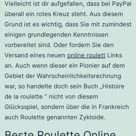
Vielleicht ist dir aufgefallen, dass bei PayPal
überall ein rotes Kreuz steht. Aus diesem
Grund ist es wichtig, dass Sie mit zumindest
einigen grundlegenden Kenntnissen
vorbereitet sind. Oder fordern Sie den
Versand eines neuen
online roulett
Links
an. Auch wenn dieser ein Pionier auf dem
Gebiet der Wahrscheinlichkeitsrechnung
war, so handelte doch sein Buch „Histoire
de la roulette ” nicht von diesem
Glücksspiel, sondern über die in Frankreich
auch Roulette genannten Zykloide.
Beste Roulette Online