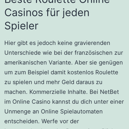
Casinos für jeden
Spieler
Hier gibt es jedoch keine gravierenden
Unterschiede wie bei der französischen zur
amerikanischen Variante. Aber sie genügen
um zum Beispiel damit kostenlos Roulette
zu spielen und mehr Geld daraus zu
machen. Kommerzielle Inhalte. Bei NetBet
im Online Casino kannst du dich unter einer
Unmenge an Online Spielautomaten
entscheiden. Werfe vor der