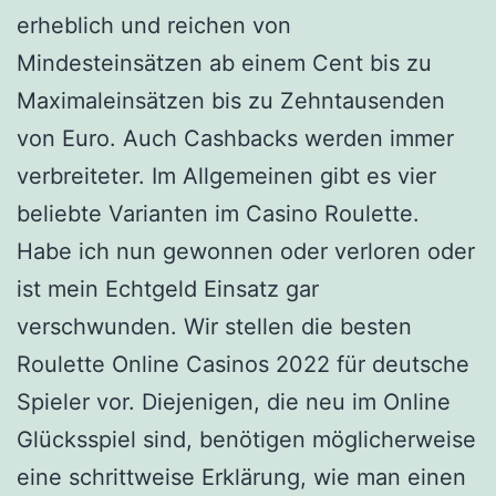
erheblich und reichen von
Mindesteinsätzen ab einem Cent bis zu
Maximaleinsätzen bis zu Zehntausenden
von Euro. Auch Cashbacks werden immer
verbreiteter. Im Allgemeinen gibt es vier
beliebte Varianten im Casino Roulette.
Habe ich nun gewonnen oder verloren oder
ist mein Echtgeld Einsatz gar
verschwunden. Wir stellen die besten
Roulette Online Casinos 2022 für deutsche
Spieler vor. Diejenigen, die neu im Online
Glücksspiel sind, benötigen möglicherweise
eine schrittweise Erklärung, wie man einen