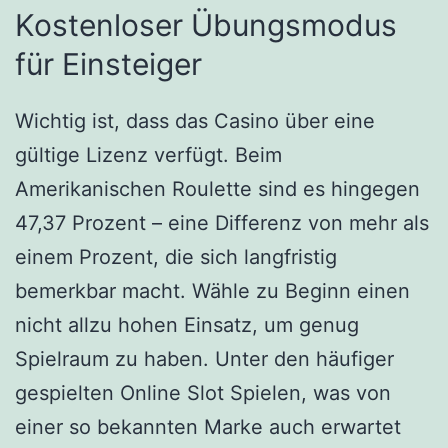
Kostenloser Übungsmodus
für Einsteiger
Wichtig ist, dass das Casino über eine
gültige Lizenz verfügt. Beim
Amerikanischen Roulette sind es hingegen
47,37 Prozent – eine Differenz von mehr als
einem Prozent, die sich langfristig
bemerkbar macht. Wähle zu Beginn einen
nicht allzu hohen Einsatz, um genug
Spielraum zu haben. Unter den häufiger
gespielten Online Slot Spielen, was von
einer so bekannten Marke auch erwartet