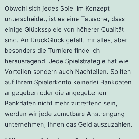
Obwohl sich jedes Spiel im Konzept
unterscheidet, ist es eine Tatsache, dass
einige Glücksspiele von höherer Qualität
sind. An DrückGlück gefällt mir alles, aber
besonders die Turniere finde ich
herausragend. Jede Spielstrategie hat wie
Vorteilen sondern auch Nachteilen. Sollten
auf Ihrem Spielerkonto keinerlei Bankdaten
angegeben oder die angegebenen
Bankdaten nicht mehr zutreffend sein,
werden wir jede zumutbare Anstrengung
unternehmen, Ihnen das Geld auszuzahlen.