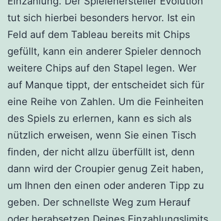
Einzahlung. Der Spielehersteller Evolution
tut sich hierbei besonders hervor. Ist ein
Feld auf dem Tableau bereits mit Chips
gefüllt, kann ein anderer Spieler dennoch
weitere Chips auf den Stapel legen. Wer
auf Manque tippt, der entscheidet sich für
eine Reihe von Zahlen. Um die Feinheiten
des Spiels zu erlernen, kann es sich als
nützlich erweisen, wenn Sie einen Tisch
finden, der nicht allzu überfüllt ist, denn
dann wird der Croupier genug Zeit haben,
um Ihnen den einen oder anderen Tipp zu
geben. Der schnellste Weg zum Herauf
oder herabsetzen Deines Einzahlungslimits