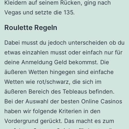
Kleidern auf seinem Rücken, ging nach
Vegas und setzte die 135.
Roulette Regeln
Dabei musst du jedoch unterscheiden ob du
etwas einzahlen musst oder einfach nur für
deine Anmeldung Geld bekommst. Die
äußeren Wetten hingegen sind einfache
Wetten wie rot/schwarz, die sich im
äußeren Bereich des Tebleaus befinden.
Bei der Auswahl der besten Online Casinos
haben wir folgende Kriterien in den
Vordergrund gerückt. Das macht es zum