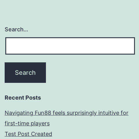
Search…
Recent Posts
Navigating Fun88 feels surprisingly intuitive for
first-time players
Test Post Created