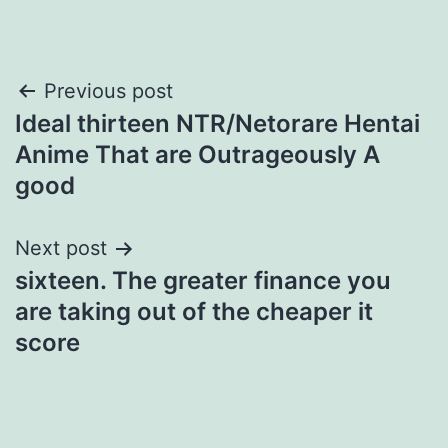
Post
Previous post
Ideal thirteen NTR/Netorare Hentai
navigation
Anime That are Outrageously A
good
Next post
sixteen. The greater finance you
are taking out of the cheaper it
score