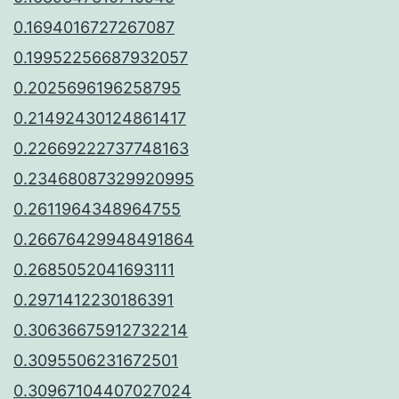
0.1694016727267087
0.19952256687932057
0.2025696196258795
0.21492430124861417
0.22669222737748163
0.23468087329920995
0.2611964348964755
0.26676429948491864
0.2685052041693111
0.2971412230186391
0.30636675912732214
0.3095506231672501
0.30967104407027024