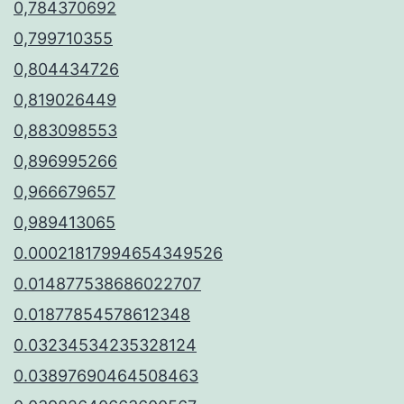
0,784370692
0,799710355
0,804434726
0,819026449
0,883098553
0,896995266
0,966679657
0,989413065
0.00021817994654349526
0.014877538686022707
0.01877854578612348
0.03234534235328124
0.03897690464508463