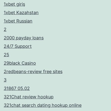
1xbet giriş
1xbet Kazahstan
1xbet Russian
2
2000 payday loans
24/7 Support
25
29black Casino
2redbeans-review free sites
3
31867 05.02
321Chat review hookup
321chat search dating hookup online