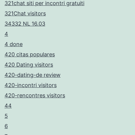
321chat siti per incontri gratuiti
321Chat visitors
34332 NL 16.03
4
4 done
420 citas populares
420 Dating visitors
420-dating-de review
420-incontri visitors
420-rencontres visitors
44
5
6