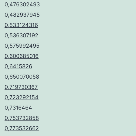
0,476302493
0,482937945
0,533124316
0,536307192
0,575992495
0,600685016
0,6415826
0,650070058
0,719730367
0,723292154
0,7316464
0,753732858
0,773532662