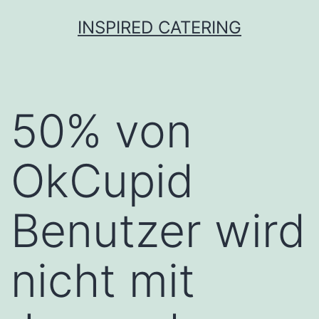
Skip
INSPIRED CATERING
to
content
50% von
OkCupid
Benutzer wird
nicht mit