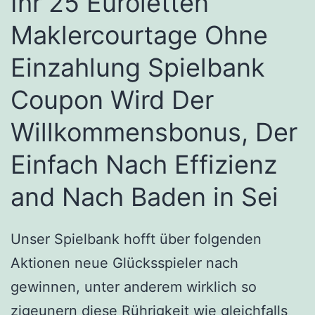
Ihr 25 Euroletten
Maklercourtage Ohne
Einzahlung Spielbank
Coupon Wird Der
Willkommensbonus, Der
Einfach Nach Effizienz
and Nach Baden in Sei
Unser Spielbank hofft über folgenden
Aktionen neue Glücksspieler nach
gewinnen, unter anderem wirklich so
zigeunern diese Rührigkeit wie gleichfalls