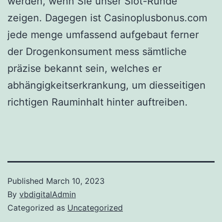
werden, wenn Sie unser Slot-Runde
zeigen. Dagegen ist Casinoplusbonus.com
jede menge umfassend aufgebaut ferner
der Drogenkonsument mess sämtliche
präzise bekannt sein, welches er
abhängigkeitserkrankung, um diesseitigen
richtigen Rauminhalt hinter auftreiben.
Published
March 10, 2023
By
vbdigitalAdmin
Categorized as
Uncategorized