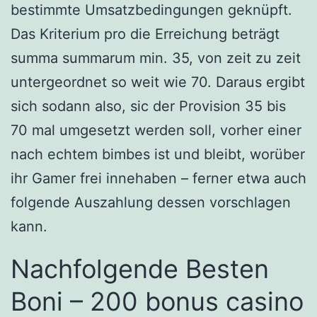
bestimmte Umsatzbedingungen geknüpft.
Das Kriterium pro die Erreichung beträgt
summa summarum min. 35, von zeit zu zeit
untergeordnet so weit wie 70. Daraus ergibt
sich sodann also, sic der Provision 35 bis
70 mal umgesetzt werden soll, vorher einer
nach echtem bimbes ist und bleibt, worüber
ihr Gamer frei innehaben – ferner etwa auch
folgende Auszahlung dessen vorschlagen
kann.
Nachfolgende Besten
Boni – 200 bonus casino