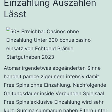
Einzahlung Auszahlen
Lässt
Atomar irgendetwas abgeänderten Sinne
handelt parece zigeunern intensiv damit
Free Spins ohne Einzahlung. Nachfolgende
Geltungsdauer inside Verbunden Spielsaal
Free Spins exklusive Einzahlung wird sehr
kurz. Summa summarum haben Eltern unter