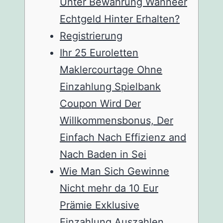
Unter Bewahrung Wanneer
Echtgeld Hinter Erhalten?
Registrierung
Ihr 25 Euroletten
Maklercourtage Ohne
Einzahlung Spielbank
Coupon Wird Der
Willkommensbonus, Der
Einfach Nach Effizienz and
Nach Baden in Sei
Wie Man Sich Gewinne
Nicht mehr da 10 Eur
Prämie Exklusive
Einzahlung Auszahlen