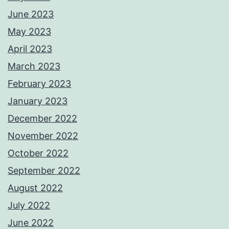
June 2023
May 2023
April 2023
March 2023
February 2023
January 2023
December 2022
November 2022
October 2022
September 2022
August 2022
July 2022
June 2022