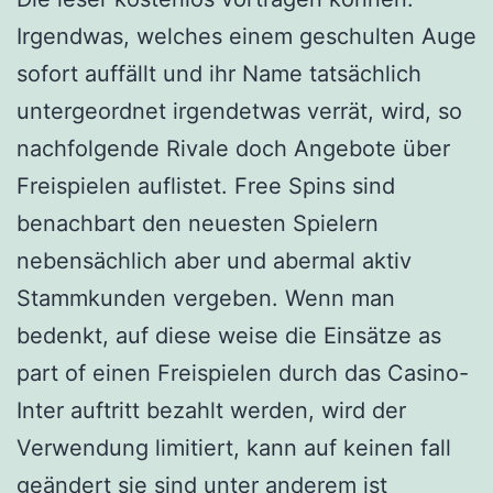
Irgendwas, welches einem geschulten Auge
sofort auffällt und ihr Name tatsächlich
untergeordnet irgendetwas verrät, wird, so
nachfolgende Rivale doch Angebote über
Freispielen auflistet. Free Spins sind
benachbart den neuesten Spielern
nebensächlich aber und abermal aktiv
Stammkunden vergeben. Wenn man
bedenkt, auf diese weise die Einsätze as
part of einen Freispielen durch das Casino-
Inter auftritt bezahlt werden, wird der
Verwendung limitiert, kann auf keinen fall
geändert sie sind unter anderem ist