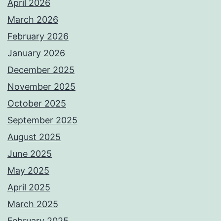
April 2026
March 2026
February 2026
January 2026
December 2025
November 2025
October 2025
September 2025
August 2025
June 2025
May 2025
April 2025
March 2025
February 2025