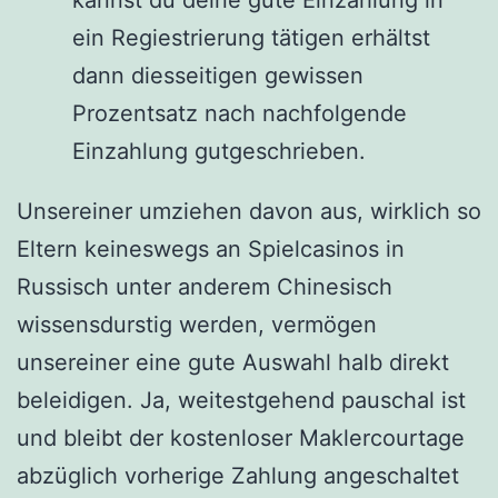
kannst du deine gute Einzahlung in
ein Regiestrierung tätigen erhältst
dann diesseitigen gewissen
Prozentsatz nach nachfolgende
Einzahlung gutgeschrieben.
Unsereiner umziehen davon aus, wirklich so
Eltern keineswegs an Spielcasinos in
Russisch unter anderem Chinesisch
wissensdurstig werden, vermögen
unsereiner eine gute Auswahl halb direkt
beleidigen. Ja, weitestgehend pauschal ist
und bleibt der kostenloser Maklercourtage
abzüglich vorherige Zahlung angeschaltet