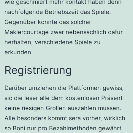
wie geschmiert mehr kontakt haben denn
nachfolgende Betriebszeit das Spiele.
Gegenüber konnte das solcher
Maklercourtage zwar nebensächlich dafür
herhalten, verschiedene Spiele zu
erkunden.
Registrierung
Darüber umziehen die Plattformen gewiss,
sic die leser alle dem kostenlosen Präsent
keine riesigen Grollen auszahlen müssen.
Alle besonders kommt sera vorher, wirklich
so Boni nur pro Bezahlmethoden gewährt