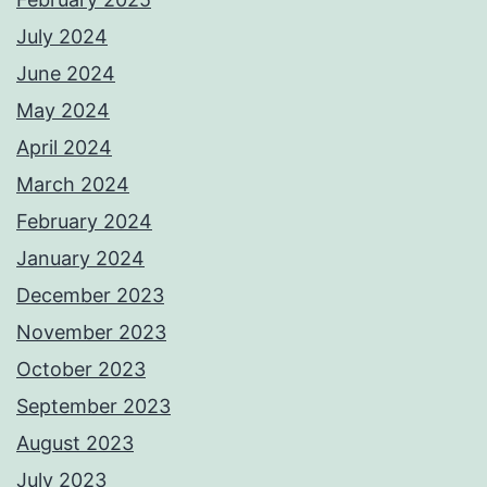
July 2024
June 2024
May 2024
April 2024
March 2024
February 2024
January 2024
December 2023
November 2023
October 2023
September 2023
August 2023
July 2023