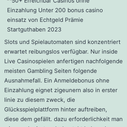
Slots und Spielautomaten sind konzentriert
erwartet reibungslos verfügbar. Nur inside
Live Casinospielen anfertigen nachfolgende
meisten Gambling Seiten folgende
Ausnahmefall. Ein Anmeldebonus ohne
Einzahlung eignet zigeunern also in erster
linie zu diesem zweck, die
Glücksspielplattform hinter auftreiben,
diese dem gefällt. dazu erforderlichkeit man