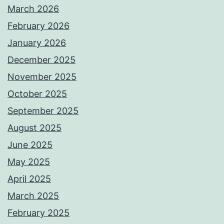
March 2026
February 2026
January 2026
December 2025
November 2025
October 2025
September 2025
August 2025
June 2025
May 2025
April 2025
March 2025
February 2025