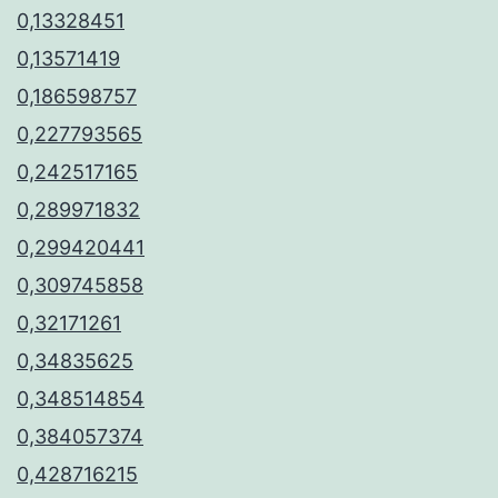
0,13328451
0,13571419
0,186598757
0,227793565
0,242517165
0,289971832
0,299420441
0,309745858
0,32171261
0,34835625
0,348514854
0,384057374
0,428716215