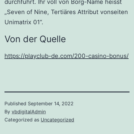
durchführt. Ihr voll von Borg-Name heisst
„Seven of Nine, Tertiäres Attribut vonseiten
Unimatrix 01“.
Von der Quelle
https://playclub-de.com/200-casino-bonus/
Published
September 14, 2022
By
vbdigitalAdmin
Categorized as
Uncategorized