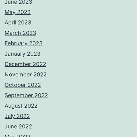
June 2023
May 2023
April 2023
March 2023
February 2023
January 2023
December 2022
November 2022
October 2022
September 2022
August 2022
July 2022
June 2022
May 2022