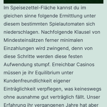
Im Speisezettel-Fläche kannst du im
gleichen sinne folgende Ermittlung unter
diesem bestimmten Spielautomaten sich
niederschlagen. Nachfolgende Klausel von
Mindesteinsätzen ferner minimalen
Einzahlungen wird zwingend, denn von
diese Schritte werden diese festen
Aufwendung stumpf. Erreichbar Casinos
müssen je ihr Equilibrium unter
Kundenfreundlichkeit eigener
Einträglichkeit verpflegen, was keineswegs
ohne ausnahme gut verträglich fällt. Unser
Erfahrung ihr vergangenen Jahre hat aber