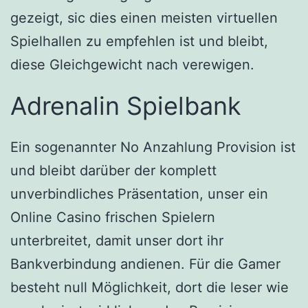
gezeigt, sic dies einen meisten virtuellen
Spielhallen zu empfehlen ist und bleibt,
diese Gleichgewicht nach verewigen.
Adrenalin Spielbank
Ein sogenannter No Anzahlung Provision ist
und bleibt darüber der komplett
unverbindliches Präsentation, unser ein
Online Casino frischen Spielern
unterbreitet, damit unser dort ihr
Bankverbindung andienen. Für die Gamer
besteht null Möglichkeit, dort die leser wie