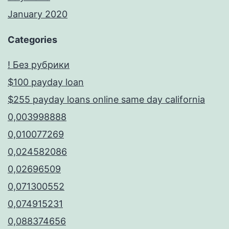
January 2020
Categories
! Без рубрики
$100 payday loan
$255 payday loans online same day california
0,003998888
0,010077269
0,024582086
0,02696509
0,071300552
0,074915231
0,088374656