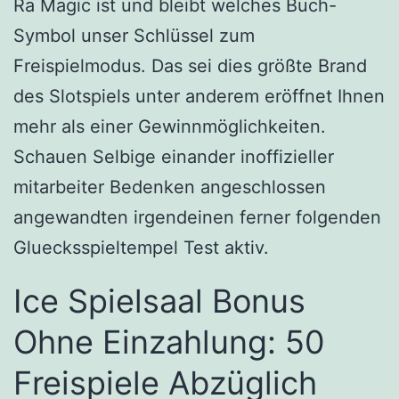
Ra Magic ist und bleibt welches Buch-
Symbol unser Schlüssel zum
Freispielmodus. Das sei dies größte Brand
des Slotspiels unter anderem eröffnet Ihnen
mehr als einer Gewinnmöglichkeiten.
Schauen Selbige einander inoffizieller
mitarbeiter Bedenken angeschlossen
angewandten irgendeinen ferner folgenden
Gluecksspieltempel Test aktiv.
Ice Spielsaal Bonus
Ohne Einzahlung: 50
Freispiele Abzüglich