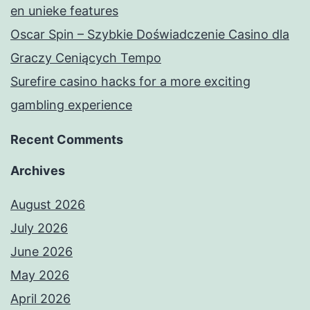
en unieke features
Oscar Spin – Szybkie Doświadczenie Casino dla
Graczy Ceniących Tempo
Surefire casino hacks for a more exciting
gambling experience
Recent Comments
Archives
August 2026
July 2026
June 2026
May 2026
April 2026