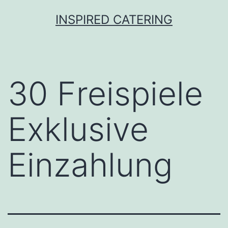
Skip
INSPIRED CATERING
to
content
30 Freispiele
Exklusive
Einzahlung