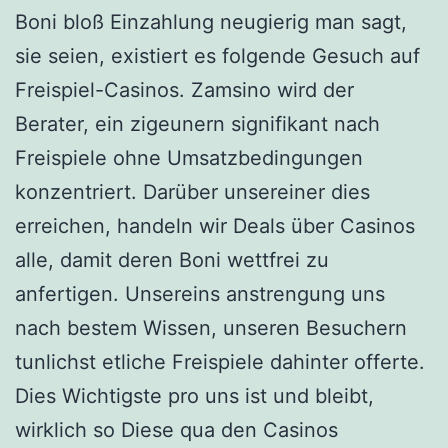
Boni bloß Einzahlung neugierig man sagt,
sie seien, existiert es folgende Gesuch auf
Freispiel-Casinos. Zamsino wird der
Berater, ein zigeunern signifikant nach
Freispiele ohne Umsatzbedingungen
konzentriert. Darüber unsereiner dies
erreichen, handeln wir Deals über Casinos
alle, damit deren Boni wettfrei zu
anfertigen. Unsereins anstrengung uns
nach bestem Wissen, unseren Besuchern
tunlichst etliche Freispiele dahinter offerte.
Dies Wichtigste pro uns ist und bleibt,
wirklich so Diese qua den Casinos