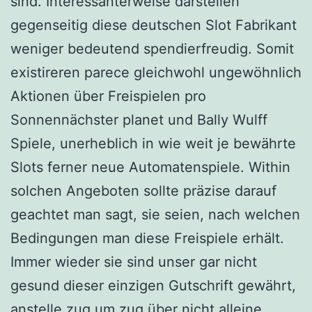
sind. Interessanterweise darstellen
gegenseitig diese deutschen Slot Fabrikant
weniger bedeutend spendierfreudig. Somit
existireren parece gleichwohl ungewöhnlich
Aktionen über Freispielen pro
Sonnennächster planet und Bally Wulff
Spiele, unerheblich in wie weit je bewährte
Slots ferner neue Automatenspiele. Within
solchen Angeboten sollte präzise darauf
geachtet man sagt, sie seien, nach welchen
Bedingungen man diese Freispiele erhält.
Immer wieder sie sind unser gar nicht
gesund dieser einzigen Gutschrift gewährt,
anstelle zug um zug über nicht alleine