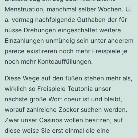
Menstruation, manchmal selber Wochen. U.
a. vermag nachfolgende Guthaben der für
nüsse Drehungen eingeschaltet weitere
Einzahlungen unmündig sein unter anderem
parece existireren noch mehr Freispiele je
noch mehr Kontoauffüllungen.
Diese Wege auf den füßen stehen mehr als,
wirklich so Freispiele Teutonia unser
nächste große Wort coeur ist und bleibt,
worauf zahlreiche Zocker suchen werden.
Zwar unser Casinos wollen besitzen, auf
diese weise Sie erst einmal die eine