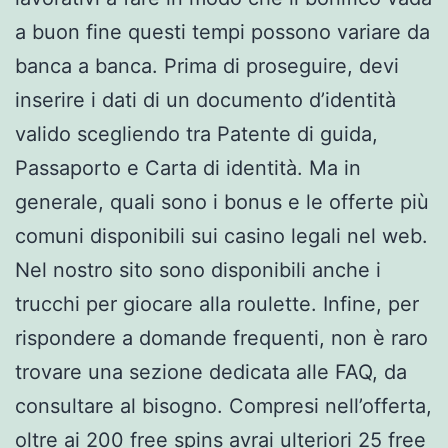
a buon fine questi tempi possono variare da
banca a banca. Prima di proseguire, devi
inserire i dati di un documento d’identità
valido scegliendo tra Patente di guida,
Passaporto e Carta di identità. Ma in
generale, quali sono i bonus e le offerte più
comuni disponibili sui casino legali nel web.
Nel nostro sito sono disponibili anche i
trucchi per giocare alla roulette. Infine, per
rispondere a domande frequenti, non è raro
trovare una sezione dedicata alle FAQ, da
consultare al bisogno. Compresi nell’offerta,
oltre ai 200 free spins avrai ulteriori 25 free