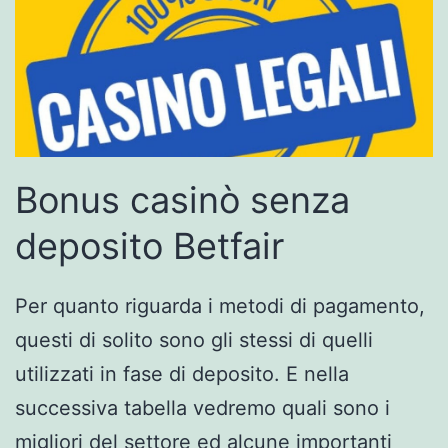
Bonus casinò senza
deposito Betfair
Per quanto riguarda i metodi di pagamento,
questi di solito sono gli stessi di quelli
utilizzati in fase di deposito. E nella
successiva tabella vedremo quali sono i
migliori del settore ed alcune importanti