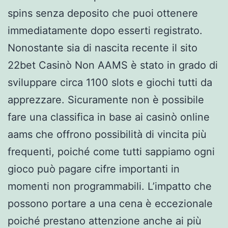
spins senza deposito che puoi ottenere
immediatamente dopo esserti registrato.
Nonostante sia di nascita recente il sito
22bet Casinò Non AAMS è stato in grado di
sviluppare circa 1100 slots e giochi tutti da
apprezzare. Sicuramente non è possibile
fare una classifica in base ai casinò online
aams che offrono possibilità di vincita più
frequenti, poiché come tutti sappiamo ogni
gioco può pagare cifre importanti in
momenti non programmabili. L’impatto che
possono portare a una cena è eccezionale
poiché prestano attenzione anche ai più