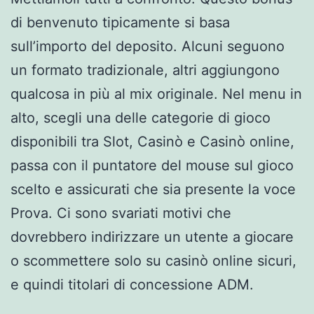
di benvenuto tipicamente si basa
sull’importo del deposito. Alcuni seguono
un formato tradizionale, altri aggiungono
qualcosa in più al mix originale. Nel menu in
alto, scegli una delle categorie di gioco
disponibili tra Slot, Casinò e Casinò online,
passa con il puntatore del mouse sul gioco
scelto e assicurati che sia presente la voce
Prova. Ci sono svariati motivi che
dovrebbero indirizzare un utente a giocare
o scommettere solo su casinò online sicuri,
e quindi titolari di concessione ADM.