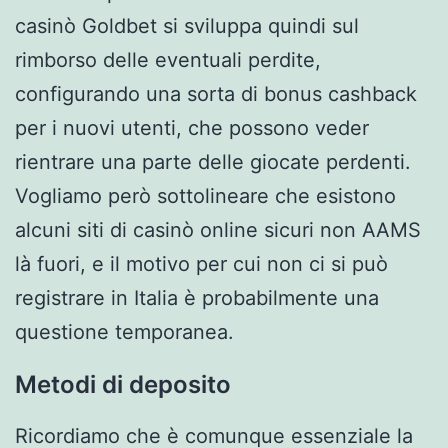
casinò Goldbet si sviluppa quindi sul
rimborso delle eventuali perdite,
configurando una sorta di bonus cashback
per i nuovi utenti, che possono veder
rientrare una parte delle giocate perdenti.
Vogliamo però sottolineare che esistono
alcuni siti di casinò online sicuri non AAMS
là fuori, e il motivo per cui non ci si può
registrare in Italia è probabilmente una
questione temporanea.
Metodi di deposito
Ricordiamo che è comunque essenziale la