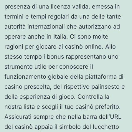
presenza di una licenza valida, emessa in
termini e tempi regolari da una delle tante
autorità internazionali che autorizzano ad
operare anche in Italia. Ci sono molte
ragioni per giocare ai casinò online. Allo
stesso tempo i bonus rappresentano uno
strumento utile per conoscere il
funzionamento globale della piattaforma di
casino prescelta, del rispettivo palinsesto e
della esperienza di gioco. Controlla la
nostra lista e scegli il tuo casinò preferito.
Assicurati sempre che nella barra dell’URL
del casinò appaia il simbolo del lucchetto