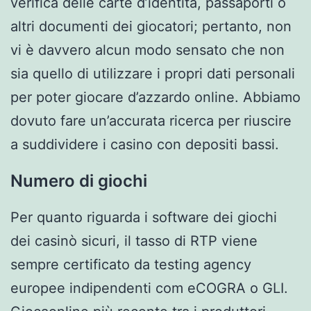
verifica delle carte d’identità, passaporti o
altri documenti dei giocatori; pertanto, non
vi è davvero alcun modo sensato che non
sia quello di utilizzare i propri dati personali
per poter giocare d’azzardo online. Abbiamo
dovuto fare un’accurata ricerca per riuscire
a suddividere i casino con depositi bassi.
Numero di giochi
Per quanto riguarda i software dei giochi
dei casinò sicuri, il tasso di RTP viene
sempre certificato da testing agency
europee indipendenti com eCOGRA o GLI.