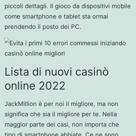
piccoli dettagli. Il gioco da dispositivi mobile
come smartphone e tablet sta ormai
prendendo il posto dei PC.
Lista di nuovi casinò
online 2022
JackMillion è per noi il migliore, ma non
significa che sia il migliore per te. Nella
maggior parte dei casi, non importa che
tipo di smartphone abbiate. Ce ne sono