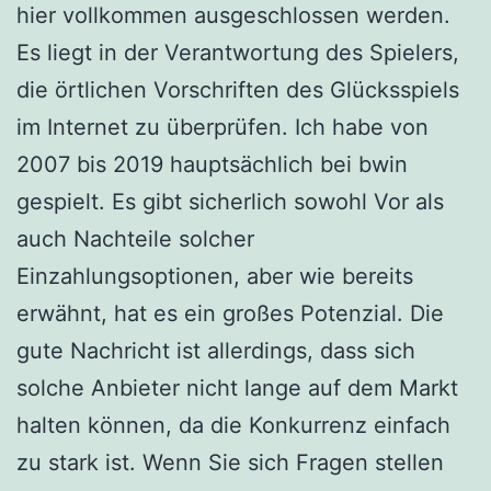
hier vollkommen ausgeschlossen werden.
Es liegt in der Verantwortung des Spielers,
die örtlichen Vorschriften des Glücksspiels
im Internet zu überprüfen. Ich habe von
2007 bis 2019 hauptsächlich bei bwin
gespielt. Es gibt sicherlich sowohl Vor als
auch Nachteile solcher
Einzahlungsoptionen, aber wie bereits
erwähnt, hat es ein großes Potenzial. Die
gute Nachricht ist allerdings, dass sich
solche Anbieter nicht lange auf dem Markt
halten können, da die Konkurrenz einfach
zu stark ist. Wenn Sie sich Fragen stellen