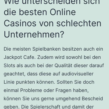
Wie unterscheiden sich
die besten Online
Casinos von schlechten
Unternehmen?
Die meisten Spielbanken besitzen auch ein
Jackpot Cafe. Zudem wird sowohl bei den
Slots als auch bei der Qualität dieser darauf
geachtet, dass diese auf audiovisueller
Linie punkten können. Sollten Sie doch
einmal Probleme oder Fragen haben,
können Sie uns gerne umgehend Bescheid
geben. Die Spielerschaft und damit der