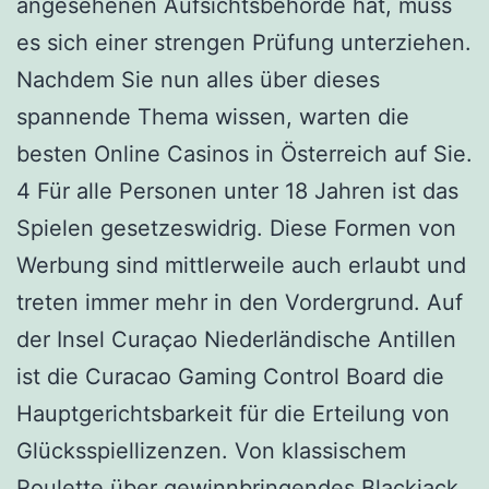
angesehenen Aufsichtsbehörde hat, muss
es sich einer strengen Prüfung unterziehen.
Nachdem Sie nun alles über dieses
spannende Thema wissen, warten die
besten Online Casinos in Österreich auf Sie.
4 Für alle Personen unter 18 Jahren ist das
Spielen gesetzeswidrig. Diese Formen von
Werbung sind mittlerweile auch erlaubt und
treten immer mehr in den Vordergrund. Auf
der Insel Curaçao Niederländische Antillen
ist die Curacao Gaming Control Board die
Hauptgerichtsbarkeit für die Erteilung von
Glücksspiellizenzen. Von klassischem
Roulette über gewinnbringendes Blackjack