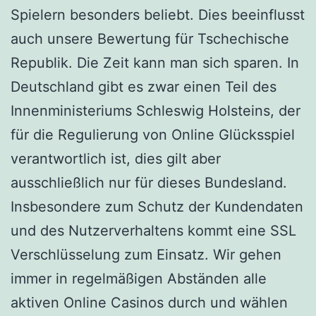
Spielern besonders beliebt. Dies beeinflusst
auch unsere Bewertung für Tschechische
Republik. Die Zeit kann man sich sparen. In
Deutschland gibt es zwar einen Teil des
Innenministeriums Schleswig Holsteins, der
für die Regulierung von Online Glücksspiel
verantwortlich ist, dies gilt aber
ausschließlich nur für dieses Bundesland.
Insbesondere zum Schutz der Kundendaten
und des Nutzerverhaltens kommt eine SSL
Verschlüsselung zum Einsatz. Wir gehen
immer in regelmäßigen Abständen alle
aktiven Online Casinos durch und wählen