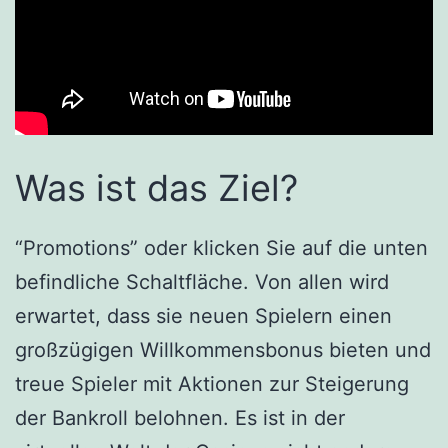
Was ist das Ziel?
“Promotions” oder klicken Sie auf die unten
befindliche Schaltfläche. Von allen wird
erwartet, dass sie neuen Spielern einen
großzügigen Willkommensbonus bieten und
treue Spieler mit Aktionen zur Steigerung
der Bankroll belohnen. Es ist in der