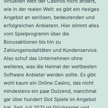
virtuellen Welt der Casinos nicht anders,
wie in der realen Welt: es gibt ein riesiges
Angebot an seriösen, bedeutenden und
erfolgreichen Anbietern. Hier stimmt alles
vom Spielprogramm über die
Bonusaktionen bis hin zu
Zahlungsmodalitäten und Kundenservice.
Also schuf das Unternehmen ohne
weiteres, was die Heimat der weltbesten
Software Anbieter werden sollte. Es gibt
wohl kaum ein Online Casino, das nicht
mindestens ein paar Dutzend, manchmal
gar über hundert Slot Spiele im Angebot
hat. Seit Juli 2021 ist Glücksspiel und