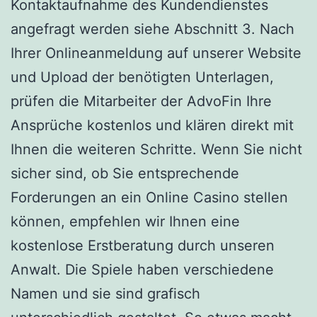
Kontaktaufnahme des Kundendienstes
angefragt werden siehe Abschnitt 3. Nach
Ihrer Onlineanmeldung auf unserer Website
und Upload der benötigten Unterlagen,
prüfen die Mitarbeiter der AdvoFin Ihre
Ansprüche kostenlos und klären direkt mit
Ihnen die weiteren Schritte. Wenn Sie nicht
sicher sind, ob Sie entsprechende
Forderungen an ein Online Casino stellen
können, empfehlen wir Ihnen eine
kostenlose Erstberatung durch unseren
Anwalt. Die Spiele haben verschiedene
Namen und sie sind grafisch