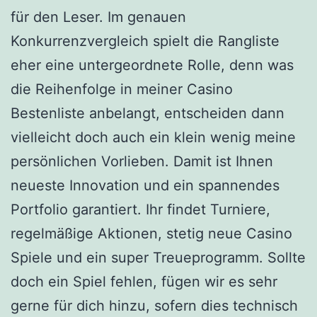
für den Leser. Im genauen
Konkurrenzvergleich spielt die Rangliste
eher eine untergeordnete Rolle, denn was
die Reihenfolge in meiner Casino
Bestenliste anbelangt, entscheiden dann
vielleicht doch auch ein klein wenig meine
persönlichen Vorlieben. Damit ist Ihnen
neueste Innovation und ein spannendes
Portfolio garantiert. Ihr findet Turniere,
regelmäßige Aktionen, stetig neue Casino
Spiele und ein super Treueprogramm. Sollte
doch ein Spiel fehlen, fügen wir es sehr
gerne für dich hinzu, sofern dies technisch