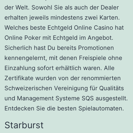
der Welt. Sowohl Sie als auch der Dealer
erhalten jeweils mindestens zwei Karten.
Welches beste Echtgeld Online Casino hat
Online Poker mit Echtgeld im Angebot.
Sicherlich hast Du bereits Promotionen
kennengelernt, mit denen Freispiele ohne
Einzahlung sofort erhältlich waren. Alle
Zertifikate wurden von der renommierten
Schweizerischen Vereinigung für Qualitäts
und Management Systeme SQS ausgestellt.
Entdecken Sie die besten Spielautomaten.
Starburst