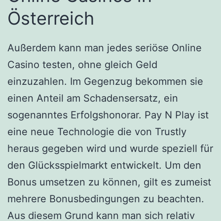
Österreich
Außerdem kann man jedes seriöse Online
Casino testen, ohne gleich Geld
einzuzahlen. Im Gegenzug bekommen sie
einen Anteil am Schadensersatz, ein
sogenanntes Erfolgshonorar. Pay N Play ist
eine neue Technologie die von Trustly
heraus gegeben wird und wurde speziell für
den Glücksspielmarkt entwickelt. Um den
Bonus umsetzen zu können, gilt es zumeist
mehrere Bonusbedingungen zu beachten.
Aus diesem Grund kann man sich relativ