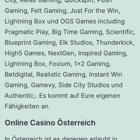
Gaming, Felt Gaming, Just For the Win,
Lightning Box und OGS Games including
Pragmatic Play, Big Time Gaming, Scientific,
Blueprint Gaming, Elk Studios, Thunderkick,
High5 Games, NextGen, Inspired Gaming,
Lightning Box, Foxium, 1×2 Gaming,
Betdigital, Realistic Gaming, Instant Win
Gaming, Gamevy, Side City Studios und
Authentic;. Es kommt auf Eure eigenen
Fähigkeiten an.
Online Casino Österreich
In Österreich ist es dagegen erlaubt in