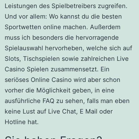
Leistungen des Spielbetreibers zugreifen.
Und vor allem: Wo kannst du die besten
Sportwetten online machen. Außerdem
muss ich besonders die hervorragende
Spielauswahl hervorheben, welche sich auf
Slots, Tischspielen sowie zahlreichen Live
Casino Spielen zusammensetzt. Ein
seriöses Online Casino wird aber schon
vorher die Möglichkeit geben, in eine
ausführliche FAQ zu sehen, falls man eben
keine Lust auf Live Chat, E Mail oder
Hotline hat.