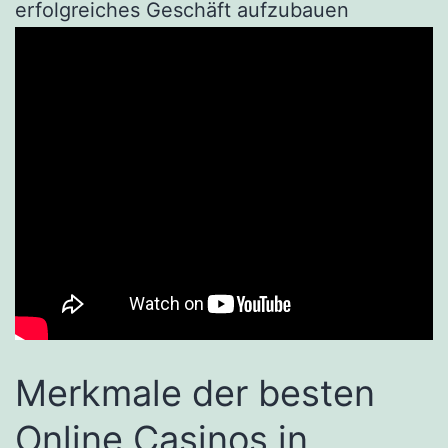
Merkmale der besten
Online Casinos in