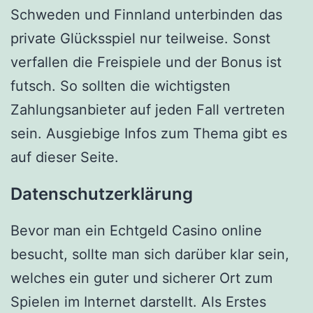
Schweden und Finnland unterbinden das
private Glücksspiel nur teilweise. Sonst
verfallen die Freispiele und der Bonus ist
futsch. So sollten die wichtigsten
Zahlungsanbieter auf jeden Fall vertreten
sein. Ausgiebige Infos zum Thema gibt es
auf dieser Seite.
Datenschutzerklärung
Bevor man ein Echtgeld Casino online
besucht, sollte man sich darüber klar sein,
welches ein guter und sicherer Ort zum
Spielen im Internet darstellt. Als Erstes